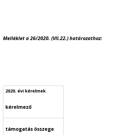
Melléklet a 26/2020. (VII.22.) határozathoz:
kérelmező
támogatás összege