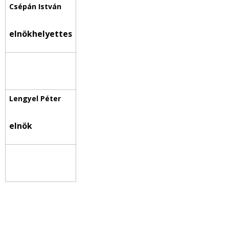
elnökhelyettes
elnök