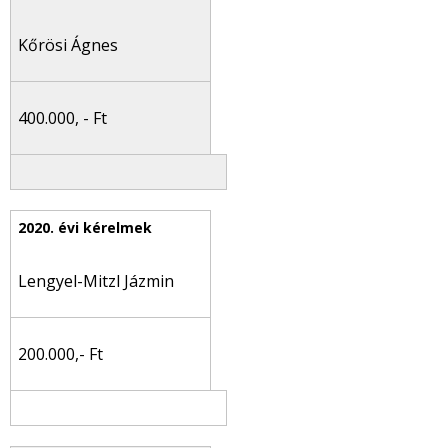
Kőrösi Ágnes
400.000, - Ft
Lengyel-Mitzl Jázmin
200.000,- Ft