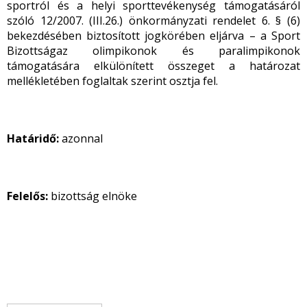
sportról és a helyi sporttevékenység támogatásáról
szóló 12/2007. (III.26.) önkormányzati rendelet 6. § (6)
bekezdésében biztosított jogkörében eljárva – a Sport
Bizottságaz olimpikonok és paralimpikonok
támogatására elkülönített összeget a határozat
mellékletében foglaltak szerint osztja fel.
Határidő:
azonnal
Felelős:
bizottság elnöke