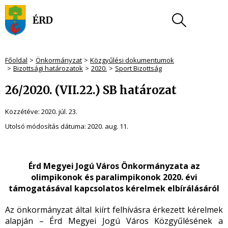
Főoldal
Önkormányzat
Közgyűlési dokumentumok
Bizottsági határozatok
2020.
Sport Bizottság
26/2020. (VII.22.) SB határozat
Közzétéve:
2020. júl. 23.
Utolsó módosítás dátuma:
2020. aug. 11.
Érd Megyei Jogú Város Önkormányzata az
olimpikonok és paralimpikonok 2020. évi
támogatásával kapcsolatos kérelmek elbírálásáról
Az önkormányzat által kiírt felhívásra érkezett kérelmek
alapján – Érd Megyei Jogú Város Közgyűlésének a