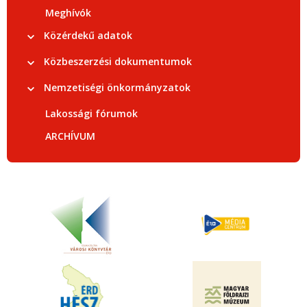
Meghívók
Közérdekű adatok
Közbeszerzési dokumentumok
Nemzetiségi önkormányzatok
Lakossági fórumok
ARCHÍVUM