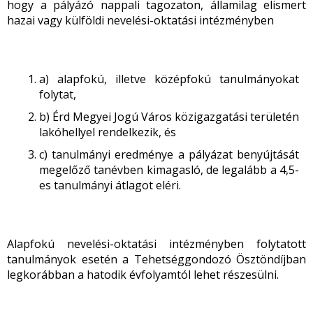
hogy a pályázó nappali tagozaton, államilag elismert
hazai vagy külföldi nevelési-oktatási intézményben
a) alapfokú, illetve középfokú tanulmányokat
folytat,
b) Érd Megyei Jogú Város közigazgatási területén
lakóhellyel rendelkezik, és
c) tanulmányi eredménye a pályázat benyújtását
megelőző tanévben kimagasló, de legalább a 4,5-
es tanulmányi átlagot eléri.
Alapfokú nevelési-oktatási intézményben folytatott
tanulmányok esetén a Tehetséggondozó Ösztöndíjban
legkorábban a hatodik évfolyamtól lehet részesülni.