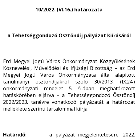
10/2022. (VI.16.) határozata
a Tehetséggondozó Ösztöndíj pályázat kiírásáról
Érd Megyei Jogú Város Önkormányzat Közgyűlésének
Köznevelési, Művelődési és Ifjúsági Bizottság – az Érd
Megyei Jogú Város Önkormányzata által alapított
tanulmányi ösztöndíjakról szóló 30/2013. (IX.24.)
önkormányzati rendelet 5. §-ában meghatározott
hatáskörében eljárva – a Tehetséggondozó Ösztöndíj
2022/2023. tanévre vonatkozó pályázatát a határozat
melléklete szerinti tartalommal kiírja.
Határidő:
a pályázat megjelentetésére: 2022.