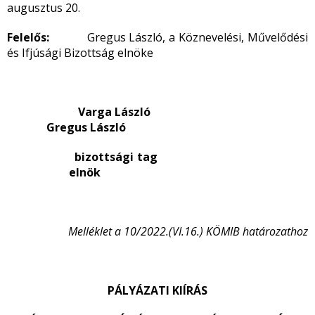
augusztus 20.
Felelős:
Gregus László, a Köznevelési, Művelődési
és Ifjúsági Bizottság elnöke
Varga László
Gregus László
bizottsági tag
elnök
Melléklet a 10/2022.(VI.16.) KÖMIB határozathoz
PÁLYÁZATI KIÍRÁS