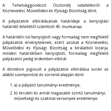
A Tehetséggondozó Ösztöndíj odaítélésről a
Köznevelési, Művelődési és Ifjúsági Bizottság dönt.
A pályázatok elbírálásának határideje a benyújtási
határidő leteltétől számított 45. munkanap.
A határidőn túl benyújtott vagy formailag nem megfelelő
pályázatok érvénytelenek, ezért azokat a Köznevelési,
Művelődési és Ifjúsági Bizottság a bírálatból kizárja,
minden határidőben benyújtott, formailag megfelelő
pályázatot pedig érdemben elbírál.
A döntésre jogosult a pályázatok elbírálása során az
alábbi szempontok és sorrend alapján dönt:
a) a pályázó tanulmányi eredménye,
b) területi és annál magasabb szintű tanulmányi,
műveltségi és szakmai versenyek eredménye.