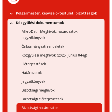
Polgármester, képviselő-testület, bizottságok
Közgyűlési dokumentumok
MikroDat - Meghívók, határozatok,
jegyzőkönyvek
Önkormányzati rendeletek
Közgyűlési meghívók (2025. június 04-ig)
Előterjesztések
Határozatok
Jegyzőkönyvek
Bizottsági meghívók
Bizottsági előterjesztések
Bizottsági határozatok