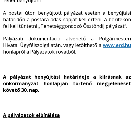
lehet benyújtani.
A postai úton benyújtott pályázat esetén a benyújtási
határidőn a postára adás napját kell érteni. A borítékon
fel kell tüntetni „Tehetséggondozó Ösztöndíj pályázat”.
Pályázati dokumentáció átvehető a Polgármesteri
Hivatal Ügyfélszolgálatán, vagy letölthető a
www.erd.hu
honlapról a Pályázatok rovatból.
A pályázat benyújtási határideje a kiírásnak az
önkormányzat honlapján történő megjelenését
követő 30. nap.
A pályázatok elbírálása