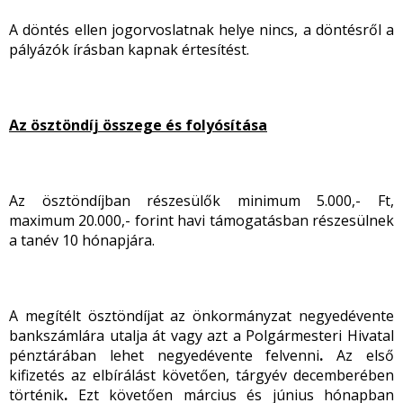
A döntés ellen jogorvoslatnak helye nincs, a döntésről a
pályázók írásban kapnak értesítést.
Az ösztöndíj összege és folyósítása
Az ösztöndíjban részesülők minimum 5.000,- Ft,
maximum 20.000,- forint havi támogatásban részesülnek
a tanév 10 hónapjára.
A megítélt ösztöndíjat az önkormányzat negyedévente
bankszámlára utalja át vagy azt a Polgármesteri Hivatal
pénztárában lehet negyedévente felvenni
.
Az első
kifizetés az elbírálást
követően, tárgyév decemberében
történik
.
Ezt követően március és június hónapban