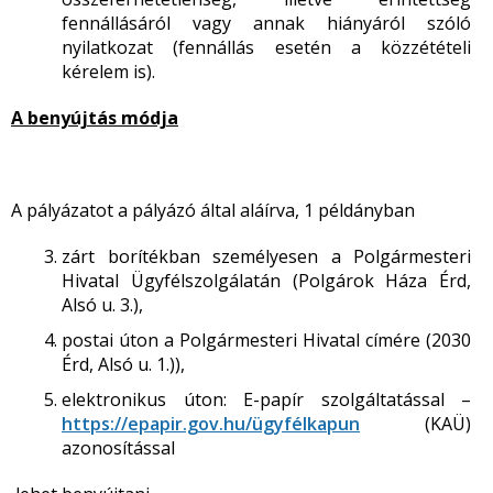
fennállásáról vagy annak hiányáról szóló
nyilatkozat (fennállás esetén a közzétételi
kérelem is).
A benyújtás módja
A pályázatot a pályázó által aláírva, 1 példányban
zárt borítékban személyesen a Polgármesteri
Hivatal Ügyfélszolgálatán (Polgárok Háza Érd,
Alsó u. 3.),
postai úton a Polgármesteri Hivatal címére (2030
Érd, Alsó u. 1.)),
elektronikus úton: E-papír szolgáltatással –
https://epapir.gov.hu/ügyfélkapun
(KAÜ)
azonosítással