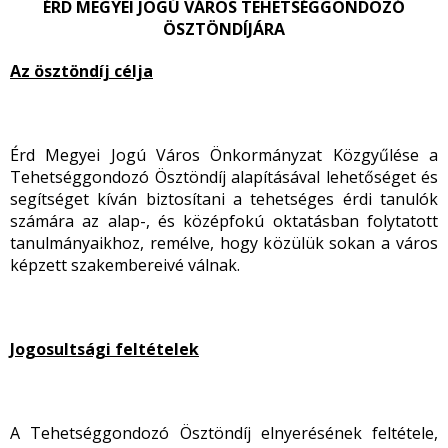
ÉRD MEGYEI JOGÚ VÁROS TEHETSÉGGONDOZÓ
ÖSZTÖNDÍJÁRA
Az ösztöndíj célja
Érd Megyei Jogú Város Önkormányzat Közgyűlése a
Tehetséggondozó Ösztöndíj alapításával lehetőséget és
segítséget kíván biztosítani a tehetséges érdi tanulók
számára az alap-, és középfokú oktatásban folytatott
tanulmányaikhoz, remélve, hogy közülük sokan a város
képzett szakembereivé válnak.
Jogosultsági feltételek
A Tehetséggondozó Ösztöndíj elnyerésének feltétele,