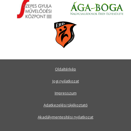
Oldaltérkép
Jogi nyilatkozat
Impresszum
Adatkezelési tájékoztató
Akadálymentesítési nyilatkozat