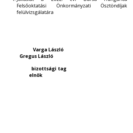
Felsőoktatási Önkormányzati Ösztöndíjak
felülvizsgálatára
Varga László
Gregus László
bizottsági tag
elnök