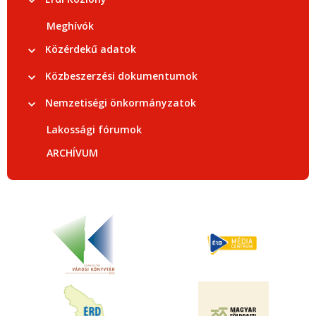
Meghívók
Közérdekű adatok
Közbeszerzési dokumentumok
Nemzetiségi önkormányzatok
Lakossági fórumok
ARCHÍVUM