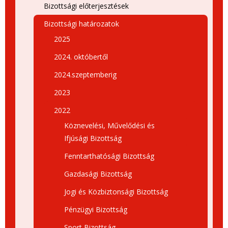
Bizottsági előterjesztések
Bizottsági határozatok
2025
2024. októbertől
2024.szeptemberig
2023
2022
Köznevelési, Művelődési és
Ifjúsági Bizottság
Fenntarthatósági Bizottság
Gazdasági Bizottság
Jogi és Közbiztonsági Bizottság
Pénzügyi Bizottság
Sport Bizottság