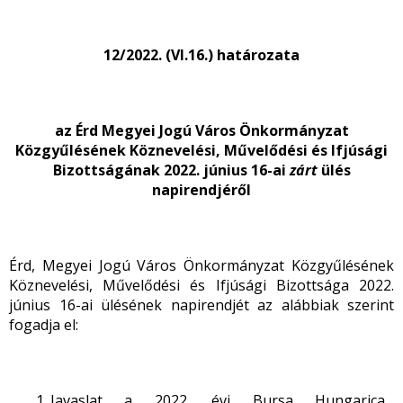
12/2022. (VI.16.) határozata
az Érd Megyei Jogú Város Önkormányzat
Közgyűlésének Köznevelési, Művelődési és Ifjúsági
Bizottságának 2022. június 16-ai
zárt
ülés
napirendjéről
Érd, Megyei Jogú Város Önkormányzat Közgyűlésének
Köznevelési, Művelődési és Ifjúsági Bizottsága 2022.
június 16-ai ülésének napirendjét az alábbiak szerint
fogadja el:
Javaslat a 2022. évi Bursa Hungarica