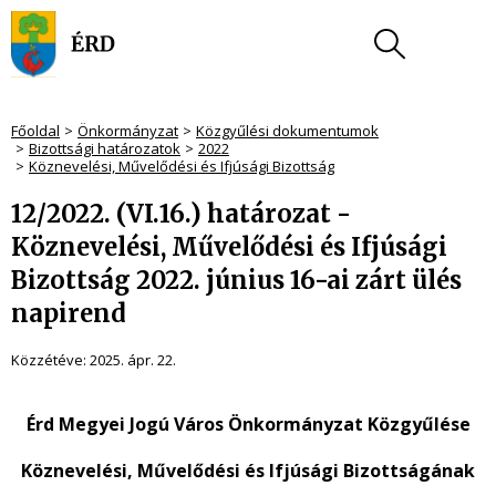
Főoldal
Önkormányzat
Közgyűlési dokumentumok
Bizottsági határozatok
2022
Köznevelési, Művelődési és Ifjúsági Bizottság
12/2022. (VI.16.) határozat -
Köznevelési, Művelődési és Ifjúsági
Bizottság 2022. június 16-ai zárt ülés
napirend
Közzétéve:
2025. ápr. 22.
Érd Megyei Jogú Város Önkormányzat Közgyűlése
Köznevelési, Művelődési és Ifjúsági Bizottságának