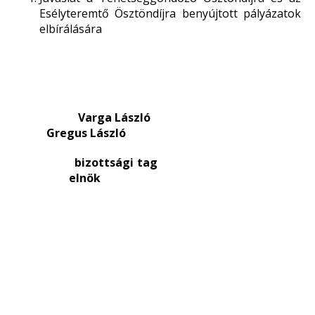
Esélyteremtő Ösztöndíjra benyújtott pályázatok
elbírálására
Varga László
Gregus László
bizottsági tag
elnök