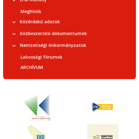
Meghívók
Közérdekű adatok
Közbeszerzési dokumentumok
Nemzetiségi önkormányzatok
Lakossági fórumok
ARCHÍVUM