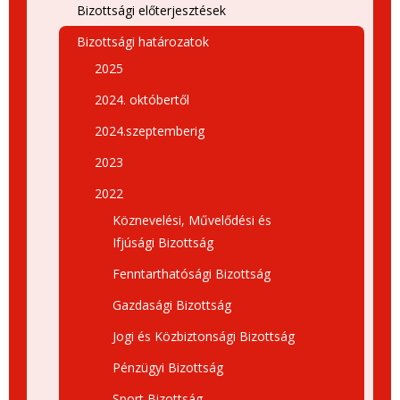
Bizottsági előterjesztések
Bizottsági határozatok
2025
2024. októbertől
2024.szeptemberig
2023
2022
Köznevelési, Művelődési és
Ifjúsági Bizottság
Fenntarthatósági Bizottság
Gazdasági Bizottság
Jogi és Közbiztonsági Bizottság
Pénzügyi Bizottság
Sport Bizottság