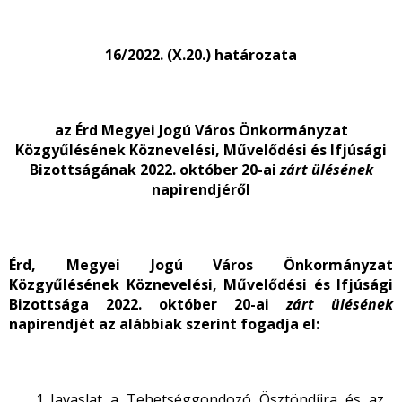
16/2022. (X.20.) határozata
az Érd Megyei Jogú Város Önkormányzat
Közgyűlésének Köznevelési, Művelődési és Ifjúsági
Bizottságának 2022. október 20-ai
zárt ülésének
napirendjéről
Érd, Megyei Jogú Város Önkormányzat
Közgyűlésének Köznevelési, Művelődési és Ifjúsági
Bizottsága 2022. október 20-ai
zárt ülésének
napirendjét az alábbiak szerint fogadja el:
Javaslat a Tehetséggondozó Ösztöndíjra és az