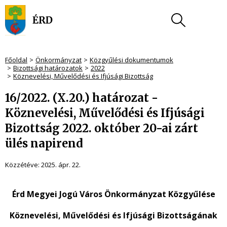
Főoldal
Önkormányzat
Közgyűlési dokumentumok
Bizottsági határozatok
2022
Köznevelési, Művelődési és Ifjúsági Bizottság
16/2022. (X.20.) határozat -
Köznevelési, Művelődési és Ifjúsági
Bizottság 2022. október 20-ai zárt
ülés napirend
Közzétéve:
2025. ápr. 22.
Érd Megyei Jogú Város Önkormányzat Közgyűlése
Köznevelési, Művelődési és Ifjúsági Bizottságának