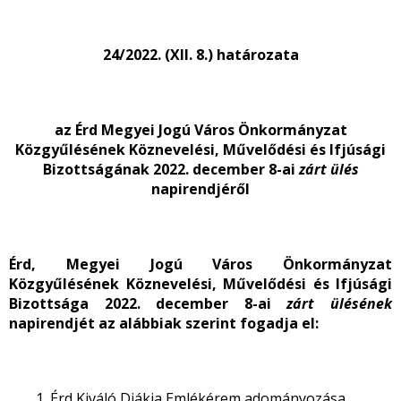
24/2022. (XII. 8.) határozata
az Érd Megyei Jogú Város Önkormányzat
Közgyűlésének Köznevelési, Művelődési és Ifjúsági
Bizottságának 2022. december 8-ai
zárt ülés
napirendjéről
Érd, Megyei Jogú Város Önkormányzat
Közgyűlésének Köznevelési, Művelődési és Ifjúsági
Bizottsága 2022. december 8-ai
zárt ülésének
napirendjét az alábbiak szerint fogadja el:
Érd Kiváló Diákja Emlékérem adományozása