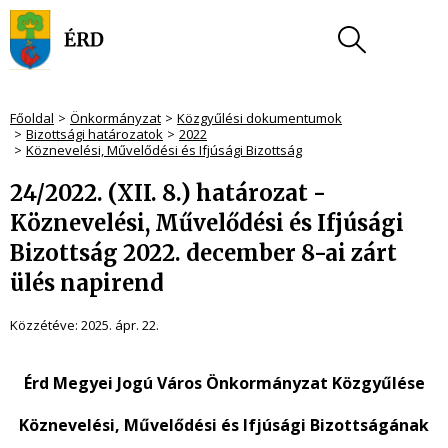
Főoldal
Önkormányzat
Közgyűlési dokumentumok
Bizottsági határozatok
2022
Köznevelési, Művelődési és Ifjúsági Bizottság
24/2022. (XII. 8.) határozat -
Köznevelési, Művelődési és Ifjúsági
Bizottság 2022. december 8-ai zárt
ülés napirend
Közzétéve:
2025. ápr. 22.
Érd Megyei Jogú Város Önkormányzat Közgyűlése
Köznevelési, Művelődési és Ifjúsági Bizottságának