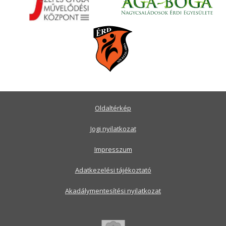
Oldaltérkép
Jogi nyilatkozat
Impresszum
Adatkezelési tájékoztató
Akadálymentesítési nyilatkozat