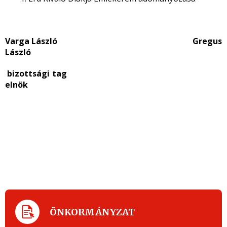
Varga László Gregus
László
bizottsági tag
elnök
ÖNKORMÁNYZAT