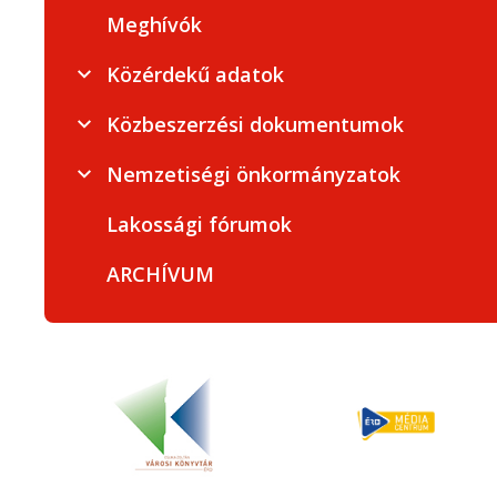
Meghívók
Közérdekű adatok
Közbeszerzési dokumentumok
Nemzetiségi önkormányzatok
Lakossági fórumok
ARCHÍVUM