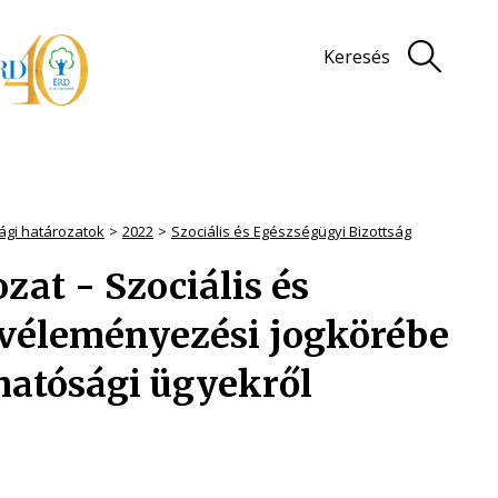
Keresés
sági határozatok
2022
Szociális és Egészségügyi Bizottság
ozat - Szociális és
 véleményezési jogkörébe
hatósági ügyekről