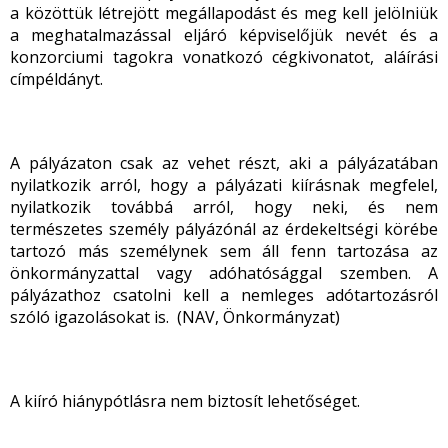
a közöttük létrejött megállapodást és meg kell jelölniük
a meghatalmazással eljáró képviselőjük nevét és a
konzorciumi tagokra vonatkozó cégkivonatot, aláírási
címpéldányt.
A pályázaton csak az vehet részt, aki a pályázatában
nyilatkozik arról, hogy a pályázati kiírásnak megfelel,
nyilatkozik továbbá arról, hogy neki, és nem
természetes személy pályázónál az érdekeltségi körébe
tartozó más személynek sem áll fenn tartozása az
önkormányzattal vagy adóhatósággal szemben. A
pályázathoz csatolni kell a nemleges adótartozásról
szóló igazolásokat is. (NAV, Önkormányzat)
A kiíró hiánypótlásra nem biztosít lehetőséget.