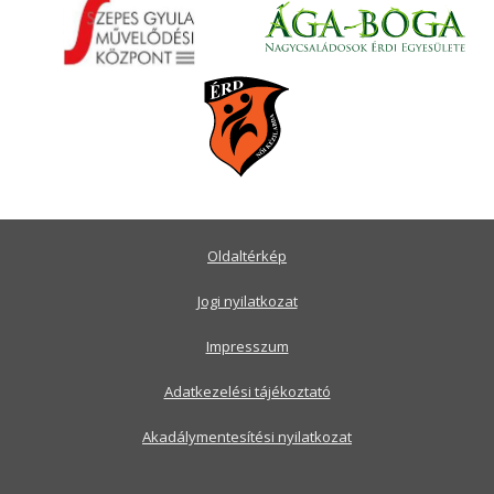
Oldaltérkép
Jogi nyilatkozat
Impresszum
Adatkezelési tájékoztató
Akadálymentesítési nyilatkozat