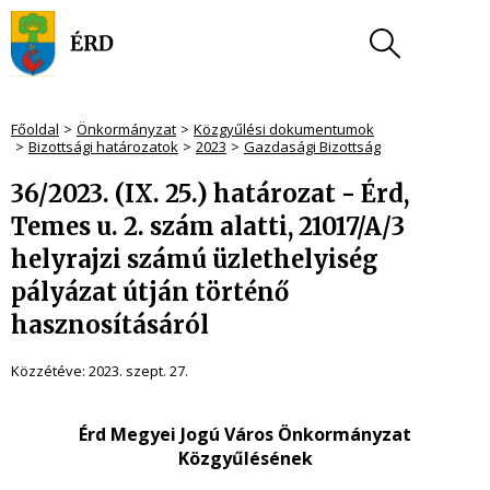
Főoldal
Önkormányzat
Közgyűlési dokumentumok
Bizottsági határozatok
2023
Gazdasági Bizottság
36/2023. (IX. 25.) határozat - Érd,
Temes u. 2. szám alatti, 21017/A/3
helyrajzi számú üzlethelyiség
pályázat útján történő
hasznosításáról
Közzétéve:
2023. szept. 27.
Érd Megyei Jogú Város Önkormányzat
Közgyűlésének