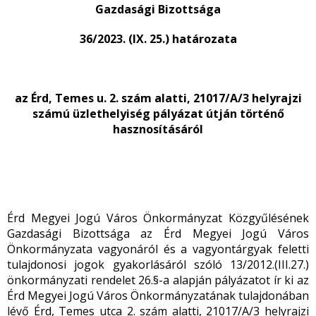
Gazdasági Bizottsága
36/2023. (IX. 25.) határozata
az Érd, Temes u. 2. szám alatti, 21017/A/3 helyrajzi
számú üzlethelyiség pályázat útján történő
hasznosításáról
Érd Megyei Jogú Város Önkormányzat Közgyűlésének
Gazdasági Bizottsága az Érd Megyei Jogú Város
Önkormányzata vagyonáról és a vagyontárgyak feletti
tulajdonosi jogok gyakorlásáról szóló 13/2012.(III.27.)
önkormányzati rendelet 26.§-a alapján pályázatot ír ki az
Érd Megyei Jogú Város Önkormányzatának tulajdonában
lévő Érd, Temes utca 2. szám alatti, 21017/A/3 helyrajzi