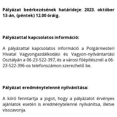
Pályázat beérkezésének határideje
:
2023. október
13-án, (péntek) 12.00 óráig.
Pályázattal kapcsolatos információ:
A pályázattal kapcsolatos információ a Polgármesteri
Hivatal Vagyongazdálkodási és Vagyon-nyilvántartási
Osztályán a 06-23-522-397, és a városi főépítésznél a 06-
23-522-396-os telefonszámon szerezhető be.
Pályázat eredménytelenné nyilvánítása:
A kiíró fenntartja a jogot, hogy a pályázatot érvényes
ajánlatok esetén is eredménytelenné nyilvánítsa, illetve
visszavonja.