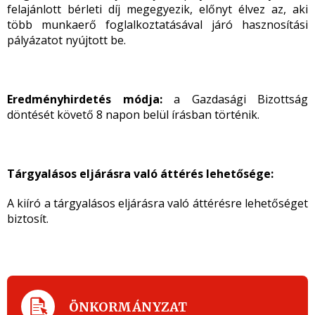
felajánlott bérleti díj megegyezik, előnyt élvez az, aki
több munkaerő foglalkoztatásával járó hasznosítási
pályázatot nyújtott be.
Eredményhirdetés módja:
a Gazdasági Bizottság
döntését követő 8 napon belül írásban történik.
Tárgyalásos eljárásra való áttérés lehetősége:
A kiíró a tárgyalásos eljárásra való áttérésre lehetőséget
biztosít.
ÖNKORMÁNYZAT