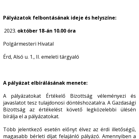
Pályázatok felbontásának ideje és helyszíne:
október 18-án 10.00 óra
Polgármesteri Hivatal
Érd, Alsó u. 1., II. emeleti tárgyaló
A
pályázat elbírálásának menete:
A pályázatokat Értékelő Bizottság véleményezi és
javaslatot tesz tulajdonosi döntéshozatalra. A Gazdasági
Bizottság az értékelést követő legközelebbi ülésén
bírálja el a pályázatokat.
Több jelentkező esetén előnyt élvez az érdi illetőségű,
magasabb bérleti díjat felajánló pályázó. Amennyiben a