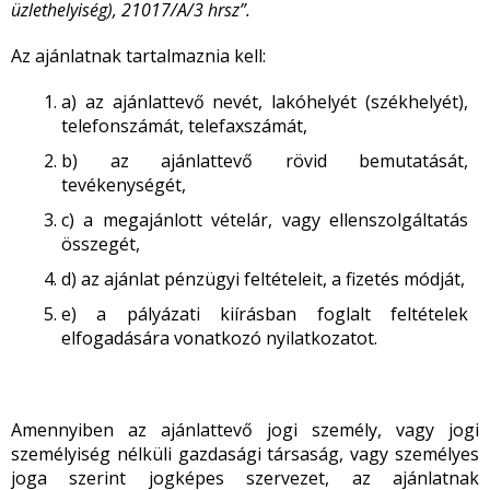
üzlethelyiség), 21017/A/3 hrsz”.
Az ajánlatnak tartalmaznia kell:
a) az ajánlattevő nevét, lakóhelyét (székhelyét),
telefonszámát, telefaxszámát,
b) az ajánlattevő rövid bemutatását,
tevékenységét,
c) a megajánlott vételár, vagy ellenszolgáltatás
összegét,
d) az ajánlat pénzügyi feltételeit, a fizetés módját,
e) a pályázati kiírásban foglalt feltételek
elfogadására vonatkozó nyilatkozatot.
Amennyiben az ajánlattevő jogi személy, vagy jogi
személyiség nélküli gazdasági társaság, vagy személyes
joga szerint jogképes szervezet, az ajánlatnak