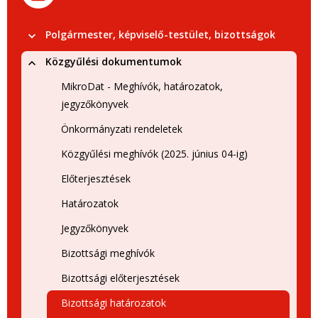
Polgármester, képviselő-testület, bizottságok
Közgyűlési dokumentumok
MikroDat - Meghívók, határozatok,
jegyzőkönyvek
Önkormányzati rendeletek
Közgyűlési meghívók (2025. június 04-ig)
Előterjesztések
Határozatok
Jegyzőkönyvek
Bizottsági meghívók
Bizottsági előterjesztések
Bizottsági határozatok