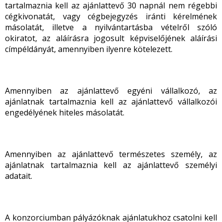
tartalmaznia kell az ajánlattevő 30 napnál nem régebbi
cégkivonatát, vagy cégbejegyzés iránti kérelmének
másolatát, illetve a nyilvántartásba vételről szóló
okiratot, az aláírásra jogosult képviselőjének aláírási
címpéldányát, amennyiben ilyenre kötelezett.
Amennyiben az ajánlattevő egyéni vállalkozó, az
ajánlatnak tartalmaznia kell az ajánlattevő vállalkozói
engedélyének hiteles másolatát.
Amennyiben az ajánlattevő természetes személy, az
ajánlatnak tartalmaznia kell az ajánlattevő személyi
adatait.
A konzorciumban pályázóknak ajánlatukhoz csatolni kell