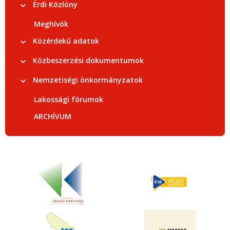
Érdi Közlöny
Meghívók
Közérdekű adatok
Közbeszerzési dokumentumok
Nemzetiségi önkormányzatok
Lakossági fórumok
ARCHÍVUM