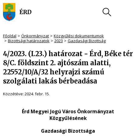
Főoldal
Önkormányzat
Közgyűlési dokumentumok
Bizottsági határozatok
2023
Gazdasági Bizottság
4/2023. (I.23.) határozat - Érd, Béke tér
8/C. földszint 2. ajtószám alatti,
22552/10/A/32 helyrajzi számú
szolgálati lakás bérbeadása
Közzétéve:
2024. febr. 15.
Érd Megyei Jogú Város Önkormányzat
Közgyűlésének
Gazdasági Bizottsága