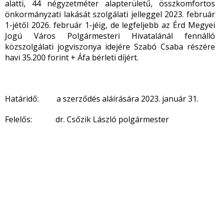
alatti, 44 négyzetméter alapterületű, összkomfortos
önkormányzati lakását szolgálati jelleggel 2023. február
1-jétől 2026. február 1-jéig, de legfeljebb az Érd Megyei
Jogú Város Polgármesteri Hivatalánál fennálló
közszolgálati jogviszonya idejére Szabó Csaba részére
havi 35.200 forint + Áfa bérleti díjért.
Határidő: a szerződés aláírására 2023. január 31.
Felelős: dr. Csőzik László polgármester