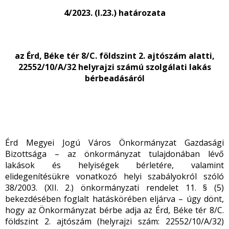
4/2023. (I.23.) határozata
az Érd, Béke tér 8/C. földszint 2. ajtószám alatti,
22552/10/A/32 helyrajzi számú szolgálati lakás
bérbeadásáról
Érd Megyei Jogú Város Önkormányzat Gazdasági
Bizottsága – az önkormányzat tulajdonában lévő
lakások és helyiségek bérletére, valamint
elidegenítésükre vonatkozó helyi szabályokról szóló
38/2003. (XII. 2.) önkormányzati rendelet 11. § (5)
bekezdésében foglalt hatáskörében eljárva – úgy dönt,
hogy az Önkormányzat bérbe adja az Érd, Béke tér 8/C.
földszint 2. ajtószám (helyrajzi szám: 22552/10/A/32)