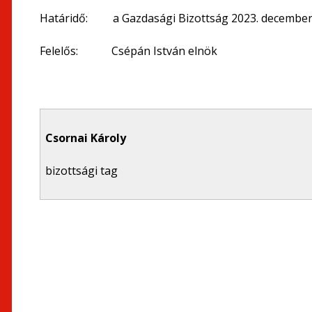
Határidő: a Gazdasági Bizottság 2023. decemberi
Felelős: Csépán István elnök
Csornai Károly
bizottsági tag