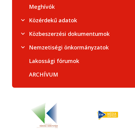
Meghívók
Közérdekű adatok
Közbeszerzési dokumentumok
Nemzetiségi önkormányzatok
Lakossági fórumok
ARCHÍVUM