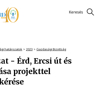
Keresés
sági határozatok
2023
Gazdasági Bizottság
at - Érd, Ercsi út és
ása projekttel
 kérése