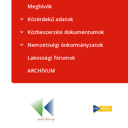
Meghívók
Közérdekű adatok
Közbeszerzési dokumentumok
Nemzetiségi önkormányzatok
Lakossági fórumok
ARCHÍVUM