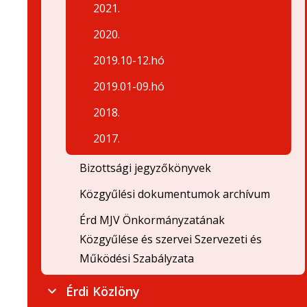
2021.
2020.
2019.10-12.hó
2019.01-09.hó
2018.
2017.
Bizottsági jegyzőkönyvek
Közgyűlési dokumentumok archívum
Érd MJV Önkormányzatának
Közgyűlése és szervei Szervezeti és
Működési Szabályzata
Érdi Közlöny