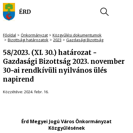
Főoldal
Önkormányzat
Közgyűlési dokumentumok
Bizottsági határozatok
2023
Gazdasági Bizottság
58/2023. (XI. 30.) határozat -
Gazdasági Bizottság 2023. november
30-ai rendkívüli nyilvános ülés
napirend
Közzétéve:
2024. febr. 16.
Érd Megyei Jogú Város Önkormányzat
Közgyűlésének