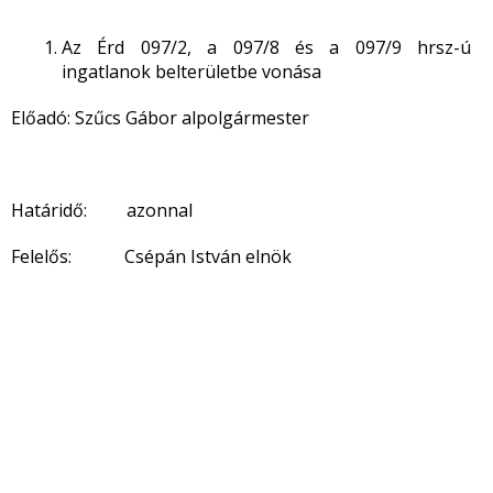
Az Érd 097/2, a 097/8 és a 097/9 hrsz-ú
ingatlanok belterületbe vonása
Előadó: Szűcs Gábor alpolgármester
Határidő: azonnal
Felelős: Csépán István elnök