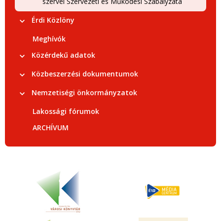
szervei Szervezeti és Működési Szabályzata
Érdi Közlöny
Meghívók
Közérdekű adatok
Közbeszerzési dokumentumok
Nemzetiségi önkormányzatok
Lakossági fórumok
ARCHÍVUM