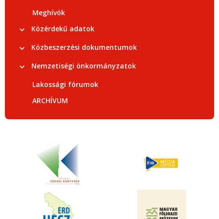
Meghívók
Közérdekű adatok
Közbeszerzési dokumentumok
Nemzetiségi önkormányzatok
Lakossági fórumok
ARCHÍVUM