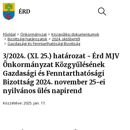
Főoldal
Önkormányzat
Közgyűlési dokumentumok
Bizottsági határozatok
2024. októbertől
Gazdasági és Fenntarthatósági Bizottság
3/2024. (XI. 25.) határozat - Érd MJV
Önkormányzat Közgyűlésének
Gazdasági és Fenntarthatósági
Bizottság 2024. november 25-ei
nyilvános ülés napirend
Közzétéve:
2025. jan. 17.