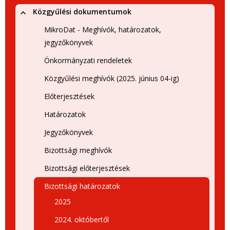
Közgyűlési dokumentumok
MikroDat - Meghívók, határozatok,
jegyzőkönyvek
Önkormányzati rendeletek
Közgyűlési meghívók (2025. június 04-ig)
Előterjesztések
Határozatok
Jegyzőkönyvek
Bizottsági meghívók
Bizottsági előterjesztések
Bizottsági határozatok
2025
2024. októbertől