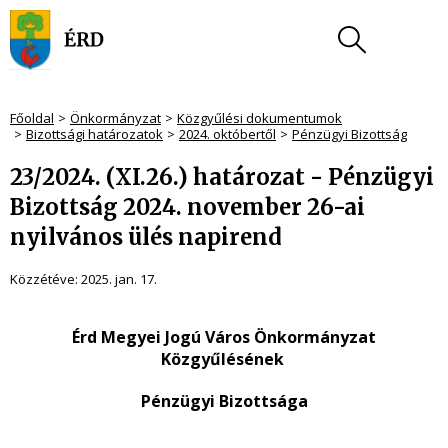
Főoldal
Önkormányzat
Közgyűlési dokumentumok
Bizottsági határozatok
2024. októbertől
Pénzügyi Bizottság
23/2024. (XI.26.) határozat - Pénzügyi
Bizottság 2024. november 26-ai
nyilvános ülés napirend
Közzétéve:
2025. jan. 17.
Érd Megyei Jogú Város Önkormányzat
Közgyűlésének
Pénzügyi Bizottsága