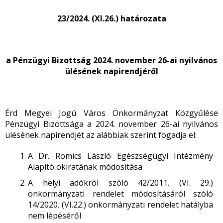
23/2024. (XI.26.) határozata
a Pénzügyi Bizottság
2024. november 26-ai
nyilvános
ülésének napirendjéről
Érd Megyei Jogú Város Önkormányzat Közgyűlése
Pénzügyi Bizottsága a 2024. november 26-ai nyilvános
ülésének napirendjét az alábbiak szerint fogadja el:
A Dr. Romics László Egészségügyi Intézmény
Alapító okiratának módosítása
A helyi adókról szóló 42/2011. (VI. 29.)
önkormányzati rendelet módosításáról szóló
14/2020. (VI.22.) önkormányzati rendelet hatályba
nem lépéséről