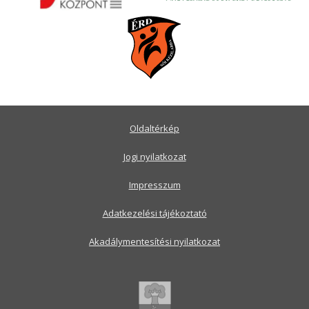
Oldaltérkép
Jogi nyilatkozat
Impresszum
Adatkezelési tájékoztató
Akadálymentesítési nyilatkozat