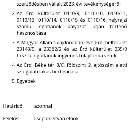
szerződésben vállalt 2023. évi tevékenységéről
Az Érd külterület 0110/9, 0110/10, 0110/11,
0110/13, 0110/14, 0110/15 és 0110/16 helyrajzi
számú ingatlanok pályázat útján történő
hasznosítása
A Magyar Állam tulajdonában lévő Érd, belterület
23148/5, a 23362/2 és az Érd külterület 035/9
hrsz-ú ingatlanok ingyenes tulajdonba vétele
Az Érd, Béke tér 8/C. földszint 2. ajtószám alatti
szolgálati lakás bérbeadása
Egyebek
Határidő: azonnal
Felelős: Csépán István elnök