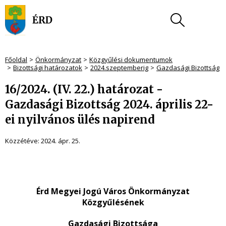
Főoldal
Önkormányzat
Közgyűlési dokumentumok
Bizottsági határozatok
2024.szeptemberig
Gazdasági Bizottság
16/2024. (IV. 22.) határozat -
Gazdasági Bizottság 2024. április 22-
ei nyilvános ülés napirend
Közzétéve:
2024. ápr. 25.
Érd Megyei Jogú Város Önkormányzat
Közgyűlésének
Gazdasági Bizottsága