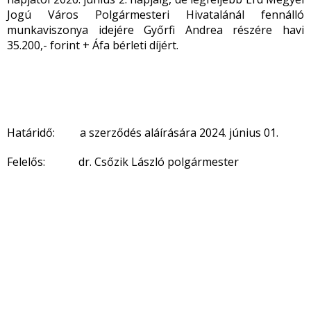
Jogú Város Polgármesteri Hivatalánál fennálló
munkaviszonya idejére Győrfi Andrea részére havi
35.200,- forint + Áfa bérleti díjért.
Határidő: a szerződés aláírására 2024. június 01.
Felelős: dr. Csőzik László polgármester