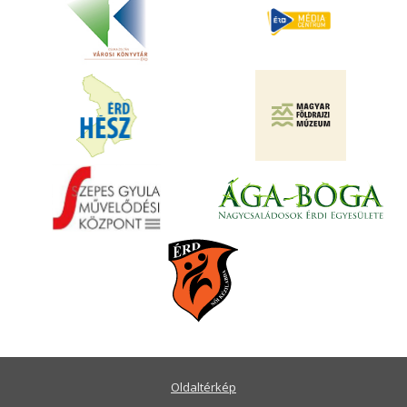
Oldaltérkép