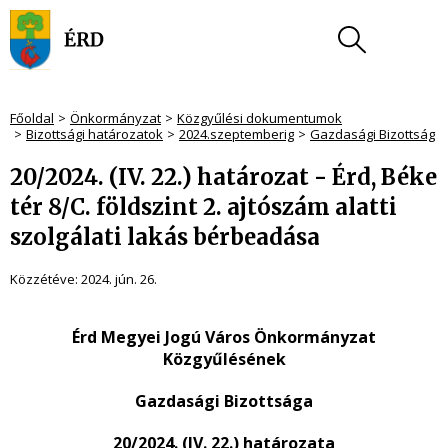
Főoldal
Önkormányzat
Közgyűlési dokumentumok
Bizottsági határozatok
2024.szeptemberig
Gazdasági Bizottság
20/2024. (IV. 22.) határozat - Érd, Béke
tér 8/C. földszint 2. ajtószám alatti
szolgálati lakás bérbeadása
Közzétéve:
2024. jún. 26.
Érd Megyei Jogú Város Önkormányzat
Közgyűlésének
Gazdasági Bizottsága
20/2024. (IV. 22.) határozata