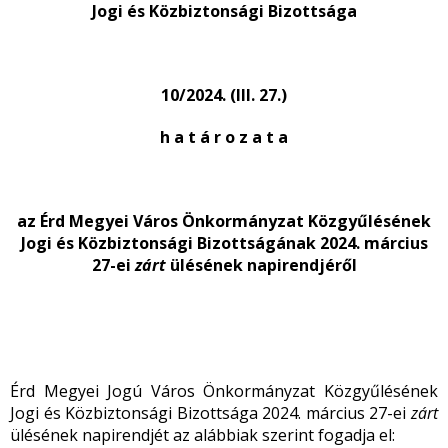
Jogi és Közbiztonsági Bizottsága
10/2024. (III. 27.)
h a t á r o z a t a
az Érd Megyei Város Önkormányzat Közgyűlésének
Jogi és Közbiztonsági Bizottságának 2024. március
27-ei
zárt
ülésének napirendjéről
Érd Megyei Jogú Város Önkormányzat Közgyűlésének
Jogi és Közbiztonsági Bizottsága 2024. március 27-ei
zárt
ülésének napirendjét az alábbiak szerint fogadja el: