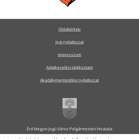
Oldaltérkép
Jogi nyilatkozat
Impresszum
Adatkezelési tájékoztató
Akadálymentesítési nyilatkozat
Érd Megyei Jogú Város Polgármesteri Hivatala
2030 Érd, Alsó utca 1.