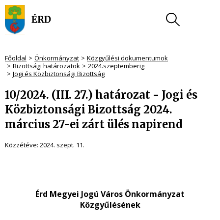
Főoldal
Önkormányzat
Közgyűlési dokumentumok
Bizottsági határozatok
2024.szeptemberig
Jogi és Közbiztonsági Bizottság
10/2024. (III. 27.) határozat - Jogi és
Közbiztonsági Bizottság 2024.
március 27-ei zárt ülés napirend
Közzétéve:
2024. szept. 11.
Érd Megyei Jogú Város Önkormányzat
Közgyűlésének