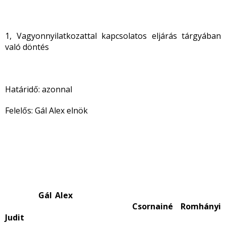
1, Vagyonnyilatkozattal kapcsolatos eljárás tárgyában
való döntés
Határidő: azonnal
Felelős: Gál Alex elnök
Gál Alex
Csornainé Romhányi
Judit