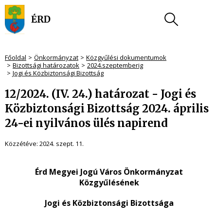
Főoldal
Önkormányzat
Közgyűlési dokumentumok
Bizottsági határozatok
2024.szeptemberig
Jogi és Közbiztonsági Bizottság
12/2024. (IV. 24.) határozat - Jogi és
Közbiztonsági Bizottság 2024. április
24-ei nyilvános ülés napirend
Közzétéve:
2024. szept. 11.
Érd Megyei Jogú Város Önkormányzat
Közgyűlésének
Jogi és Közbiztonsági Bizottsága