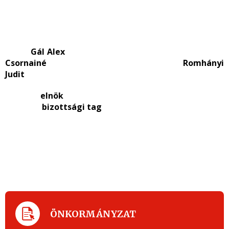
Gál Alex
Csornainé Romhányi
Judit
elnök
bizottsági tag
ÖNKORMÁNYZAT