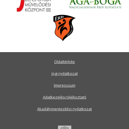
Oldaltérkép
Jogi nyilatkozat
Impresszum
Adatkezelési tájékoztató
Akadálymentesítési nyilatkozat