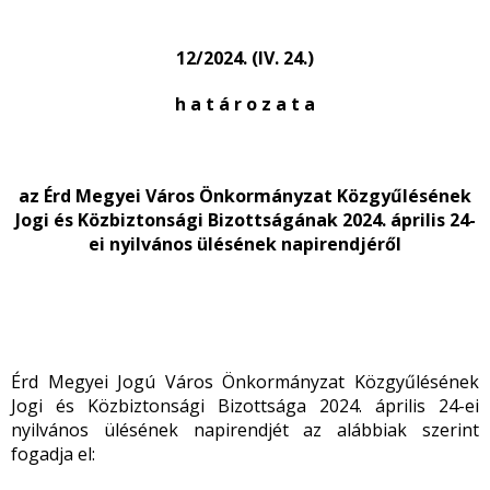
12/2024. (IV. 24.)
h a t á r o z a t a
az Érd Megyei Város Önkormányzat Közgyűlésének
Jogi és Közbiztonsági Bizottságának 2024. április 24-
ei nyilvános ülésének napirendjéről
Érd Megyei Jogú Város Önkormányzat Közgyűlésének
Jogi és Közbiztonsági Bizottsága 2024. április 24-ei
nyilvános ülésének napirendjét az alábbiak szerint
fogadja el: