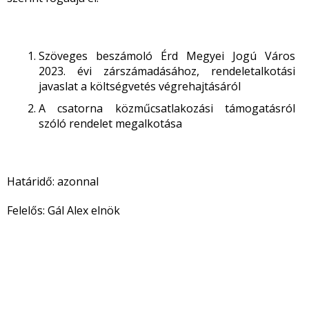
Szöveges beszámoló Érd Megyei Jogú Város
2023. évi zárszámadásához, rendeletalkotási
javaslat a költségvetés végrehajtásáról
A csatorna közműcsatlakozási támogatásról
szóló rendelet megalkotása
Határidő: azonnal
Felelős: Gál Alex elnök