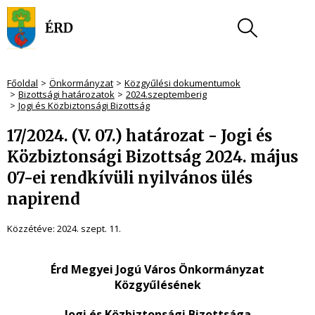
Főoldal
Önkormányzat
Közgyűlési dokumentumok
Bizottsági határozatok
2024.szeptemberig
Jogi és Közbiztonsági Bizottság
17/2024. (V. 07.) határozat - Jogi és
Közbiztonsági Bizottság 2024. május
07-ei rendkívüli nyilvános ülés
napirend
Közzétéve:
2024. szept. 11.
Érd Megyei Jogú Város Önkormányzat
Közgyűlésének
Jogi és Közbiztonsági Bizottsága