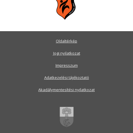
Oldaltérkép
Jogi nyilatkozat
Impresszum
Adatkezelési tájékoztató
Akadálymentesítési nyilatkozat