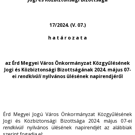
17/2024. (V. 07.)
h a t á r o z a t a
az Érd Megyei Város Önkormányzat Közgyűlésének
Jogi és Közbiztonsági Bizottságának 2024. május 07-
ei
rendkívüli
nyilvános ülésének napirendjéről
Érd Megyei Jogú Város Önkormányzat Közgyűlésének
Jogi és Közbiztonsági Bizottsága 2024. május 07-ei
rendkívüli
nyilvános ülésének napirendjét az alábbiak
szerint fogadja el: