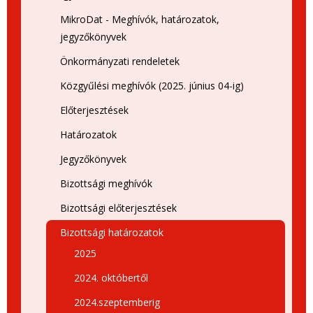
MikroDat - Meghívók, határozatok,
jegyzőkönyvek
Önkormányzati rendeletek
Közgyűlési meghívók (2025. június 04-ig)
Előterjesztések
Határozatok
Jegyzőkönyvek
Bizottsági meghívók
Bizottsági előterjesztések
Bizottsági határozatok
2025
2024. októbertől
2024.szeptemberig