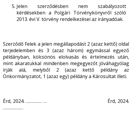
Jelen szerződésben nem szabályozott
kérdésekben a Polgári Törvénykönyvről szóló
2013. évi V. törvény rendelkezései az irányadóak.
Szerződő Felek a jelen megállapodást 2 (azaz kettő) oldal
terjedelemben és 3 (azaz három) egymással egyező
példányban, kölcsönös elolvasás és értelmezés után,
mint akaratukkal mindenben megegyezőt jóváhagyólag
írják alá, melyből 2 (azaz kettő példány az
Önkormányzatot, 1 (azaz egy) példány a Károsultat illeti.
Érd, 2024. …………… … Érd, 2024.
…………….…