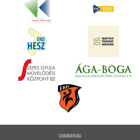
Oldaltérkép