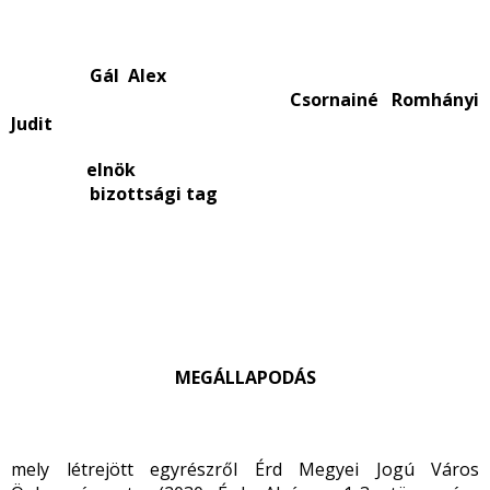
Gál Alex
Csornainé Romhányi
Judit
elnök
bizottsági tag
MEGÁLLAPODÁS
mely létrejött egyrészről Érd Megyei Jogú Város