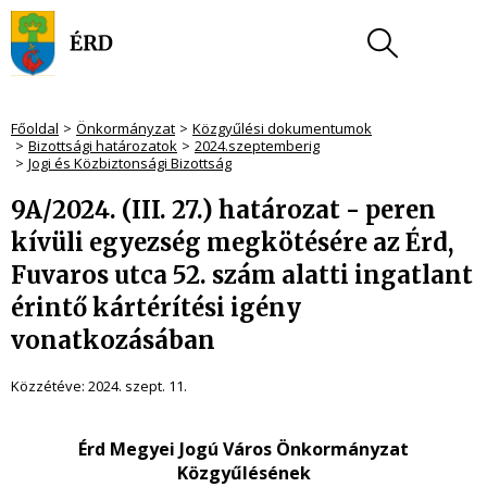
Főoldal
Önkormányzat
Közgyűlési dokumentumok
Bizottsági határozatok
2024.szeptemberig
Jogi és Közbiztonsági Bizottság
9A/2024. (III. 27.) határozat - peren
kívüli egyezség megkötésére az Érd,
Fuvaros utca 52. szám alatti ingatlant
érintő kártérítési igény
vonatkozásában
Közzétéve:
2024. szept. 11.
Érd Megyei Jogú Város Önkormányzat
Közgyűlésének