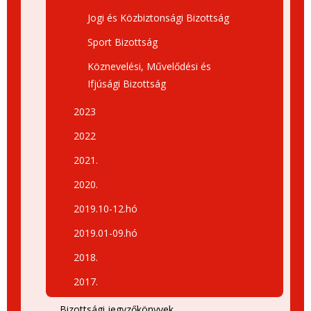
Jogi és Közbiztonsági Bizottság
Sport Bizottság
Köznevelési, Művelődési és
Ifjúsági Bizottság
2023
2022
2021.
2020.
2019.10-12.hó
2019.01-09.hó
2018.
2017.
Bizottsági jegyzőkönyvek