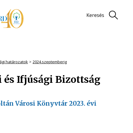
Keresés
sági határozatok
2024.szeptemberig
és Ifjúsági Bizottság
oltán Városi Könyvtár 2023. évi