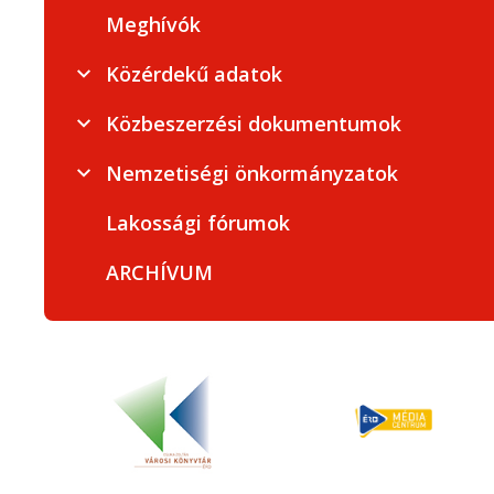
Meghívók
Közérdekű adatok
Közbeszerzési dokumentumok
Nemzetiségi önkormányzatok
Lakossági fórumok
ARCHÍVUM