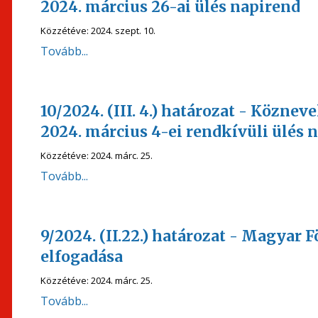
2024. március 26-ai ülés napirend
Közzétéve:
2024. szept. 10.
Tovább...
10/2024. (III. 4.) határozat - Köznev
2024. március 4-ei rendkívüli ülés 
Közzétéve:
2024. márc. 25.
Tovább...
9/2024. (II.22.) határozat - Magyar
elfogadása
Közzétéve:
2024. márc. 25.
Tovább...