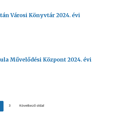
oltán Városi Könyvtár 2024. évi
Gyula Művelődési Központ 2024. évi
3
Következő oldal