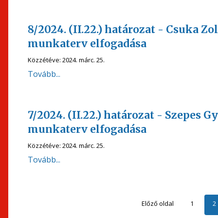
8/2024. (II.22.) határozat - Csuka Z
munkaterv elfogadása
Közzétéve:
2024. márc. 25.
Tovább...
7/2024. (II.22.) határozat - Szepes 
munkaterv elfogadása
Közzétéve:
2024. márc. 25.
Tovább...
Előző oldal
1
2