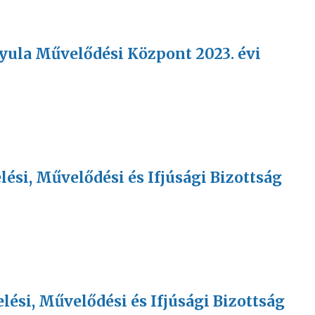
 Gyula Művelődési Központ 2023. évi
elési, Művelődési és Ifjúsági Bizottság
velési, Művelődési és Ifjúsági Bizottság