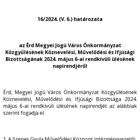
16/2024. (V. 6.) határozata
az Érd Megyei Jogú Város Önkormányzat
Közgyűlésének Köznevelési, Művelődési és Ifjúsági
Bizottságának 2024. május 6-ai rendkívüli ülésének
napirendjéről
Érd, Megyei Jogú Város Önkormányzat Közgyűlésének
Köznevelési, Művelődési és Ifjúsági Bizottsága 2024.
május 6-ai rendkívüli ülésének napirendjét az alábbiak
szerint fogadja el:
1. A Szepes Gyula Művelődési Központ intézményvezetői