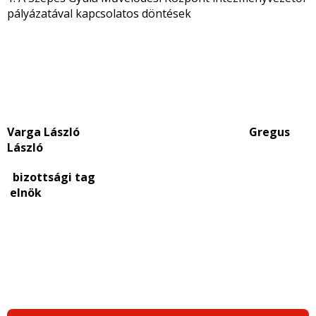
pályázatával kapcsolatos döntések
Varga László Gregus
László
bizottsági tag
elnök