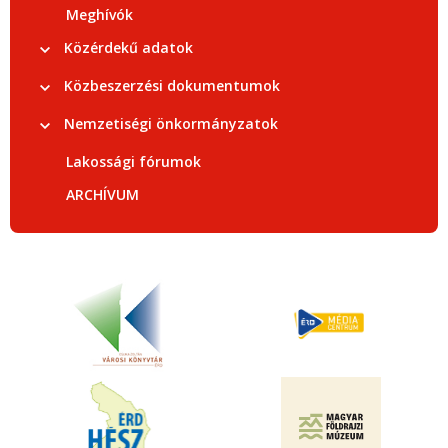
Meghívók
Közérdekű adatok
Közbeszerzési dokumentumok
Nemzetiségi önkormányzatok
Lakossági fórumok
ARCHÍVUM