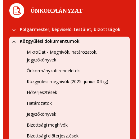
ÖNKORMÁNYZAT
Polgármester, képviselő-testület, bizottságok
Közgyűlési dokumentumok
MikroDat - Meghívók, határozatok,
jegyzőkönyvek
Önkormányzati rendeletek
Közgyűlési meghívók (2025. június 04-ig)
Előterjesztések
Határozatok
Jegyzőkönyvek
Bizottsági meghívók
Bizottsági előterjesztések