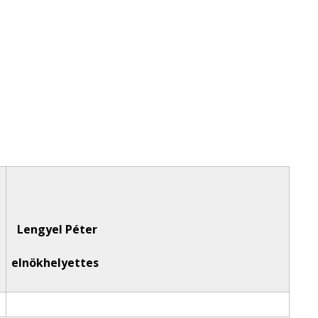
Lengyel Péter
elnökhelyettes