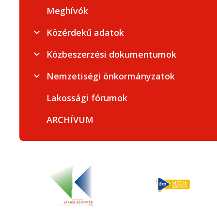
Meghívók
Közérdekű adatok
Közbeszerzési dokumentumok
Nemzetiségi önkormányzatok
Lakossági fórumok
ARCHÍVUM