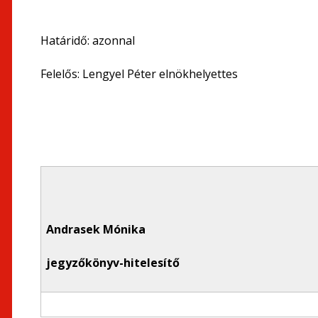
Határidő: azonnal
Felelős: Lengyel Péter elnökhelyettes
Andrasek Mónika
jegyzőkönyv-hitelesítő