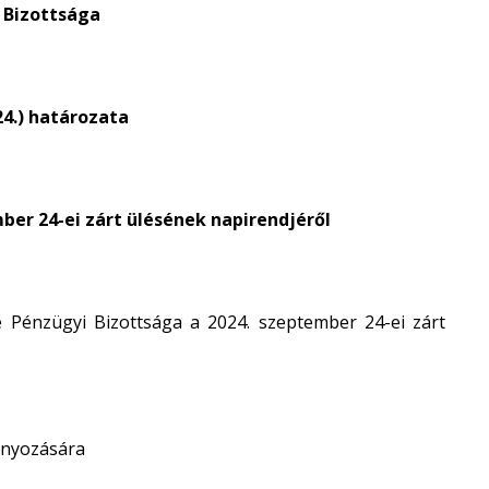
 Bizottsága
.24.) határozata
mber 24-ei
zárt ülésének napirendjéről
Pénzügyi Bizottsága a 2024. szeptember 24-ei zárt
ányozására