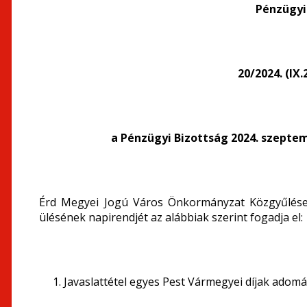
Pénzügyi
20/2024. (IX
a Pénzügyi Bizottság
2024. szepte
Érd Megyei Jogú Város Önkormányzat Közgyűlése 
ülésének napirendjét az alábbiak szerint fogadja el:
Javaslattétel egyes Pest Vármegyei díjak adom