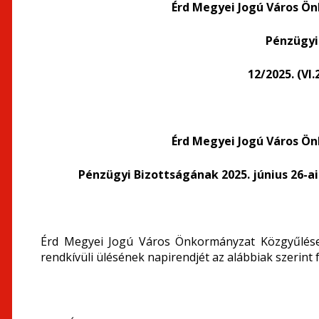
Érd Megyei Jogú Város Ö
Pénzügyi
12/2025. (VI
Érd Megyei Jogú Város Ö
Pénzügyi Bizottságának
2025. június 26-a
Érd Megyei Jogú Város Önkormányzat Közgyűlése 
rendkívüli ülésének napirendjét az alábbiak szerint f