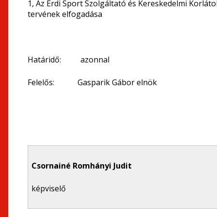
1, Az Érdi Sport Szolgáltató és Kereskedelmi Korláto
tervének elfogadása
Határidő: azonnal
Felelős: Gasparik Gábor elnök
Csornainé Romhányi Judit
képviselő