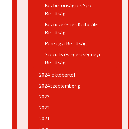
Közbiztonsági és Sport
Bizottság
Köznevelési és Kulturális
Bizottság
Pénzügyi Bizottság
Szociális és Egészségügyi
Bizottság
2024. októbertől
2024.szeptemberig
2023
2022
2021.