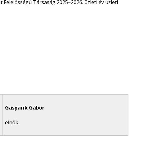
lt Felelősségű Társaság 2025–2026. üzleti év üzleti
Gasparik Gábor
elnök