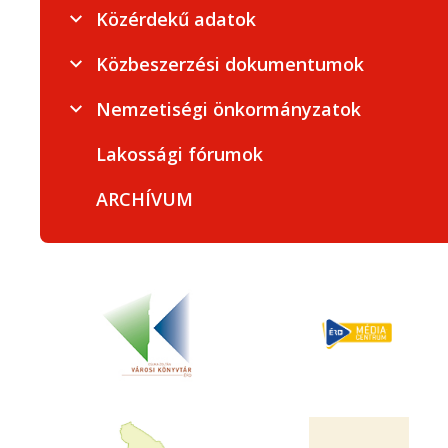
Közérdekű adatok
Közbeszerzési dokumentumok
Nemzetiségi önkormányzatok
Lakossági fórumok
ARCHÍVUM