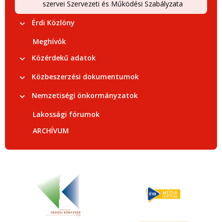
szervei Szervezeti és Működési Szabályzata
Érdi Közlöny
Meghívók
Közérdekű adatok
Közbeszerzési dokumentumok
Nemzetiségi önkormányzatok
Lakossági fórumok
ARCHÍVUM