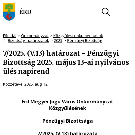
Főoldal
Önkormányzat
Közgyűlési dokumentumok
Bizottsági határozatok
2025
Pénzügyi Bizottság
7/2025. (V.13) határozat - Pénzügyi
Bizottság 2025. május 13-ai nyilvános
ülés napirend
Közzétéve:
2025. aug. 12.
Érd Megyei Jogú Város Önkormányzat
Közgyűlésének
Pénzügyi Bizottsága
7/2025. (V.13) határozata