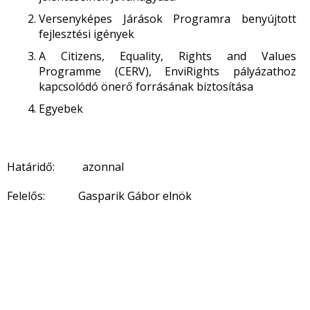
Versenyképes Járások Programra benyújtott
fejlesztési igények
A Citizens, Equality, Rights and Values
Programme (CERV), EnviRights pályázathoz
kapcsolódó önerő forrásának biztosítása
Egyebek
Határidő: azonnal
Felelős: Gasparik Gábor elnök