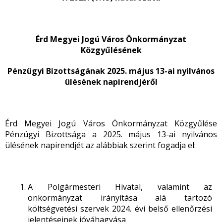
Érd Megyei Jogú Város Önkormányzat
Közgyűlésének
Pénzügyi Bizottságának
2025. május 13-ai nyilvános
ülésének napirendjéről
Érd Megyei Jogú Város Önkormányzat Közgyűlése
Pénzügyi Bizottsága a 2025. május 13-ai nyilvános
ülésének napirendjét az alábbiak szerint fogadja el:
A Polgármesteri Hivatal, valamint az
önkormányzat irányítása alá tartozó
költségvetési szervek 2024. évi belső ellenőrzési
jelentéseinek jóváhagyása