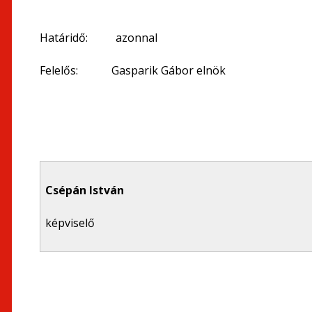
Határidő: azonnal
Felelős: Gasparik Gábor elnök
Csépán István
képviselő