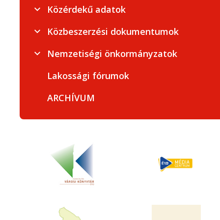
Közérdekű adatok
Közbeszerzési dokumentumok
Nemzetiségi önkormányzatok
Lakossági fórumok
ARCHÍVUM