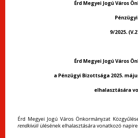
Érd Megyei Jogú Város Ö
Pénzügyi
9/2025. (V.
Érd Megyei Jogú Város Ö
a Pénzügyi Bizottsága
2025. máju
elhalasztására v
Érd Megyei Jogú Város Önkormányzat Közgyűlése 
rendkívüli
ülésének elhalasztására vonatkozó napiren