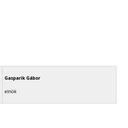
Gasparik Gábor
elnök