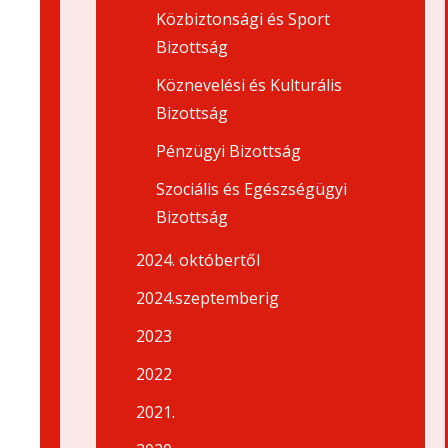
Közbiztonsági és Sport
Bizottság
Köznevelési és Kulturális
Bizottság
Pénzügyi Bizottság
Szociális és Egészségügyi
Bizottság
2024. októbertől
2024.szeptemberig
2023
2022
2021.