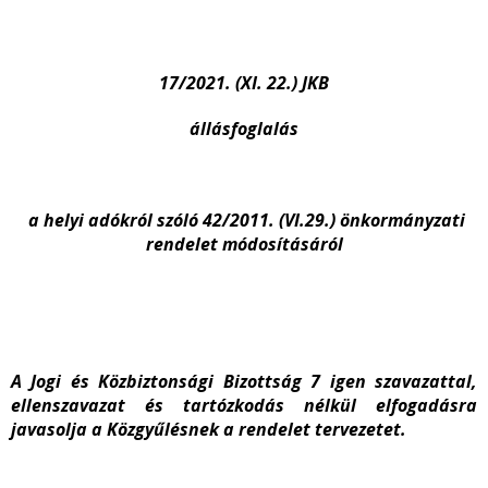
17/2021. (XI. 22.) JKB
állásfoglalás
a helyi adókról szóló 42/2011. (VI.29.) önkormányzati
rendelet módosításáról
A Jogi és Közbiztonsági Bizottság 7 igen szavazattal,
ellenszavazat és tartózkodás nélkül elfogadásra
javasolja a Közgyűlésnek a rendelet tervezetet.