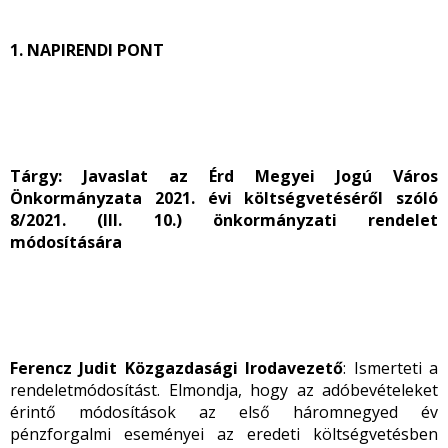
1. NAPIRENDI PONT
Tárgy: Javaslat az Érd Megyei Jogú Város
Önkormányzata 2021. évi költségvetéséről szóló
8/2021. (III. 10.) önkormányzati rendelet
módosítására
Ferencz Judit Közgazdasági Irodavezető
: Ismerteti a
rendeletmódosítást. Elmondja, hogy az adóbevételeket
érintő módosítások az első háromnegyed év
pénzforgalmi eseményei az eredeti költségvetésben