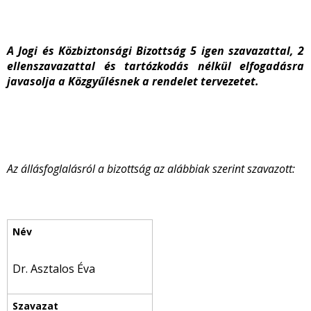
A Jogi és Közbiztonsági Bizottság 5 igen szavazattal, 2
ellenszavazattal és tartózkodás nélkül elfogadásra
javasolja a Közgyűlésnek a rendelet tervezetet.
Az állásfoglalásról a bizottság az alábbiak szerint szavazott:
Dr. Asztalos Éva