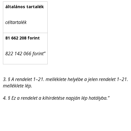
céltartalék
822 142 066 forint”
3. § A rendelet 1–21. melléklete helyébe a jelen rendelet 1–21.
melléklete lép.
4. § Ez a rendelet a kihirdetése napján lép hatályba.”