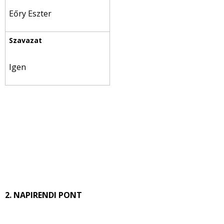
Eőry Eszter
Igen
2. NAPIRENDI PONT