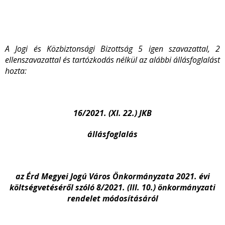
A Jogi és Közbiztonsági Bizottság 5 igen szavazattal, 2
ellenszavazattal és tartózkodás nélkül az alábbi állásfoglalást
hozta:
16/2021. (XI. 22.) JKB
állásfoglalás
az Érd Megyei Jogú Város Önkormányzata 2021. évi
költségvetéséről
szóló 8/2021. (III. 10.) önkormányzati
rendelet módosításáról