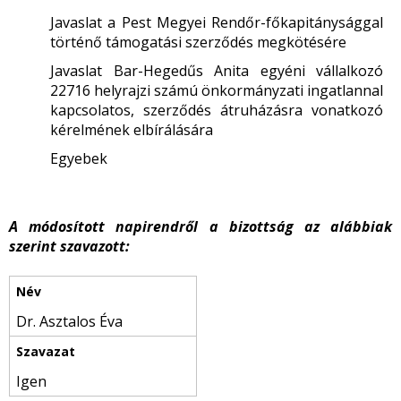
Javaslat a Pest Megyei Rendőr-főkapitánysággal
történő támogatási szerződés megkötésére
Javaslat Bar-Hegedűs Anita egyéni vállalkozó
22716 helyrajzi számú önkormányzati ingatlannal
kapcsolatos, szerződés átruházásra vonatkozó
kérelmének elbírálására
Egyebek
A módosított napirendről a bizottság az alábbiak
szerint szavazott:
Dr. Asztalos Éva
Igen