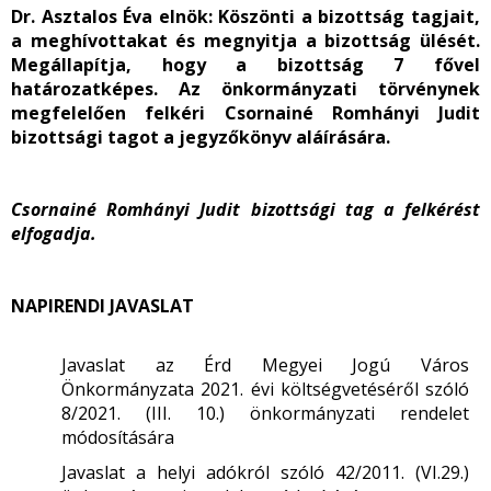
Dr. Asztalos Éva elnök:
Köszönti a bizottság tagjait,
a meghívottakat és megnyitja a bizottság ülését.
Megállapítja, hogy a bizottság 7 fővel
határozatképes. Az önkormányzati törvénynek
megfelelően felkéri Csornainé Romhányi Judit
bizottsági tagot a jegyzőkönyv aláírására.
Csornainé Romhányi Judit bizottsági tag a felkérést
elfogadja.
NAPIRENDI JAVASLAT
Javaslat az Érd Megyei Jogú Város
Önkormányzata 2021. évi költségvetéséről szóló
8/2021. (III. 10.) önkormányzati rendelet
módosítására
Javaslat a helyi adókról szóló 42/2011. (VI.29.)