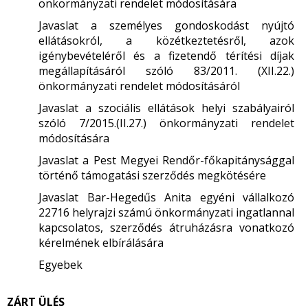
önkormányzati rendelet módosítására
Javaslat a személyes gondoskodást nyújtó
ellátásokról, a közétkeztetésről, azok
igénybevételéről és a fizetendő térítési díjak
megállapításáról szóló 83/2011. (XII.22.)
önkormányzati rendelet módosításáról
Javaslat a szociális ellátások helyi szabályairól
szóló 7/2015.(II.27.) önkormányzati rendelet
módosítására
Javaslat a Pest Megyei Rendőr-főkapitánysággal
történő támogatási szerződés megkötésére
Javaslat Bar-Hegedűs Anita egyéni vállalkozó
22716 helyrajzi számú önkormányzati ingatlannal
kapcsolatos, szerződés átruházásra vonatkozó
kérelmének elbírálására
Egyebek
ZÁRT ÜLÉS