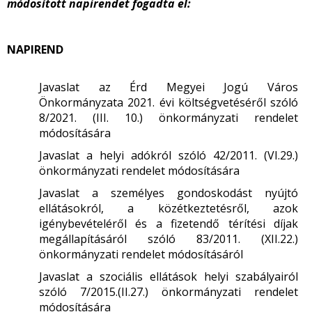
módosított napirendet fogadta el:
NAPIREND
Javaslat az Érd Megyei Jogú Város
Önkormányzata 2021. évi költségvetéséről szóló
8/2021. (III. 10.) önkormányzati rendelet
módosítására
Javaslat a helyi adókról szóló 42/2011. (VI.29.)
önkormányzati rendelet módosítására
Javaslat a személyes gondoskodást nyújtó
ellátásokról, a közétkeztetésről, azok
igénybevételéről és a fizetendő térítési díjak
megállapításáról szóló 83/2011. (XII.22.)
önkormányzati rendelet módosításáról
Javaslat a szociális ellátások helyi szabályairól
szóló 7/2015.(II.27.) önkormányzati rendelet
módosítására