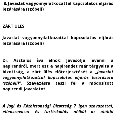
8. Javaslat vagyonnyilatkozattal kapcsolatos eljárás
lezárására (szóbeli)
ZÁRT ÜLÉS
Javaslat vagyonnyilatkozattal kapcsolatos eljárás
lezárására (szóbeli)
Dr. Asztalos Éva elnök
: Javasolja levenni a
napirendről, mert ezt a napirendet már tárgyalta a
bizottság, a zárt ülés előterjesztését a „
Javaslat
vagyonnyilatkozattal kapcsolatos eljárás lezárására
(szóbeli)”
. Szavazásra teszi fel a módosított
napirendi javaslatot.
A Jogi és Közbiztonsági Bizottság 7 igen szavazattal,
ellenszavazat és tartózkodás nélkül az alábbi