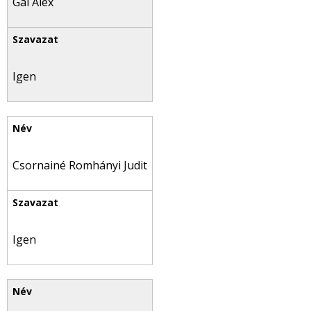
Gál Alex
Igen
Csornainé Romhányi Judit
Igen