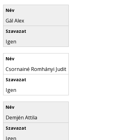
Gál Alex
Igen
Csornainé Romhányi Judit
Igen
Demjén Attila
Igen