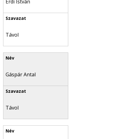
Érdi István
Távol
Gáspár Antal
Távol