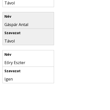
Távol
Gáspár Antal
Távol
Eőry Eszter
Igen