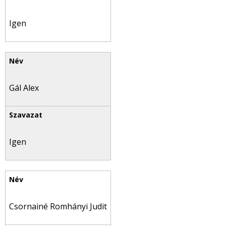
Igen
Gál Alex
Igen
Csornainé Romhányi Judit