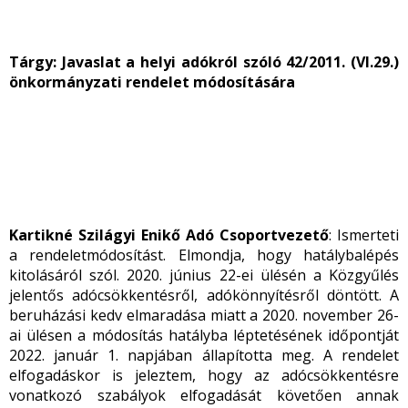
Tárgy: Javaslat a helyi adókról szóló 42/2011. (VI.29.)
önkormányzati rendelet módosítására
Kartikné Szilágyi Enikő Adó Csoportvezető
: Ismerteti
a rendeletmódosítást. Elmondja, hogy hatálybalépés
kitolásáról szól. 2020. június 22-ei ülésén a Közgyűlés
jelentős adócsökkentésről, adókönnyítésről döntött. A
beruházási kedv elmaradása miatt a 2020. november 26-
ai ülésen a módosítás hatályba léptetésének időpontját
2022. január 1. napjában állapította meg. A rendelet
elfogadáskor is jeleztem, hogy az adócsökkentésre
vonatkozó szabályok elfogadását követően annak