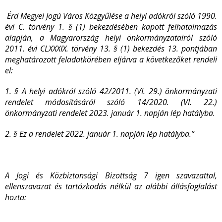
Érd Megyei Jogú Város Közgyűlése a helyi adókról szóló 1990.
évi C. törvény 1. § (1) bekezdésében kapott felhatalmazás
alapján, a Magyarország helyi önkormányzatairól szóló
2011. évi CLXXXIX. törvény 13. § (1) bekezdés 13. pontjában
meghatározott feladatkörében eljárva a következőket rendeli
el:
1. § A helyi adókról szóló 42/2011. (VI. 29.) önkormányzati
rendelet módosításáról szóló 14/2020. (VI. 22.)
önkormányzati rendelet 2023. január 1. napján lép hatályba.
2. § Ez a rendelet 2022. január 1. napján lép hatályba.”
A Jogi és Közbiztonsági Bizottság 7 igen szavazattal,
ellenszavazat és tartózkodás nélkül az alábbi állásfoglalást
hozta: