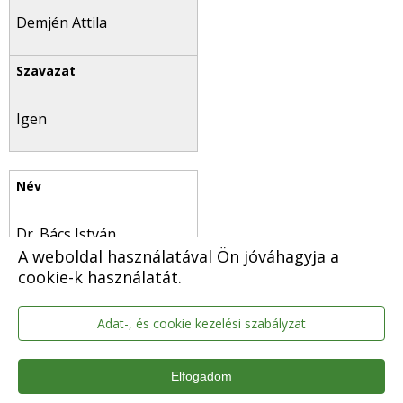
Demjén Attila
Igen
Dr. Bács István
A weboldal használatával Ön jóváhagyja a
cookie-k használatát.
Adat-, és cookie kezelési szabályzat
Igen
Elfogadom