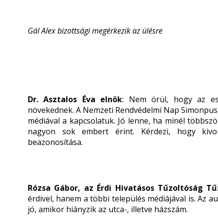
Gál Alex bizottsági megérkezik az ülésre
Dr. Asztalos Éva elnök
: Nem örül, hogy az es
növekednek. A Nemzeti Rendvédelmi Nap Simonpusztá
médiával a kapcsolatuk. Jó lenne, ha minél többs
nagyon sok embert érint. Kérdezi, hogy kivo
beazonosítása.
Rózsa Gábor, az Érdi Hivatásos Tűzoltóság T
érdivel, hanem a többi település médiájával is. Az a
jó, amikor hiányzik az utca-, illetve házszám.