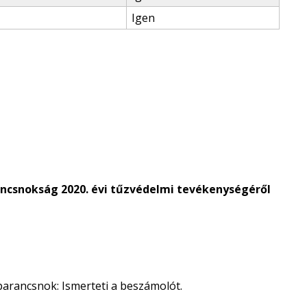
Igen
ancsnokság 2020. évi tűzvédelmi tevékenységéről
parancsnok: Ismerteti a beszámolót.