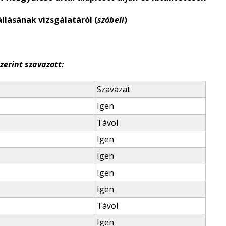
lásának vizsgálatáról (
szóbeli
)
zerint szavazott:
Szavazat
Igen
Távol
Igen
Igen
Igen
Igen
Távol
Igen