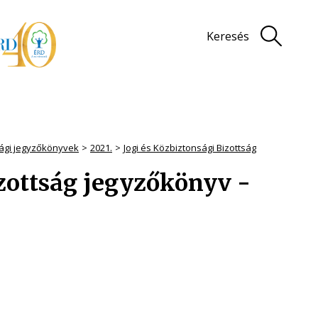
Keresés
sági jegyzőkönyvek
2021.
Jogi és Közbiztonsági Bizottság
izottság jegyzőkönyv -