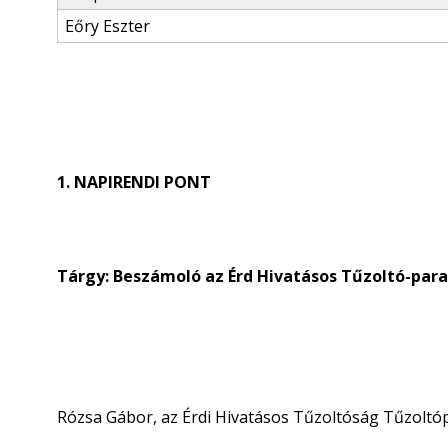
Eőry Eszter
1. NAPIRENDI PONT
Tárgy: Beszámoló az Érd Hivatásos Tűzoltó-par
Rózsa Gábor, az Érdi Hivatásos Tűzoltóság Tűzoltó