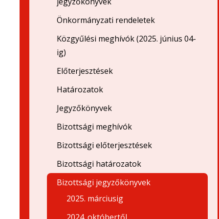
jegyzőkönyvek
Önkormányzati rendeletek
Közgyűlési meghívók (2025. június 04-
ig)
Előterjesztések
Határozatok
Jegyzőkönyvek
Bizottsági meghívók
Bizottsági előterjesztések
Bizottsági határozatok
Bizottsági jegyzőkönyvek
2025. márciusig
2024. októbertől