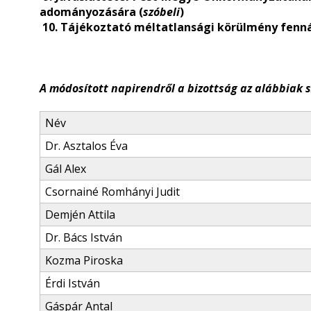
adományozására (
szóbeli
)
10. Tájékoztató méltatlansági körülmény fennál
A módosított napirendről a bizottság az alábbiak s
Név
Dr. Asztalos Éva
Gál Alex
Csornainé Romhányi Judit
Demjén Attila
Dr. Bács István
Kozma Piroska
Érdi István
Gáspár Antal