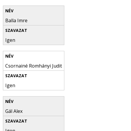
Balla Imre
Igen
Csornainé Romhányi Judit
Igen
Gál Alex
Igen