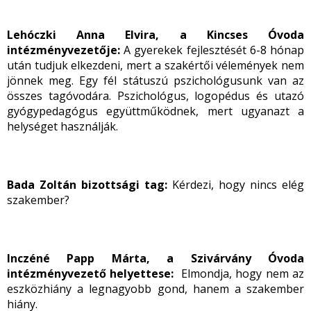
Lehóczki Anna Elvira, a Kincses Óvoda
intézményvezetője:
A gyerekek fejlesztését 6-8 hónap
után tudjuk elkezdeni, mert a szakértői vélemények nem
jönnek meg. Egy fél státuszú pszichológusunk van az
összes tagóvodára. Pszichológus, logopédus és utazó
gyógypedagógus együttműködnek, mert ugyanazt a
helységet használják.
Bada Zoltán bizottsági tag:
Kérdezi, hogy nincs elég
szakember?
Inczéné Papp Márta, a Szivárvány Óvoda
intézményvezető helyettese:
Elmondja, hogy nem az
eszközhiány a legnagyobb gond, hanem a szakember
hiány.