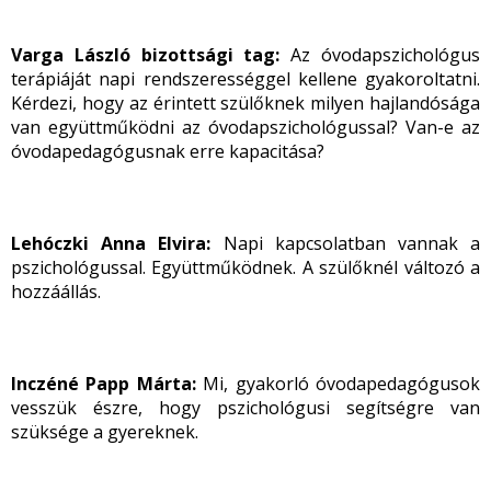
Varga László bizottsági tag:
Az óvodapszichológus
terápiáját napi rendszerességgel kellene gyakoroltatni.
Kérdezi, hogy az érintett szülőknek milyen hajlandósága
van együttműködni az óvodapszichológussal? Van-e az
óvodapedagógusnak erre kapacitása?
Lehóczki Anna Elvira:
Napi kapcsolatban vannak a
pszichológussal. Együttműködnek. A szülőknél változó a
hozzáállás.
Inczéné Papp Márta:
Mi, gyakorló óvodapedagógusok
vesszük észre, hogy pszichológusi segítségre van
szüksége a gyereknek.