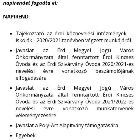
napirendet fogadta el:
NAPIREND:
Tájékoztató az érdi köznevelési intézmények -
iskolák - 2020/2021.tanévben végzett munkájáról
Javaslat az Érd Megyei Jogú Város
Önkormányzata által fenntartott Érdi Kincses
Óvoda és az Érdi Szivárvány Óvoda 2020/2021-es
nevelési évre vonatkozó beszámolójának
elfogadására
Javaslat az Érd Megyei Jogú Város
Önkormányzata által fenntartott Érdi Kincses
Óvoda és az Érdi Szivárvány Óvoda 2021/2022-es
nevelési évre vonatkozó munkatervének
véleményezésére
Javaslat a Poly-Art Alapítvány támogatására
Egyebek