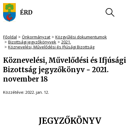
Főoldal
Önkormányzat
Közgyűlési dokumentumok
Bizottsági jegyzőkönyvek
2021.
Köznevelési, Művelődési és Ifjúsági Bizottság
Köznevelési, Művelődési és Ifjúsági
Bizottság jegyzőkönyv - 2021.
november 18
Közzétéve:
2022. jan. 12.
JEGYZŐKÖNYV