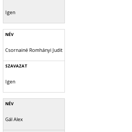
Igen
Csornainé Romhányi Judit
Igen
Gál Alex