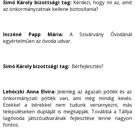
Simó Károly bizottsági tag:
Kérdezi, hogy mi az, amit
az önkormányzatnak kellene biztosítania?
Inczéné Papp Mária:
A Szivárvány Óvodánál
egyértelműen az óvoda udvar.
Simó Károly bizottsági tag:
Bérfejlesztés?
Lehóczki Anna Elvira:
Jelenleg az ágazati pótlék és az
önkormányzati pótlék van, ami még mindig kevés.
Ezekkel a bérekkel nem tudunk versenyezni, más
településeken dupláját is megkapják. Továbbá a Tállya
tagóvoda játszóudvarának fejlesztése lenne nagyon
fontos.