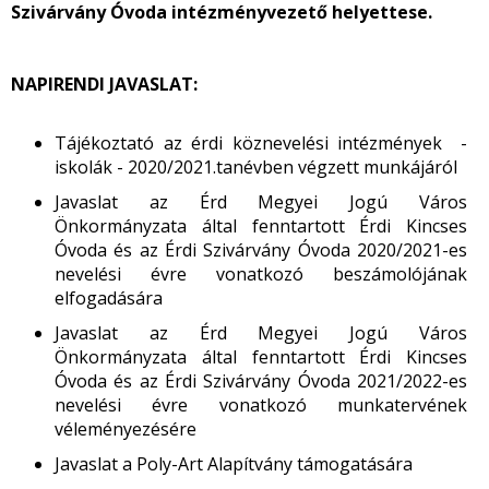
Szivárvány Óvoda intézményvezető helyettese.
NAPIRENDI JAVASLAT:
Tájékoztató az érdi köznevelési intézmények -
iskolák - 2020/2021.tanévben végzett munkájáról
Javaslat az Érd Megyei Jogú Város
Önkormányzata által fenntartott Érdi Kincses
Óvoda és az Érdi Szivárvány Óvoda 2020/2021-es
nevelési évre vonatkozó beszámolójának
elfogadására
Javaslat az Érd Megyei Jogú Város
Önkormányzata által fenntartott Érdi Kincses
Óvoda és az Érdi Szivárvány Óvoda 2021/2022-es
nevelési évre vonatkozó munkatervének
véleményezésére
Javaslat a Poly-Art Alapítvány támogatására