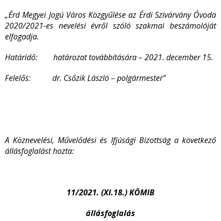
„
Érd Megyei Jogú Város Közgyűlése az Érdi Szivárvány Óvoda
2020/2021-es nevelési évről szóló szakmai beszámolóját
elfogadja.
Határidő: határozat továbbítására – 2021. december 15.
Felelős: dr. Csőzik László – polgármester”
A Köznevelési, Művelődési és Ifjúsági Bizottság a következő
állásfoglalást hozta:
11/2021. (XI.18.) KÖMIB
állásfoglalás