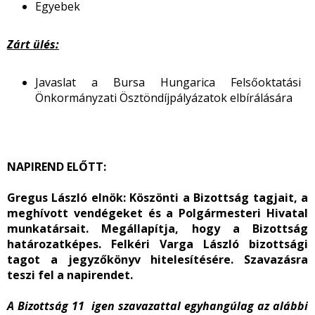
Egyebek
Zárt ülés:
Javaslat a Bursa Hungarica Felsőoktatási
Önkormányzati Ösztöndíjpályázatok elbírálására
NAPIREND ELŐTT:
Gregus László elnök:
Köszönti a Bizottság tagjait, a
meghívott vendégeket és a Polgármesteri Hivatal
munkatársait. Megállapítja, hogy a Bizottság
határozatképes. Felkéri Varga László bizottsági
tagot a jegyzőkönyv hitelesítésére. Szavazásra
teszi fel a napirendet.
A Bizottság 11 igen szavazattal egyhangúlag az alábbi