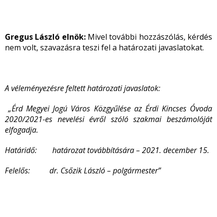
Gregus László elnök:
Mivel további hozzászólás, kérdés
nem volt, szavazásra teszi fel a határozati javaslatokat.
A véleményezésre feltett határozati javaslatok:
„
Érd Megyei Jogú Város Közgyűlése az Érdi Kincses Óvoda
2020/2021-es nevelési évről szóló szakmai beszámolóját
elfogadja.
Határidő: határozat továbbítására – 2021. december 15.
Felelős: dr. Csőzik László – polgármester”