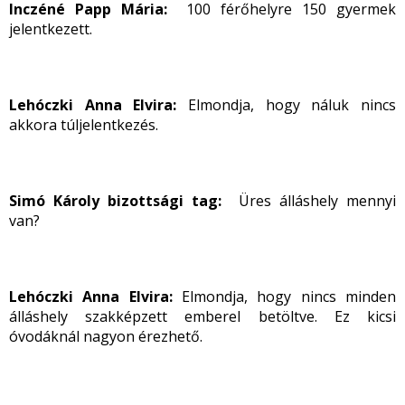
Inczéné Papp Mária:
100 férőhelyre 150 gyermek
jelentkezett.
Lehóczki Anna Elvira:
Elmondja, hogy náluk nincs
akkora túljelentkezés.
Simó Károly bizottsági tag:
Üres álláshely mennyi
van?
Lehóczki Anna Elvira:
Elmondja, hogy nincs minden
álláshely szakképzett emberel betöltve. Ez kicsi
óvodáknál nagyon érezhető.