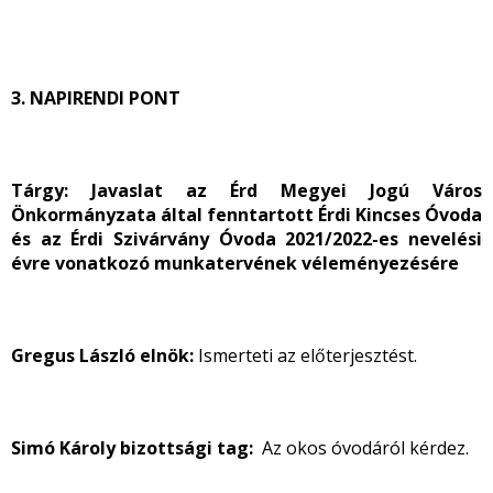
3. NAPIRENDI PONT
Tárgy: Javaslat az Érd Megyei Jogú Város
Önkormányzata által fenntartott Érdi Kincses Óvoda
és az Érdi Szivárvány Óvoda 2021/2022-es nevelési
évre vonatkozó munkatervének véleményezésére
Gregus László elnök:
Ismerteti az előterjesztést.
Simó Károly bizottsági tag:
Az okos óvodáról kérdez.