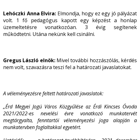
Lehóczki Anna Elvira:
Elmondja, hogy ez egy jó pályázat
volt. 1 fő pedagógus kapott egy képzést a honlap
üzemeltetésre vonatkozóan. 3 évig segítenek
működtetni. Utána nekünk kell csinálni.
Gregus László elnök:
Mivel további hozzászólás, kérdés
nem volt, szavazásra teszi fel a határozati javaslatokat.
A véleményezésre feltett határozati javaslatok:
„É
rd Megyei Jogú Város Közgyűlése az Érdi Kincses Óvoda
2021/2022-es nevelési évre vonatkozó munkatervét
megtárgyalta, fenntartói véleményezési joga alapján a
munkatervben foglaltakkal egyetért.