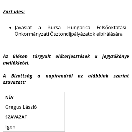
Zárt ülés:
Javaslat a Bursa Hungarica Felsőoktatási
Önkormányzati Ösztöndíjpályázatok elbírálására
Az ülésen tárgyalt előterjesztések a jegyzőkönyv
mellékletei.
A Bizottság a napirendről az alábbiak szerint
szavazott:
Gregus László
Igen