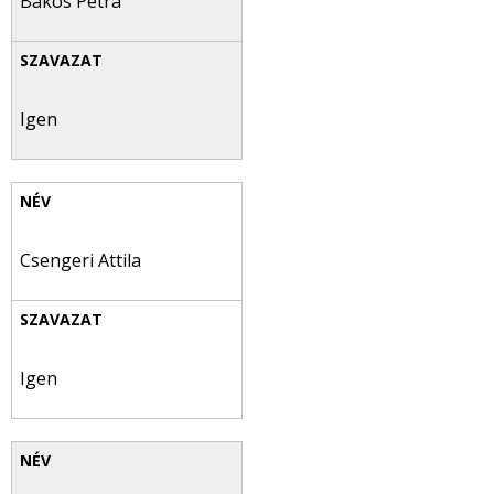
Bakos Petra
Igen
Csengeri Attila
Igen