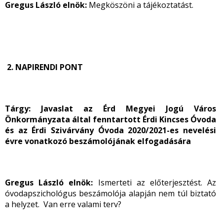
Gregus László elnök:
Megköszöni a tájékoztatást.
2.
NAPIRENDI PONT
Tárgy: Javaslat az Érd Megyei Jogú Város
Önkormányzata által fenntartott Érdi Kincses Óvoda
és az Érdi Szivárvány Óvoda 2020/2021-es nevelési
évre vonatkozó beszámolójának elfogadására
Gregus László elnök:
Ismerteti az előterjesztést. Az
óvodapszichológus beszámolója alapján nem túl biztató
a helyzet. Van erre valami terv?