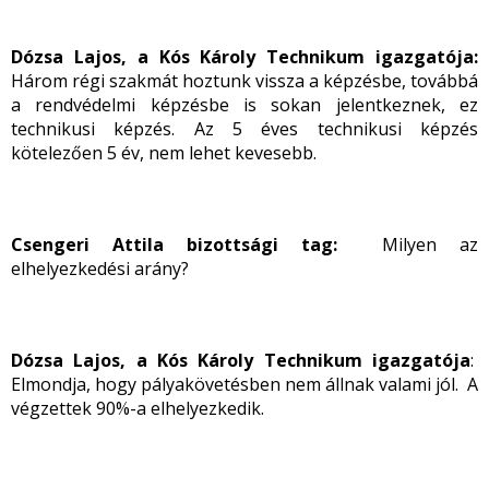
Dózsa Lajos, a Kós Károly Technikum igazgatója:
Három régi szakmát hoztunk vissza a képzésbe, továbbá
a rendvédelmi képzésbe is sokan jelentkeznek, ez
technikusi képzés. Az 5 éves technikusi képzés
kötelezően 5 év, nem lehet kevesebb.
Csengeri Attila bizottsági tag:
Milyen az
elhelyezkedési arány?
Dózsa Lajos, a Kós Károly Technikum igazgatója
:
Elmondja, hogy pályakövetésben nem állnak valami jól. A
végzettek 90%-a elhelyezkedik.