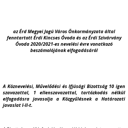
az Érd Megyei Jogú Város Önkormányzata által
fenntartott Érdi Kincses Óvoda és az Érdi Szivárvány
Óvoda 2020/2021-es nevelési évre vonatkozó
beszámolójának elfogadásáról
A Köznevelési, Művelődési és Ifjúsági Bizottság 10 igen
szavazattal, 1 ellenszavazattal, tartózkodás nélkül
elfogadásra javasolja a Közgyűlésnek a Határozati
javaslat I-II-t.