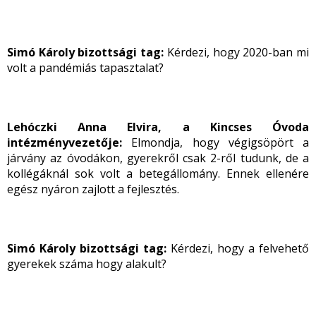
Simó Károly bizottsági tag:
Kérdezi, hogy 2020-ban mi
volt a pandémiás tapasztalat?
Lehóczki Anna Elvira, a Kincses Óvoda
intézményvezetője:
Elmondja, hogy végigsöpört a
járvány az óvodákon, gyerekről csak 2-ről tudunk, de a
kollégáknál sok volt a betegállomány. Ennek ellenére
egész nyáron zajlott a fejlesztés.
Simó Károly bizottsági tag:
Kérdezi, hogy a felvehető
gyerekek száma hogy alakult?