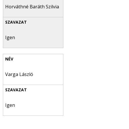
Horváthné Baráth Szilvia
Igen
Varga László
Igen