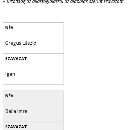
A Bizottság az állásfoglalásról az alábbiak szerint szavazott:
Gregus László
Igen
Balla Imre