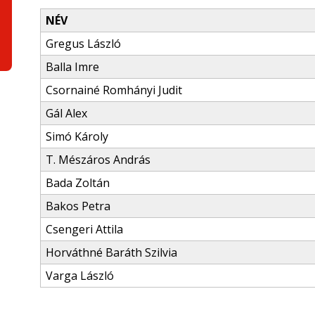
NÉV
Gregus László
Balla Imre
Csornainé Romhányi Judit
Gál Alex
Simó Károly
T. Mészáros András
Bada Zoltán
Bakos Petra
Csengeri Attila
Horváthné Baráth Szilvia
Varga László