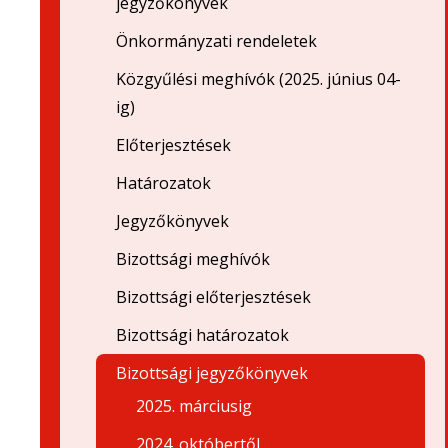
jegyzőkönyvek
Önkormányzati rendeletek
Közgyűlési meghívók (2025. június 04-
ig)
Előterjesztések
Határozatok
Jegyzőkönyvek
Bizottsági meghívók
Bizottsági előterjesztések
Bizottsági határozatok
Bizottsági jegyzőkönyvek
2025. márciusig
2024. októbertől