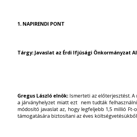
1. NAPIRENDI PONT
Tárgy: Javaslat az Érdi Ifjúsági Önkormányzat
Gregus László elnök:
Ismerteti az előterjesztést. A
a járványhelyzet miatt ezt nem tudták felhasználni,
módosító javaslat az, hogy legfeljebb 1,5 millió F
támogatására biztosítani az éves költségvetésükből