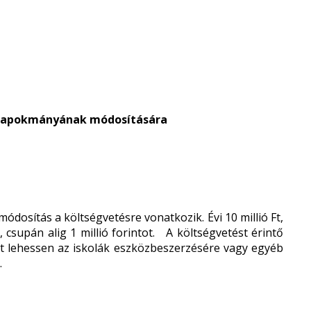
 Alapokmányának módosítására
 módosítás a költségvetésre vonatkozik. Évi 10 millió Ft,
 csupán alig 1 millió forintot. A költségvetést érintő
t-ot lehessen az iskolák eszközbeszerzésére vagy egyéb
.