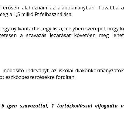
t erősen aláhúznám az alapokmányban. Továbbá a
 a 1,5 millió Ft felhasználása.
egy nyilvántartás, egy lista, melyben szerepel, hogy ki
zetesen a szavazás lezárását követően meg lehet
ő módosító indítványt: az iskolai diákönkormányzatok
ot eszközbeszerzésekre fordítani.
g 6 igen szavazattal, 1 tartózkodással elfogadta a