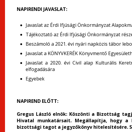
NAPIRENDI JAVASLAT:
Javaslat az Érdi Ifjúsági Önkormányzat Alapok
Tájékoztató az Érdi Ifjúsági Önkormányzat részé
Beszámoló a 2021. évi nyári napközis tábor lebo
Javaslat a KÖNYVKERÉK Könyvmentő Egyesülethe
Javaslat a 2020. évi Civil alap Kulturális Ker
elfogadására
Egyebek
NAPIREND ELŐTT:
Gregus László elnök:
Köszönti a Bizottság tag
Hivatal munkatársait. Megállapítja, hogy a 
bizottsági tagot a jegyzőkönyv hitelesítésére. S