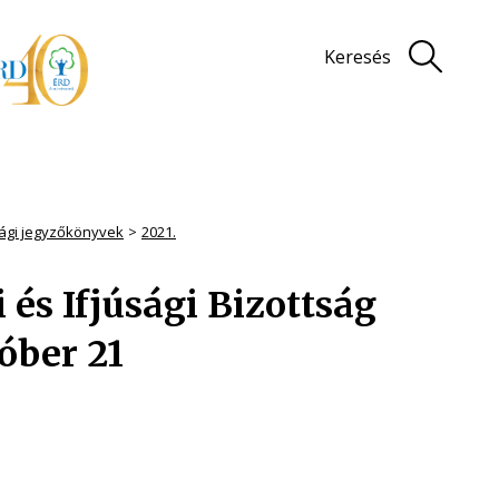
Keresés
sági jegyzőkönyvek
2021.
és Ifjúsági Bizottság
óber 21