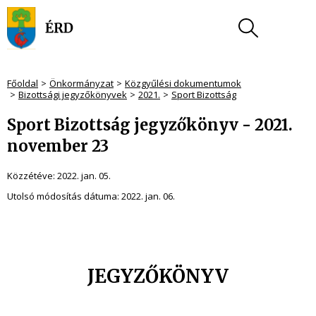
Főoldal
Önkormányzat
Közgyűlési dokumentumok
Bizottsági jegyzőkönyvek
2021.
Sport Bizottság
Sport Bizottság jegyzőkönyv - 2021.
november 23
Közzétéve:
2022. jan. 05.
Utolsó módosítás dátuma:
2022. jan. 06.
JEGYZŐKÖNYV