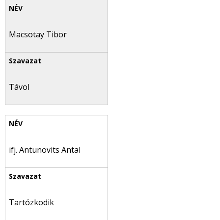
Macsotay Tibor
Távol
ifj. Antunovits Antal
Tartózkodik