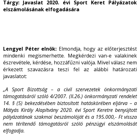
Tárgy: Javaslat 2020. évi Sport Keret Pályázatok
elszámolásának elfogadására
Lengyel Péter elnök:
Elmondja, hogy az előterjesztést
mindenki megismerhette. Megkérdezi van-e valakinek
észrevétele, kérdése, hozzáfűzni valója. Mivel válasz nem
érkezett szavazásra teszi fel az alábbi határozati
javaslatot:
„A Sport Bizottság – a civil szervezetek önkormányzati
támogatásáról szóló 4/2007. (II.26.) önkormányzati rendelet
14. § (5) bekezdésében biztosított hatáskörében eljárva – a
Mátyás Király Alapítvány 2020. évi Sport Keretre benyújtott
pályázatának szakmai beszámolóját és a 195.000,- Ft vissza
nem térítendő támogatásról szóló pénzügyi elszámolását
elfogadja.