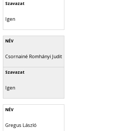
Igen
Csornainé Romhányi Judit
Igen
Gregus László