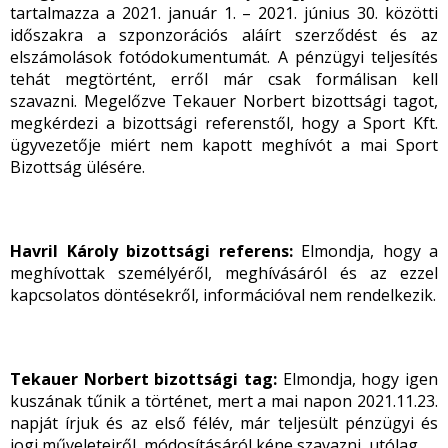
tartalmazza a 2021. január 1. – 2021. június 30. közötti
időszakra a szponzorációs aláírt szerződést és az
elszámolások fotódokumentumát. A pénzügyi teljesítés
tehát megtörtént, erről már csak formálisan kell
szavazni. Megelőzve Tekauer Norbert bizottsági tagot,
megkérdezi a bizottsági referenstől, hogy a Sport Kft.
ügyvezetője miért nem kapott meghívót a mai Sport
Bizottság ülésére.
Havril Károly bizottsági referens:
Elmondja, hogy a
meghívottak személyéről, meghívásáról és az ezzel
kapcsolatos döntésekről, információval nem rendelkezik.
Tekauer Norbert bizottsági tag:
Elmondja, hogy igen
kuszának tűnik a történet, mert a mai napon 2021.11.23.
napját írjuk és az első félév, már teljesült pénzügyi és
jogi műveleteiről, módosításáról kéne szavazni, utólag.