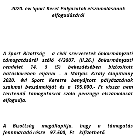
2020. évi Sport Keret Pályázatok elszámolásának
elfogadásáról
A Sport Bizottság – a civil szervezetek önkormányzati
támogatásáról szóló 4/2007. (II.26.) önkormányzati
rendelet 14. § (5) bekezdésében biztosított
hatáskörében eljárva – a Mátyás Király Alapítvány
2020. évi Sport Keretre benyújtott pályázatának
szakmai beszámolóját és a 195.000,- Ft vissza nem
térítendő támogatásról szóló pénzügyi elszámolását
elfogadja.
A Bizottság megállapítja, hogy a támogatás
fennmaradó része – 97.500,- Ft – kifizethető.