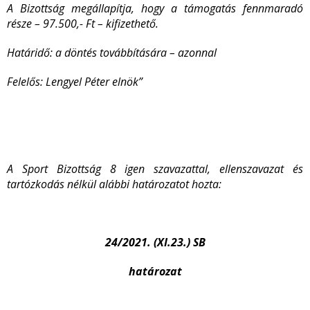
A Bizottság megállapítja, hogy a támogatás fennmaradó
része – 97.500,- Ft – kifizethető.
Határidő: a döntés továbbítására – azonnal
Felelős: Lengyel Péter elnök”
A Sport Bizottság 8 igen szavazattal, ellenszavazat és
tartózkodás nélkül alábbi határozatot hozta:
24/2021. (XI.23.) SB
határozat