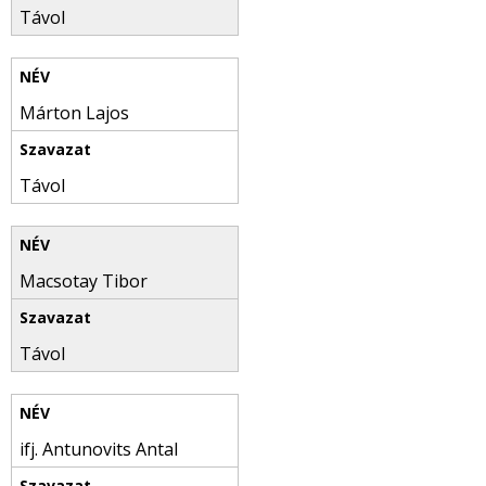
Távol
Márton Lajos
Távol
Macsotay Tibor
Távol
ifj. Antunovits Antal