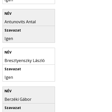
Antunovits Antal
Igen
Bresztyenszky László
Igen
Berzéki Gábor