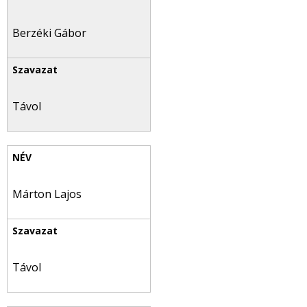
Berzéki Gábor
Távol
Márton Lajos
Távol