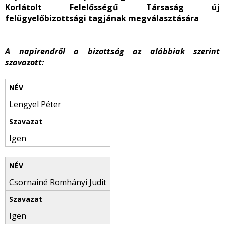
Korlátolt Felelősségű Társaság új
felügyelőbizottsági tagjának megválasztására
A napirendről a bizottság az alábbiak szerint
szavazott:
Lengyel Péter
Igen
Csornainé Romhányi Judit
Igen