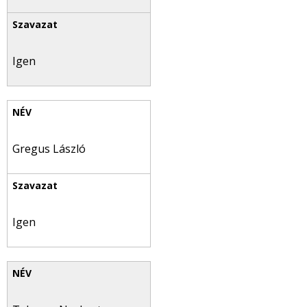
Igen
Gregus László
Igen