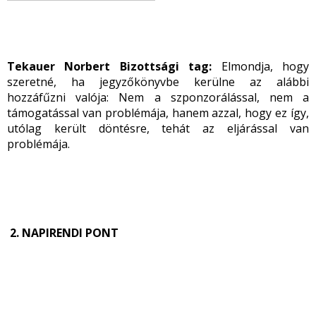
Tekauer Norbert Bizottsági tag:
Elmondja, hogy
szeretné, ha jegyzőkönyvbe kerülne az alábbi
hozzáfűzni valója: Nem a szponzorálással, nem a
támogatással van problémája, hanem azzal, hogy ez így,
utólag került döntésre, tehát az eljárással van
problémája.
2.
NAPIRENDI PONT