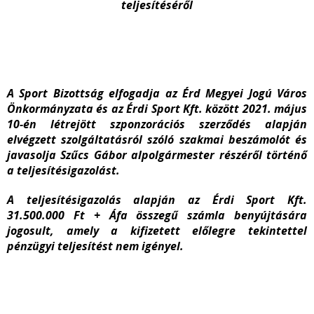
teljesítéséről
A Sport Bizottság elfogadja az Érd Megyei Jogú Város
Önkormányzata és az Érdi Sport Kft. között 2021. május
10-én létrejött szponzorációs szerződés alapján
elvégzett szolgáltatásról szóló szakmai beszámolót és
javasolja Szűcs Gábor alpolgármester részéről történő
a teljesítésigazolást.
A teljesítésigazolás alapján az Érdi Sport Kft.
31.500.000 Ft + Áfa összegű számla benyújtására
jogosult, amely a kifizetett előlegre tekintettel
pénzügyi teljesítést nem igényel.