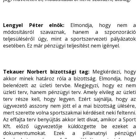
Lengyel Péter elnök:
Elmondja, hogy nem a
módosításról szavaznak, hanem a szponzoráció
teljesüléséről úgy, mint a sportszervezeti pályázatok
esetében. Ez már pénzügyi teljesítést nem igényel.
Tekauer Norbert bizottsági tag:
Megkérdezi, hogy
akkor minek határoz róla a bizottság. Elmondja, hogy
belenézett az üzleti tervbe. Megjegyzi, hogy ez nem
üzleti terv, hanem pénzügyi terv. Amely elvileg az üzleti
terv része kell, hogy legyen. Ezért sajnálja, hogy az
ügyvezető asszony nem jött el a mai bizottság ülésére,
mert szerette volna sportszakmai kérdéseit neki feltenni.
Az effajta terv benyújtás akkor lett divat, amikor a Sport
Kft. előző ügyvezetője küldözgette be ezeket a
dokumentumokat. Ezek a pillanatnyi pénzügyi