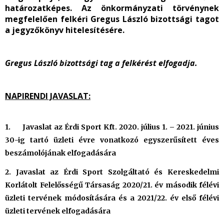
határozatképes. Az önkormányzati törvénynek
megfelelően felkéri Gregus László bizottsági tagot
a jegyzőkönyv hitelesítésére.
Gregus László bizottsági tag
a felkérést elfogadja.
NAPIRENDI JAVASLAT:
1. Javaslat az Érdi Sport Kft. 2020. július 1. – 2021. június
30-ig tartó üzleti évre vonatkozó egyszerűsített éves
beszámolójának elfogadására
2. Javaslat az Érdi Sport Szolgáltató és Kereskedelmi
Korlátolt Felelősségű Társaság 2020/21. év második félévi
üzleti tervének módosítására és a 2021/22. év első félévi
üzleti tervének elfogadására