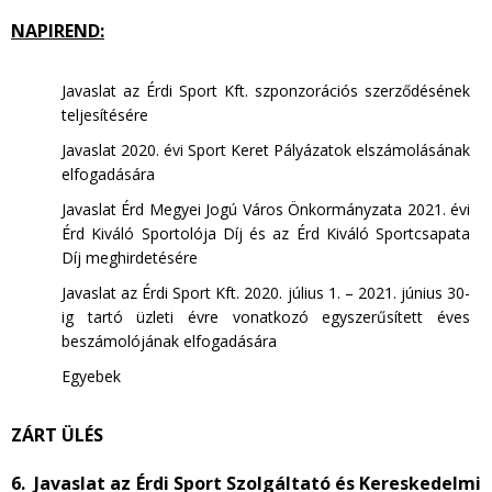
NAPIREND:
Javaslat az Érdi Sport Kft. szponzorációs szerződésének
teljesítésére
Javaslat 2020. évi Sport Keret Pályázatok elszámolásának
elfogadására
Javaslat Érd Megyei Jogú Város Önkormányzata 2021. évi
Érd Kiváló Sportolója Díj és az Érd Kiváló Sportcsapata
Díj meghirdetésére
Javaslat az Érdi Sport Kft. 2020. július 1. – 2021. június 30-
ig tartó üzleti évre vonatkozó egyszerűsített éves
beszámolójának elfogadására
Egyebek
ZÁRT ÜLÉS
6. Javaslat az Érdi Sport Szolgáltató és Kereskedelmi