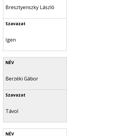
Bresztyenszky László
Igen
Berzéki Gábor
Távol