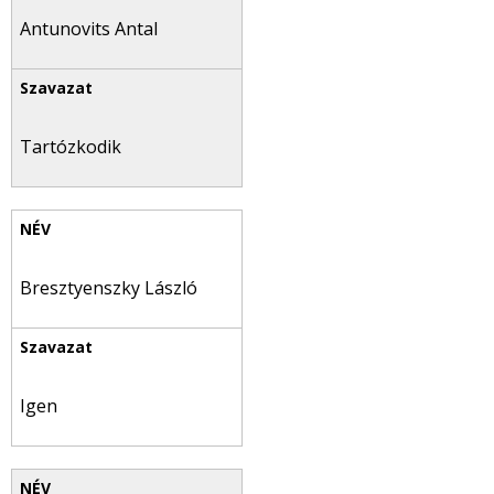
Antunovits Antal
Tartózkodik
Bresztyenszky László
Igen