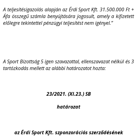
A teljesítésigazolás alapján az Érdi Sport Kft. 31.500.000 Ft +
Áfa összegű számla benyújtására jogosult, amely a kifizetett
előlegre tekintettel pénzügyi teljesítést nem igényel.”
A Sport Bizottság 5 igen szavazattal, ellenszavazat nélkül és 3
tartózkodás mellett az alábbi határozatot hozta:
23/2021. (XI.23.) SB
határozat
az Érdi Sport Kft. szponzorációs szerződésének