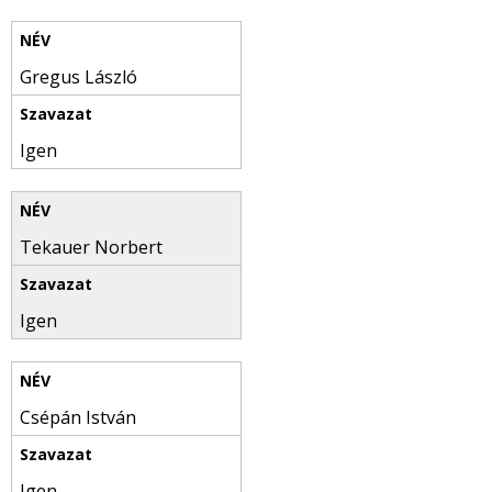
Gregus László
Igen
Tekauer Norbert
Igen
Csépán István
Igen