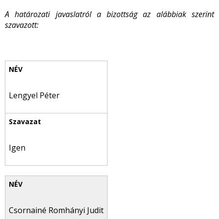
A határozati javaslatról a bizottság az alábbiak szerint
szavazott:
Lengyel Péter
Igen
Csornainé Romhányi Judit