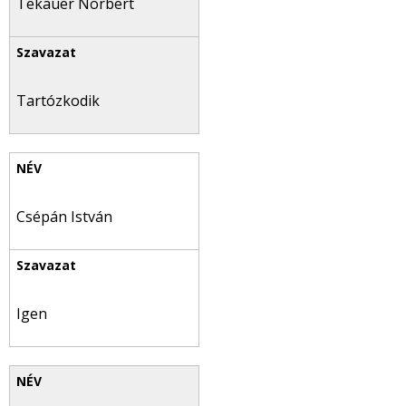
Tekauer Norbert
Tartózkodik
Csépán István
Igen