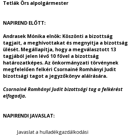
Tetlák Örs alpolgármester
NAPIREND ELŐTT:
Andrasek Mónika elnök:
Köszönti a bizottság
tagjait, a meghívottakat és megnyitja a bizottság
ülését. Megállapítja, hogy a megválasztott 13
tagjából jelen lévő 10 fővel a bizottság
határozatképes. Az önkormányzati törvénynek
megfelelően felkéri Csornainé Romhányi Judit
bizottsági tagot a jegyzőkönyv aláírására.
Csornainé Romhányi Judit bizottsági tag a felkérést
elfogadja.
NAPIRENDI JAVASLAT:
Javaslat a hulladékgazdálkodási