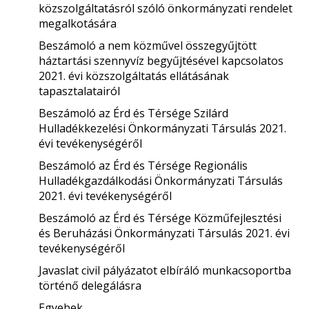
közszolgáltatásról szóló önkormányzati rendelet
megalkotására
Beszámoló a nem közművel összegyűjtött
háztartási szennyvíz begyűjtésével kapcsolatos
2021. évi közszolgáltatás ellátásának
tapasztalatairól
Beszámoló az Érd és Térsége Szilárd
Hulladékkezelési Önkormányzati Társulás 2021.
évi tevékenységéről
Beszámoló az Érd és Térsége Regionális
Hulladékgazdálkodási Önkormányzati Társulás
2021. évi tevékenységéről
Beszámoló az Érd és Térsége Közműfejlesztési
és Beruházási Önkormányzati Társulás 2021. évi
tevékenységéről
Javaslat civil pályázatot elbíráló munkacsoportba
történő delegálásra
Egyebek