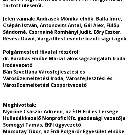
tartott üléséről.
Jelen vannak
: Andrasek Mónika elnök, Balla Imre,
Csépán István, Antunovits Antal, Gál Alex, Fülöp
Sándorné, Csornainé Romhányi Judit, Eőry Eszter,
Révész Dávid, Varga Illés Levente bizottsági tagok
Polgármesteri Hivatal részéről:
dr. Barabás Emőke Mária Lakosságszolgálati Iroda
Irodavezető
Bán Szvetlána Városfejlesztési és
Városüzemeltetési Iroda, Városfejlesztési és
Városüzemeltetési Csoportvezető
Meghívottak:
Nyírőné Császár Adrienn, az ÉTH Érd és Térsége
Hulladékkezelő Nonprofit Kft. gazdasági vezetője
Somogyi Tamás, ÉKFI ügyvezető
Macsotay Tibor, az Érdi Polgárőr Egyesület elnöke