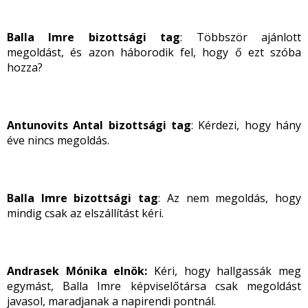
Balla Imre bizottsági tag
: Többször ajánlott
megoldást, és azon háborodik fel, hogy ő ezt szóba
hozza?
Antunovits Antal bizottsági tag
: Kérdezi, hogy hány
éve nincs megoldás.
Balla Imre bizottsági tag
: Az nem megoldás, hogy
mindig csak az elszállítást kéri.
Andrasek Mónika elnök:
Kéri, hogy hallgassák meg
egymást, Balla Imre képviselőtársa csak megoldást
javasol, maradjanak a napirendi pontnál.