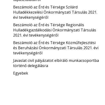
Beszámoló az Érd és Térsége Szilárd
Hulladékkezelési Önkormányzati Társulás 2021.
évi tevékenységéről
Beszámoló az Érd és Térsége Regionális
Hulladékgazdálkodási Önkormányzati Társulás
2021. évi tevékenységéről
Beszámoló az Érd és Térsége Közműfejlesztési
és Beruházási Önkormányzati Társulás 2021. évi
tevékenységéről
Javaslat civil pályázatot elbíráló munkacsoportba
történő delegálásra
Egyebek