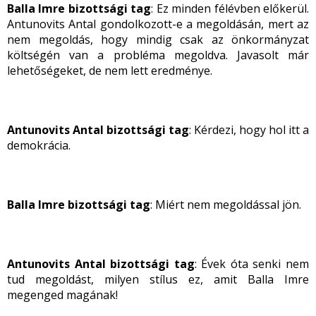
Balla Imre bizottsági tag
: Ez minden félévben előkerül.
Antunovits Antal gondolkozott-e a megoldásán, mert az
nem megoldás, hogy mindig csak az önkormányzat
költségén van a probléma megoldva. Javasolt már
lehetőségeket, de nem lett eredménye.
Antunovits Antal bizottsági tag
: Kérdezi, hogy hol itt a
demokrácia.
Balla Imre
bizottsági tag
: Miért nem megoldással jön.
Antunovits Antal bizottsági tag
: Évek óta senki nem
tud megoldást, milyen stílus ez, amit Balla Imre
megenged magának!