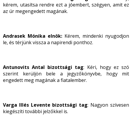
kérem, utasítsa rendre ezt a jóembert, szégyen, amit ez
az úr megengedett magának.
Andrasek Mónika elnök:
Kérem, mindenki nyugodjon
le, és térjünk vissza a napirendi ponthoz.
Antunovits Antal bizottsági tag
: Kéri, hogy ez szó
szerint kerüljön bele a jegyzőkönyvbe, hogy mit
engedett meg magának a fiatalember.
Varga Illés Levente bizottsági tag
: Nagyon szívesen
kiegészíti további jelzőkkel is.