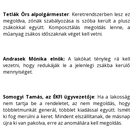
Tetlák Örs alpolgármester
: Keretrendszerben lesz ez
megoldva, zónák szabályozása is szóba került a plusz
zsákokkal együtt. Komposztálás megoldás lenne, a
műanyag zsákos időszaknak véget kell vetni.
Andrasek Mónika elnök:
A lakókat tényleg rá kell
vezetni, hogy redukáják le a jelenlegi zsákba kerülő
mennyiséget.
Somogyi
Tamás, az ÉKFI ügyvezetője
: Ha a lakosság
nem tartja be a rendeletet, az nem megoldás, hogy
többletmunkát generál, többlet kiadással együtt. Ismét
ki fog merülni a keret. Mindent elszállítanak, de másnap
újra ki van pakolva, erre az anomáliára kell megoldás.