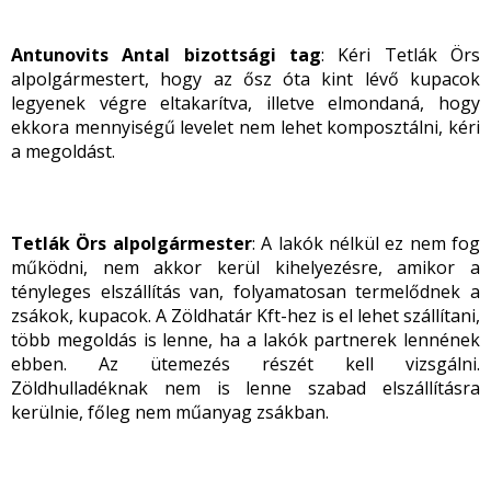
Antunovits Antal bizottsági tag
: Kéri Tetlák Örs
alpolgármestert, hogy az ősz óta kint lévő kupacok
legyenek végre eltakarítva, illetve elmondaná, hogy
ekkora mennyiségű levelet nem lehet komposztálni, kéri
a megoldást.
Tetlák Örs alpolgármester
: A lakók nélkül ez nem fog
működni, nem akkor kerül kihelyezésre, amikor a
tényleges elszállítás van, folyamatosan termelődnek a
zsákok, kupacok. A Zöldhatár Kft-hez is el lehet szállítani,
több megoldás is lenne, ha a lakók partnerek lennének
ebben. Az ütemezés részét kell vizsgálni.
Zöldhulladéknak nem is lenne szabad elszállításra
kerülnie, főleg nem műanyag zsákban.