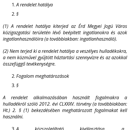
A rendelet hatálya
§
(1) A rendelet hatálya kiterjed az Érd Megyei Jogú Város
közigazgatási területén lévő beépített ingatlanokra és azok
ingatlanhasználóira (a továbbiakban: ingatlanhasználó).
(2) Nem terjed ki a rendelet hatálya a veszélyes hulladékokra,
a nem közművel gyűjtött háztartási szennyvízre és az azokkal
összefüggő tevékenységre.
Fogalom meghatározások
§
A rendelet alkalmazásában használt fogalmakra a
hulladékról szóló 2012. évi CLXXXV. törvény (a továbbiakban:
Ht.) 2. § (1) bekezdésében meghatározott fogalmakat kell
használni.
A közszolgáltató kiválasztása, a