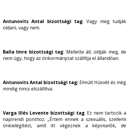
Antunovits Antal bizottsági tag
: Vagy meg tudják
oldani, vagy nem.
Balla Imre bizottsági tag
: Mellette áll, oldják meg, de
nem úgy, hogy az önkormányzat szállítja el állandóan.
Antunovits Antal bizottsági tag:
Elmúlt Húsvét és még
mindig nincs elszállítva.
Varga Illés Levente bizottsági tag
: Ez nem tartozik a
napirendi ponthoz. „Értem ennek a szexuális, szellemi
önkielégítést, amit itt végeznek a képviselők, de