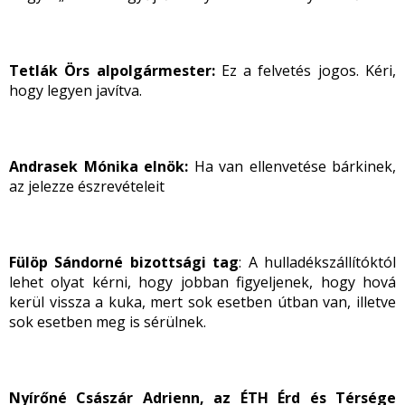
Tetlák Örs alpolgármester:
Ez a felvetés jogos. Kéri,
hogy legyen javítva.
Andrasek Mónika elnök:
Ha van ellenvetése bárkinek,
az jelezze észrevételeit
Fülöp Sándorné bizottsági tag
: A hulladékszállítóktól
lehet olyat kérni, hogy jobban figyeljenek, hogy hová
kerül vissza a kuka, mert sok esetben útban van, illetve
sok esetben meg is sérülnek.
Nyírőné Császár Adrienn, az ÉTH
Érd és Térsége