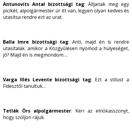
Antunovits Antal bizottsági tag
: Álljanak meg egy
picikét, alpolgármester úr itt van, legyen olyan kedves és
utasítsa rendre ezt az urat.
Balla Imre bizottsági tag
: Anti, majd én is rendre
utasítalak. amikor a Közgyűlésen nyomod a hülyeséget,
jó? Majd én is megmondom….
Varga Illés Levente bizottsági tag
: Ezt a stílust a
Fidesztől tanultuk…
Tetlák Örs alpolgármester
: Kéri az elnökasszonyt,
hogy szóljon rájuk.