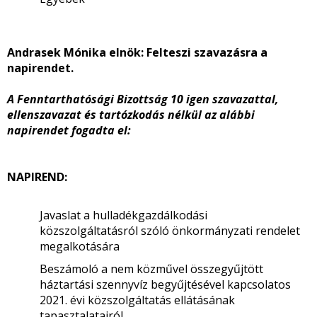
Andrasek Mónika elnök:
Felteszi szavazásra a
napirendet.
A Fenntarthatósági Bizottság 10 igen szavazattal,
ellenszavazat és tartózkodás nélkül az alábbi
napirendet fogadta el:
NAPIREND:
Javaslat a hulladékgazdálkodási
közszolgáltatásról szóló önkormányzati rendelet
megalkotására
Beszámoló a nem közművel összegyűjtött
háztartási szennyvíz begyűjtésével kapcsolatos
2021. évi közszolgáltatás ellátásának
tapasztalatairól