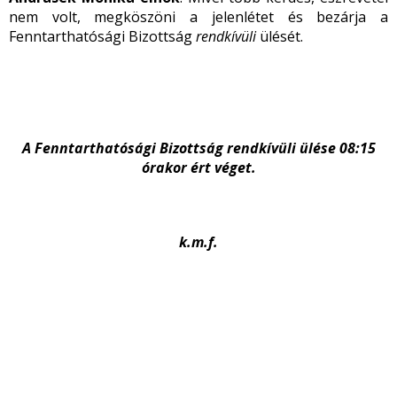
nem volt, megköszöni a jelenlétet és bezárja a
Fenntarthatósági Bizottság
rendkívüli
ülését.
A Fenntarthatósági Bizottság rendkívüli ülése 08:15
órakor ért véget.
k.m.f.