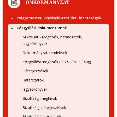
ÖNKORMÁNYZAT
Polgármester, képviselő-testület, bizottságok
Közgyűlési dokumentumok
MikroDat - Meghívók, határozatok,
jegyzőkönyvek
Önkormányzati rendeletek
Közgyűlési meghívók (2025. június 04-ig)
Előterjesztések
Határozatok
Jegyzőkönyvek
Bizottsági meghívók
Bizottsági előterjesztések
Bizottsági határozatok