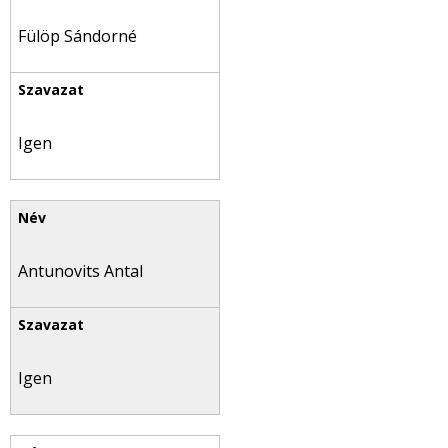
Fülöp Sándorné
Igen
Antunovits Antal
Igen