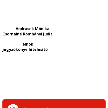
Andrasek Mónika
Csornainé Romhányi Judit
elnök
jegyzőkönyv-hitelesítő