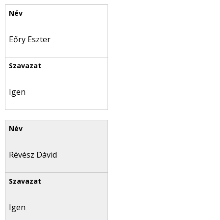
Eőry Eszter
Igen
Révész Dávid
Igen