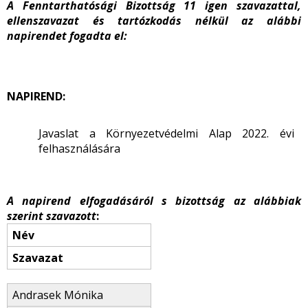
A Fenntarthatósági Bizottság 11 igen szavazattal,
ellenszavazat és tartózkodás nélkül az alábbi
napirendet fogadta el:
NAPIREND:
Javaslat a Környezetvédelmi Alap 2022. évi
felhasználására
A napirend elfogadásáról s bizottság az alábbiak
szerint szavazott
:
Név
Szavazat
Andrasek Mónika