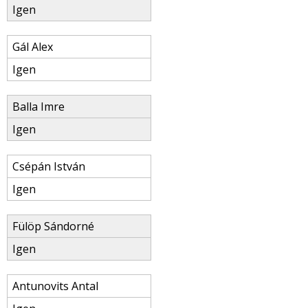
Igen
Gál Alex
Igen
Balla Imre
Igen
Csépán István
Igen
Fülöp Sándorné
Igen
Antunovits Antal