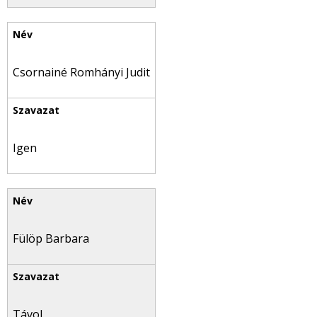
Csornainé Romhányi Judit
Igen
Fülöp Barbara
Távol