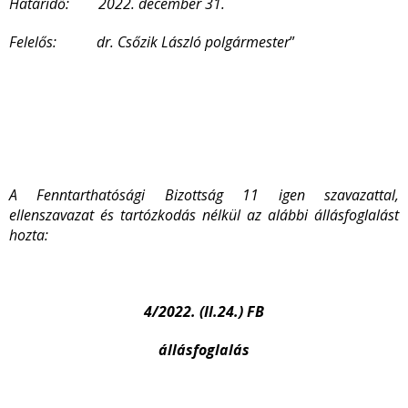
Határidő: 2022. december 31.
Felelős: dr. Csőzik László polgármester
”
A Fenntarthatósági Bizottság 11 igen szavazattal,
ellenszavazat és tartózkodás nélkül az alábbi állásfoglalást
hozta:
4/2022. (II.24.) FB
állásfoglalás