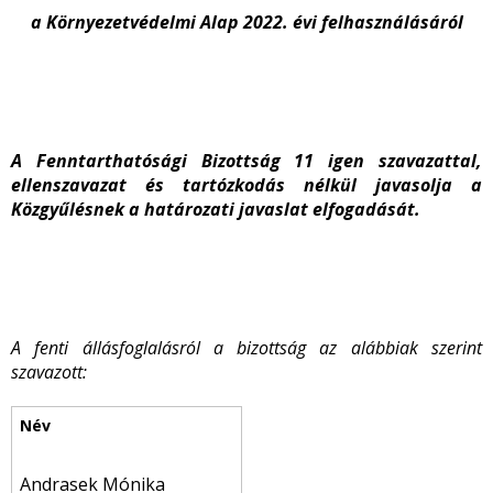
a Környezetvédelmi Alap 2022. évi felhasználásáról
A Fenntarthatósági Bizottság 11 igen szavazattal,
ellenszavazat és tartózkodás nélkül javasolja a
Közgyűlésnek a határozati javaslat elfogadását.
A fenti állásfoglalásról a bizottság az alábbiak szerint
szavazott:
Andrasek Mónika