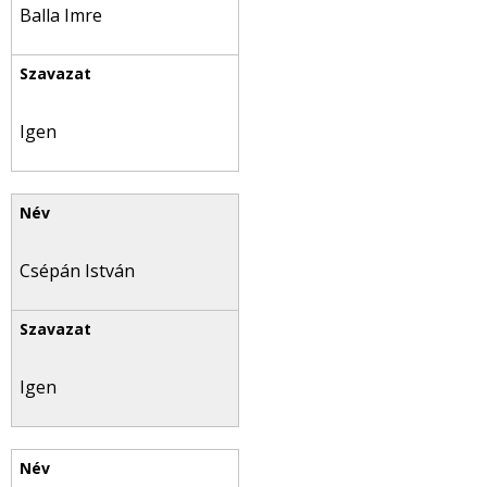
Balla Imre
Igen
Csépán István
Igen