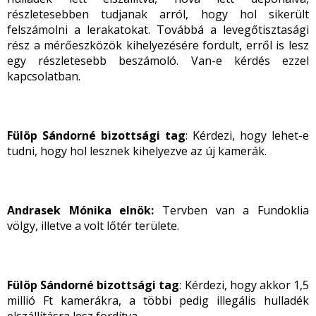
részletesebben tudjanak arról, hogy hol sikerült
felszámolni a lerakatokat. Továbbá a levegőtisztasági
rész a mérőeszközök kihelyezésére fordult, erről is lesz
egy részletesebb beszámoló. Van-e kérdés ezzel
kapcsolatban.
Fülöp Sándorné bizottsági tag
: Kérdezi, hogy lehet-e
tudni, hogy hol lesznek kihelyezve az új kamerák.
Andrasek Mónika elnök:
Tervben van a Fundoklia
völgy, illetve a volt lőtér területe.
Fülöp Sándorné bizottsági tag
: Kérdezi, hogy akkor 1,5
millió Ft kamerákra, a többi pedig illegális hulladék