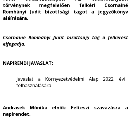
törvénynek megfelelően felkéri Csornainé
Romhányi Judit bizottsági tagot a jegyzőkönyv
aláírására.
Csornainé Romhányi Judit bizottsági tag a felkérést
elfogadja.
NAPIRENDI JAVASLAT:
Javaslat a Környezetvédelmi Alap 2022. évi
felhasználására
Andrasek Mónika elnök:
Felteszi szavazásra a
napirendet.