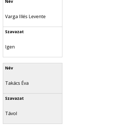
Varga Illés Levente
Igen
Takács Éva
Távol