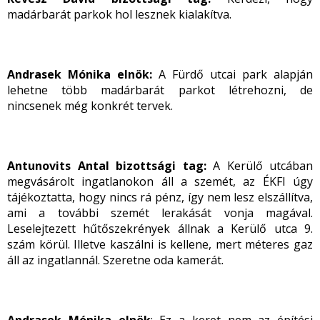
madárbarát parkok hol lesznek kialakítva.
Andrasek Mónika elnök:
A Fürdő utcai park alapján
lehetne több madárbarát parkot létrehozni, de
nincsenek még konkrét tervek.
Antunovits Antal bizottsági tag:
A Kerülő utcában
megvásárolt ingatlanokon áll a szemét, az ÉKFI úgy
tájékoztatta, hogy nincs rá pénz, így nem lesz elszállítva,
ami a további szemét lerakását vonja magával.
Leselejtezett hűtőszekrények állnak a Kerülő utca 9.
szám körül. Illetve kaszálni is kellene, mert méteres gaz
áll az ingatlannál. Szeretne oda kamerát.