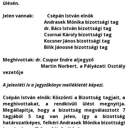
ülésén.
Jelen vannak:
Csépán István elnök
Andrasek Mónika bizottsági tag
dr. Bács István bizottsági tag
Csornai Károly bizottsági tag
Kocsner János bizottsági tag
Bilik Jánosné bizottsági tag
Meghívottak:
dr. Csupor Endre aljegyző
Martin Norbert, a Pályázati Osztály
vezetője
A jelenléti ív a jegyzőkönyv mellékletét képezi.
Csépán István elnök:
Köszönti a Bizottság tagjait, a
meghívottakat, a rendkívüli ülést megnyitja.
Megállapítja, hogy a bizottság megválasztott 7
tagjából 5 tag van jelen, így a bizottság
határozatképes, felkéri Andrasek Mónika bizottsági