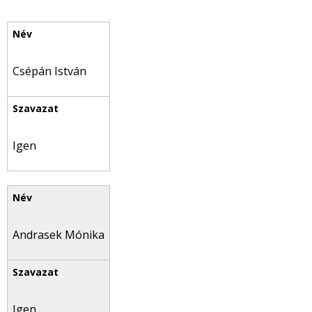
Csépán István
Igen
Andrasek Mónika
Igen