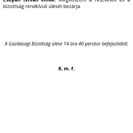
bizottság rendkívüli ülését bezárja.
A Gazdasági Bizottság ülése 14 óra 40 perckor befejeződött.
K. m. f.