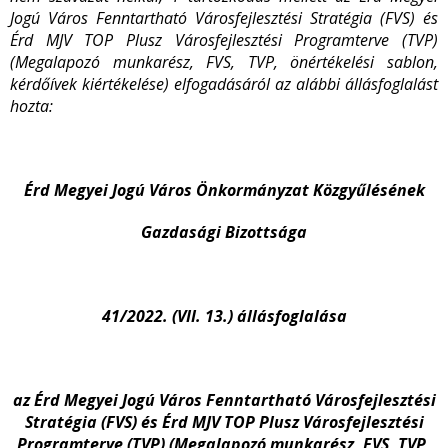
Jogú Város Fenntartható Városfejlesztési Stratégia (FVS) és
Érd MJV TOP Plusz Városfejlesztési Programterve (TVP)
(Megalapozó munkarész, FVS, TVP, önértékelési sablon,
kérdőívek kiértékelése) elfogadásáról az alábbi állásfoglalást
hozta:
Érd Megyei Jogú Város Önkormányzat Közgyűlésének
Gazdasági Bizottsága
41/2022. (VII. 13.)
állásfoglalása
az Érd Megyei Jogú Város Fenntartható Városfejlesztési
Stratégia (FVS) és Érd MJV TOP Plusz Városfejlesztési
Programterve (TVP) (Megalapozó munkarész, FVS, TVP,