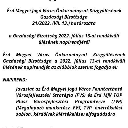
Érd Megyei Jogú Város Önkormányzat Közgyűlésének
Gazdasági Bizottsága
21/2022. (VII. 13.) határozata
a Gazdasági Bizottság 2022. július 13-ai rendkívüli
ülésének napirendjéről
Érd Megyei Város Önkormányzat Közgyűlésének
Gazdasági Bizottsága a 2022. július 13-ai rendkívüli
ülésének napirendjét az alábbiak szerint fogadja el:
NAPIREND:
Javaslat az Érd Megyei Jogú Város Fenntartható
Városfejlesztési Stratégia (FVS) és Érd MJV TOP
Plusz Városfejlesztési Programterve (TVP)
(Megalapozó munkarész, FVS, TVP, önértékelési
sablon, kérdőívek kiértékelése) elfogadására