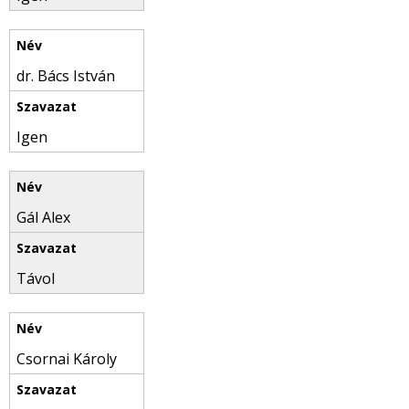
dr. Bács István
Igen
Gál Alex
Távol
Csornai Károly