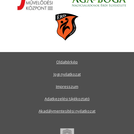
Oldaltérkép
Jogi nyilatkozat
Impresszum
Adatkezelési tájékoztató
Akadálymentesítési nyilatkozat