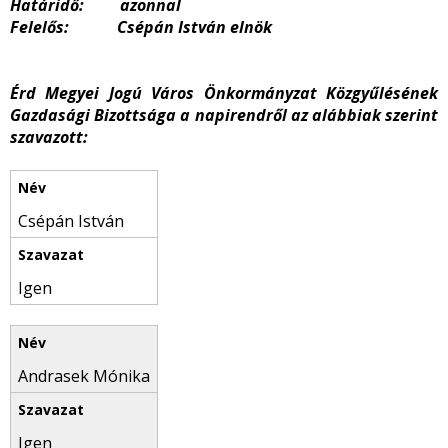
Határidő: azonnal
Felelős: Csépán István elnök
Érd Megyei Jogú Város Önkormányzat Közgyűlésének
Gazdasági Bizottsága a napirendről az alábbiak szerint
szavazott:
Csépán István
Igen
Andrasek Mónika
Igen