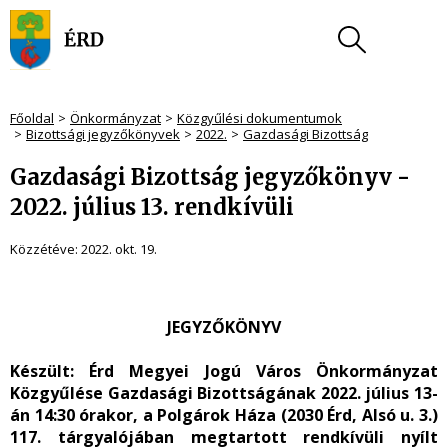
Főoldal
Önkormányzat
Közgyűlési dokumentumok
Bizottsági jegyzőkönyvek
2022.
Gazdasági Bizottság
Gazdasági Bizottság jegyzőkönyv -
2022. július 13. rendkívüli
Közzétéve:
2022. okt. 19.
JEGYZŐKÖNYV
Készült:
Érd Megyei Jogú Város Önkormányzat
Közgyűlése Gazdasági Bizottságának 2022. július 13-
án 14:30 órakor, a Polgárok Háza (2030 Érd, Alsó u. 3.)
117. tárgyalójában megtartott rendkívüli nyílt