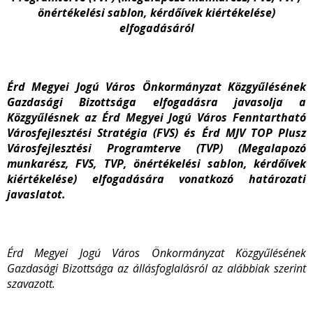
önértékelési sablon, kérdőívek kiértékelése)
elfogadásáról
Érd Megyei Jogú Város Önkormányzat Közgyűlésének
Gazdasági Bizottsága elfogadásra javasolja a
Közgyűlésnek az Érd Megyei Jogú Város Fenntartható
Városfejlesztési Stratégia (FVS) és Érd MJV TOP Plusz
Városfejlesztési Programterve (TVP) (Megalapozó
munkarész, FVS, TVP, önértékelési sablon, kérdőívek
kiértékelése) elfogadására vonatkozó határozati
javaslatot.
Érd Megyei Jogú Város Önkormányzat Közgyűlésének
Gazdasági Bizottsága az állásfoglalásról az alábbiak szerint
szavazott.