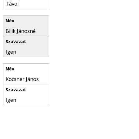
Távol
Bilik Jánosné
Igen
Kocsner János
Igen