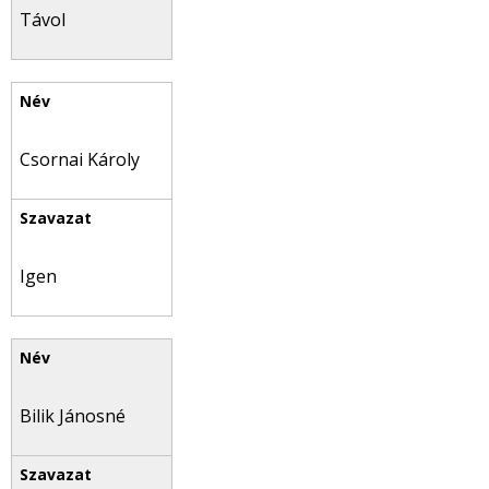
Távol
Csornai Károly
Igen
Bilik Jánosné