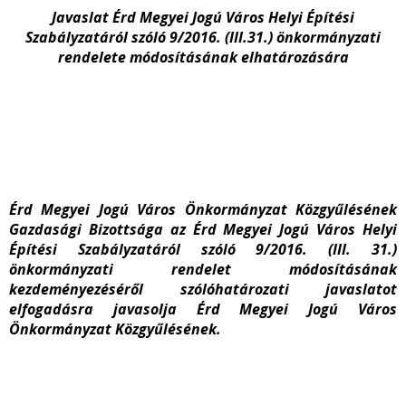
Javaslat
Érd Megyei Jogú Város Helyi Építési
Szabályzatáról szóló 9/2016. (III.31.) önkormányzati
rendelete módosításának elhatározására
Érd Megyei Jogú Város Önkormányzat Közgyűlésének
Gazdasági Bizottsága az Érd Megyei Jogú Város Helyi
Építési Szabályzatáról szóló 9/2016. (III. 31.)
önkormányzati rendelet módosításának
kezdeményezéséről szólóhatározati javaslatot
elfogadásra javasolja Érd Megyei Jogú Város
Önkormányzat Közgyűlésének.