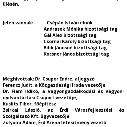
ülésén.
Jelen vannak:
Csépán István elnök
Andrasek Mónika bizottsági tag
Gál Alex bizottsági tag
Csornai Károly bizottsági tag
Bilik Jánosné bizottsági tag
Kocsner János bizottsági tag
Meghívottak:
Dr. Csupor Endre, aljegyző
Ferencz Judit, a Közgazdasági Iroda vezetője
Dr. Fiam Ildikó, a Vagyongazdálkodási és Vagyon-
nyilvántartási Csoport vezetője,
Kuslits Tibor, főépítész
Zsirkai László, az Érdi Városfejlesztési és
Szolgáltató Kft. ügyvezetője
Zólyomi Ádám, Érd Aréna létesítmény vezető