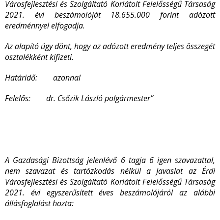
Városfejlesztési és Szolgáltató Korlátolt Felelősségű Társaság
2021. évi beszámolóját 18.655.000 forint adózott
eredménnyel elfogadja.
Az alapító úgy dönt, hogy az adózott eredmény teljes összegét
osztalékként kifizeti.
Határidő: azonnal
Felelős: dr. Csőzik László polgármester
”
A Gazdasági Bizottság jelenlévő 6 tagja
6
igen szavazattal,
nem szavazat és tartózkodás nélkül a Javaslat az Érdi
Városfejlesztési és Szolgáltató Korlátolt Felelősségű Társaság
2021. évi egyszerűsített éves beszámolójáról az alábbi
állásfoglalást hozta: