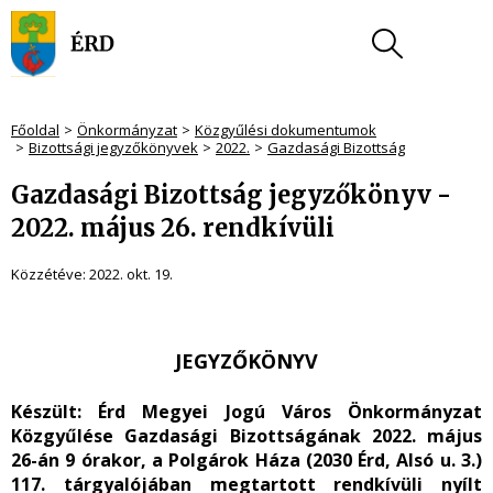
Főoldal
Önkormányzat
Közgyűlési dokumentumok
Bizottsági jegyzőkönyvek
2022.
Gazdasági Bizottság
Gazdasági Bizottság jegyzőkönyv -
2022. május 26. rendkívüli
Közzétéve:
2022. okt. 19.
JEGYZŐKÖNYV
Készült:
Érd Megyei Jogú Város Önkormányzat
Közgyűlése Gazdasági Bizottságának 2022. május
26-án 9 órakor, a Polgárok Háza (2030 Érd, Alsó u. 3.)
117. tárgyalójában megtartott rendkívüli nyílt