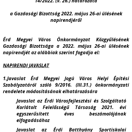
14/2022. (V. 26.) határozata
a Gazdasági Bizottság 2022. május 26-ai ülésének
napirendjéről
Érd Megyei Város Önkormányzat Közgyűlésének
Gazdasági Bizottsága a 2022. május 26-ai ülésének
napirendjét az alábbiak szerint fogadja el:
NAPIRENDI JAVASLAT
1.Javaslat Érd Megyei Jogú Város Helyi Építési
Szabályzatáról szóló 9/2016. (III.31.) önkormányzati
rendelete módosításának elhatározására
Javaslat az Érdi Városfejlesztési és Szolgáltató
Korlátolt Felelősségű Társaság 2021. évi
egyszerűsített éves beszámolójának
elfogadásához
Javaslat az Érdi Batthyány Sportiskolai