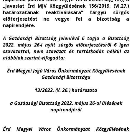
„Javaslat Érd MJV Közgyűlésének 156/2019. (VI.27.)
határozatának reaktiválására” tárgyú sürgős
előterjesztést ne vegye fel a bizottság a
napirendjére.
A Gazdasági Bizottság jelenlévő 6 tagja a Bizottság
2022. május 26-i nyílt sürgős előterjesztésről 6
igen
szavazattal, nem szavazat és tartózkodás nélkül az
alábbiak szerint elfogadta:
Érd Megyei Jogú Város Önkormányzat Közgyűlésének
Gazdasági Bizottsága
13/2022. (V. 26.) határozata
a Gazdasági Bizottság 2022. május 26-ai ülésének
napirendjéről
Érd Megyei Város Önkormányzat Közgyűlésének