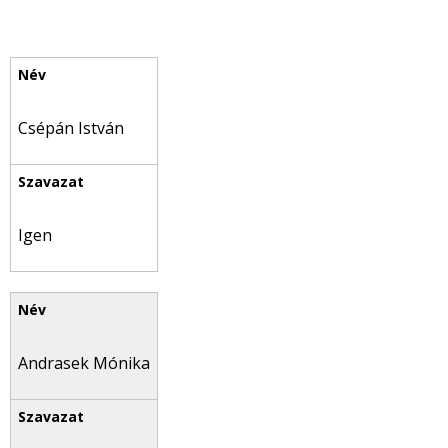
Csépán István
Igen
Andrasek Mónika