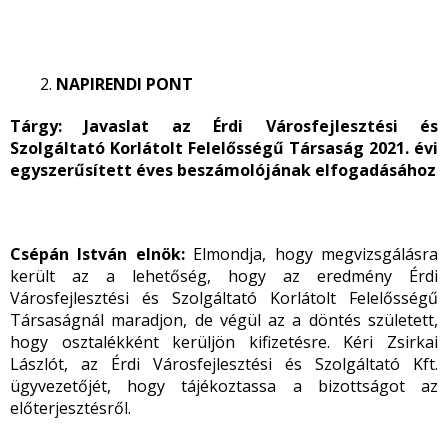
NAPIRENDI PONT
Tárgy:
Javaslat az Érdi Városfejlesztési és
Szolgáltató Korlátolt Felelősségű Társaság 2021. évi
egyszerűsített éves beszámolójának elfogadásához
Csépán István elnök:
Elmondja, hogy megvizsgálásra
került az a lehetőség, hogy az eredmény Érdi
Városfejlesztési és Szolgáltató Korlátolt Felelősségű
Társaságnál maradjon, de végül az a döntés született,
hogy osztalékként kerüljön kifizetésre. Kéri Zsirkai
Lászlót, az Érdi Városfejlesztési és Szolgáltató Kft.
ügyvezetőjét, hogy tájékoztassa a bizottságot az
előterjesztésről.