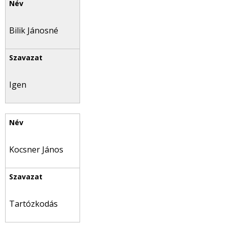
Bilik Jánosné
Igen
Kocsner János
Tartózkodás