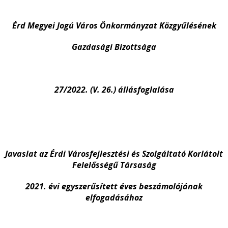
Érd Megyei Jogú Város Önkormányzat Közgyűlésének
Gazdasági Bizottsága
27/2022. (V. 26.) állásfoglalása
Javaslat az Érdi Városfejlesztési és Szolgáltató Korlátolt
Felelősségű Társaság
2021.
évi egyszerűsített éves beszámolójának
elfogadásához