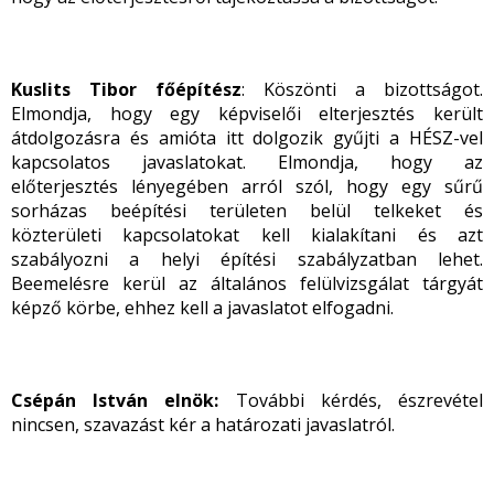
Kuslits Tibor főépítész
: Köszönti a bizottságot.
Elmondja, hogy egy képviselői elterjesztés került
átdolgozásra és amióta itt dolgozik gyűjti a HÉSZ-vel
kapcsolatos javaslatokat. Elmondja, hogy az
előterjesztés lényegében arról szól, hogy egy sűrű
sorházas beépítési területen belül telkeket és
közterületi kapcsolatokat kell kialakítani és azt
szabályozni a helyi építési szabályzatban lehet.
Beemelésre kerül az általános felülvizsgálat tárgyát
képző körbe, ehhez kell a javaslatot elfogadni.
Csépán István elnök:
További kérdés, észrevétel
nincsen, szavazást kér a határozati javaslatról.