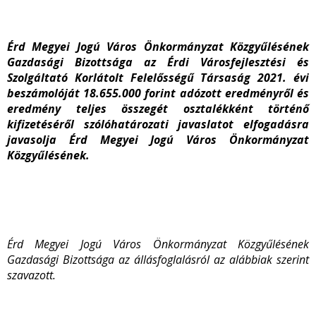
Érd Megyei Jogú Város Önkormányzat Közgyűlésének
Gazdasági Bizottsága az Érdi Városfejlesztési és
Szolgáltató Korlátolt Felelősségű Társaság 2021. évi
beszámolóját 18.655.000 forint adózott eredményről és
eredmény teljes összegét osztalékként történő
kifizetéséről szólóhatározati javaslatot elfogadásra
javasolja Érd Megyei Jogú Város Önkormányzat
Közgyűlésének.
Érd Megyei Jogú Város Önkormányzat Közgyűlésének
Gazdasági Bizottsága az állásfoglalásról az alábbiak szerint
szavazott.