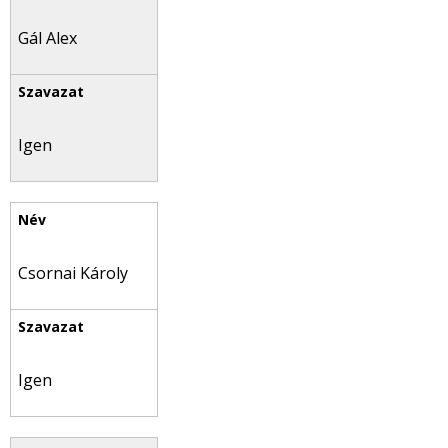
Gál Alex
Igen
Csornai Károly
Igen