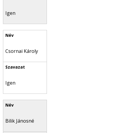
Igen
Csornai Károly
Igen
Bilik Jánosné