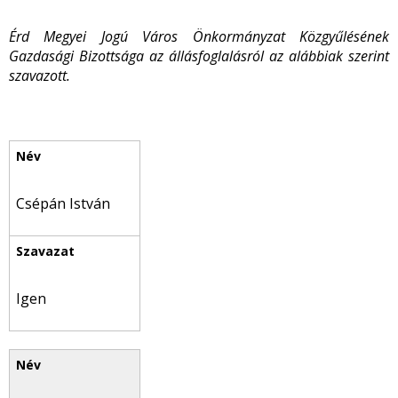
Érd Megyei Jogú Város Önkormányzat Közgyűlésének
Gazdasági Bizottsága az állásfoglalásról az alábbiak szerint
szavazott.
Csépán István
Igen