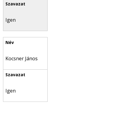
Igen
Kocsner János
Igen