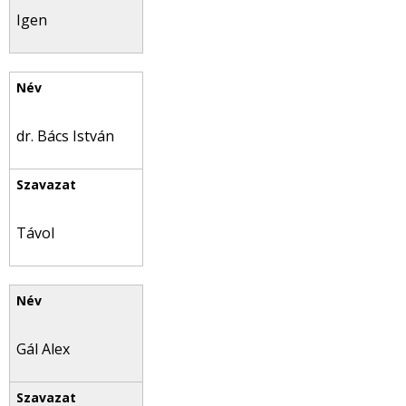
Igen
dr. Bács István
Távol
Gál Alex