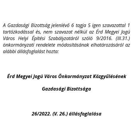
A Gazdasági Bizottság jelenlévő 6 tagja 5 igen szavazattal 1
tartózkodással és, nem szavazat nélkül
az Érd Megyei Jogú
Város Helyi Építési Szabályzatáról szóló 9/2016. (III.31.)
önkormányzati rendelete módosításának elhatározásáról az
alábbi állásfoglalást hozta:
Érd Megyei Jogú Város Önkormányzat Közgyűlésének
Gazdasági Bizottsága
26/2022. (V. 26.)
állásfoglalása