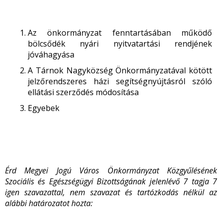
Az önkormányzat fenntartásában működő
bölcsődék nyári nyitvatartási rendjének
jóváhagyása
A Tárnok Nagyközség Önkormányzatával kötött
jelzőrendszeres házi segítségnyújtásról szóló
ellátási szerződés módosítása
Egyebek
Érd Megyei Jogú Város Önkormányzat Közgyűlésének
Szociális és Egészségügyi Bizottságának jelenlévő 7 tagja 7
igen szavazattal, nem szavazat és tartózkodás nélkül az
alábbi határozatot hozta: