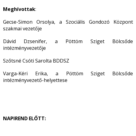
Meghívottak
:
Gecse-Simon Orsolya, a Szociális Gondozó Központ
szakmai vezetője
Dávid Dzsenifer, a Pöttöm Sziget Bölcsőde
intézményvezetője
Szőtsné Csóti Sarolta BDDSZ
Varga-Kéri Erika, a Pöttöm Sziget Bölcsőde
intézményvezető-helyettese
NAPIREND ELŐTT: