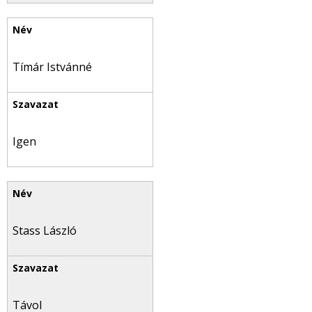
Tímár Istvánné
Igen
Stass László
Távol