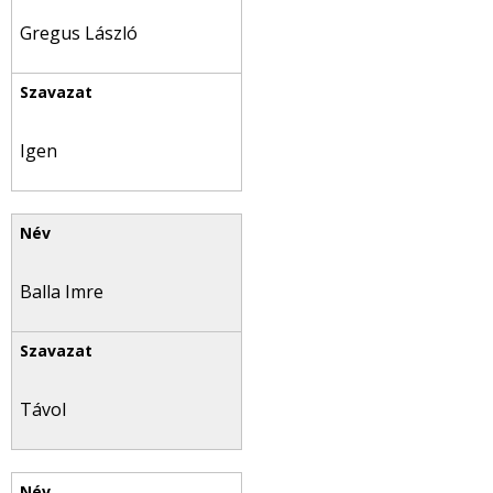
Gregus László
Igen
Balla Imre
Távol