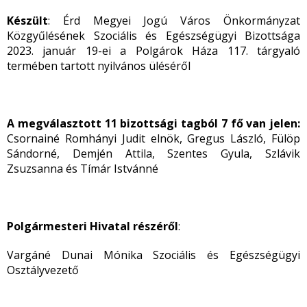
Készült
: Érd Megyei Jogú Város Önkormányzat
Közgyűlésének Szociális és Egészségügyi Bizottsága
2023. január 19-ei a Polgárok Háza 117. tárgyaló
termében tartott nyilvános üléséről
A megválasztott 11 bizottsági tagból 7 fő van jelen:
Csornainé Romhányi Judit elnök, Gregus László, Fülöp
Sándorné, Demjén Attila, Szentes Gyula, Szlávik
Zsuzsanna és Tímár Istvánné
Polgármesteri Hivatal részéről
:
Vargáné Dunai Mónika Szociális és Egészségügyi
Osztályvezető