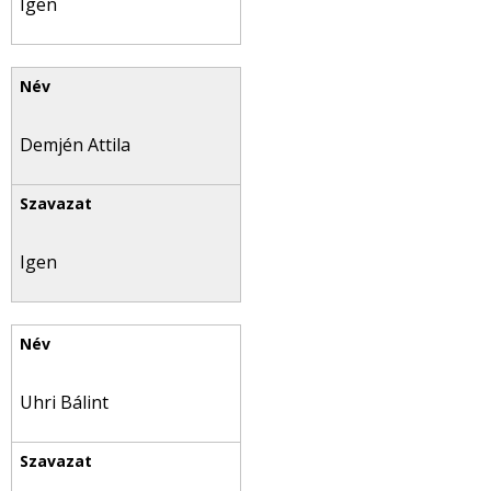
Igen
Demjén Attila
Igen
Uhri Bálint