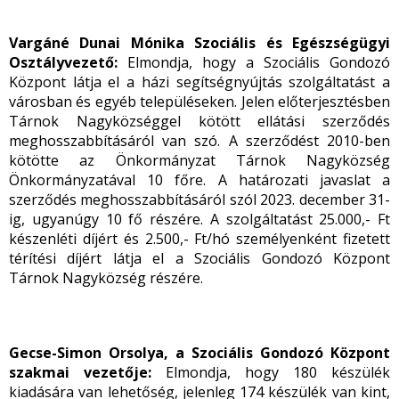
Vargáné Dunai Mónika Szociális és Egészségügyi
Osztályvezető:
Elmondja, hogy a Szociális Gondozó
Központ látja el a házi segítségnyújtás szolgáltatást a
városban és egyéb településeken. Jelen előterjesztésben
Tárnok Nagyközséggel kötött ellátási szerződés
meghosszabbításáról van szó. A szerződést 2010-ben
kötötte az Önkormányzat Tárnok Nagyközség
Önkormányzatával 10 főre. A határozati javaslat a
szerződés meghosszabbításáról szól 2023. december 31-
ig, ugyanúgy 10 fő részére. A szolgáltatást 25.000,- Ft
készenléti díjért és 2.500,- Ft/hó személyenként fizetett
térítési díjért látja el a Szociális Gondozó Központ
Tárnok Nagyközség részére.
Gecse-Simon Orsolya, a Szociális Gondozó Központ
szakmai vezetője:
Elmondja, hogy 180 készülék
kiadására van lehetőség, jelenleg 174 készülék van kint,