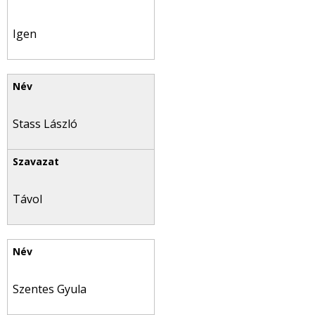
Igen
Stass László
Távol
Szentes Gyula