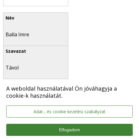
Balla Imre
Távol
A weboldal használatával Ön jóváhagyja a
cookie-k használatát.
Fülöp Sándorné
Adat-, és cookie kezelési szabályzat
Elfogadom