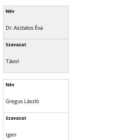
Dr. Asztalos Éva
Távol
Gregus László
Igen