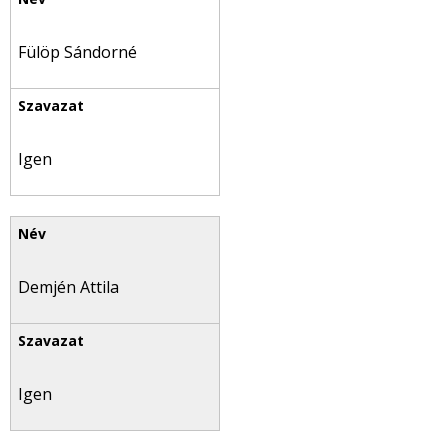
Fülöp Sándorné
Igen
Demjén Attila
Igen