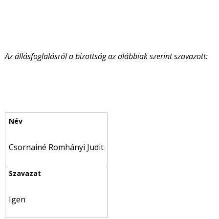
Az állásfoglalásról a bizottság az alábbiak szerint szavazott:
Csornainé Romhányi Judit
Igen