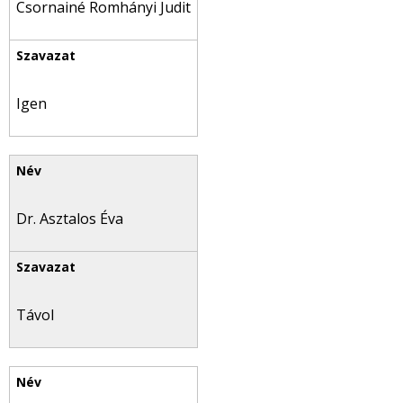
Csornainé Romhányi Judit
Igen
Dr. Asztalos Éva
Távol