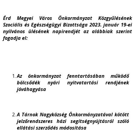
Érd Megyei Város Önkormányzat Közgyűlésének
Szociális és Egészségügyi Bizottsága 2023. január 19-ei
nyilvános ülésének napirendjét az alábbiak szerint
fogadja el:
Az önkormányzat fenntartásában működő
bölcsődék nyári nyitvatartási rendjének
jóváhagyása
A Tárnok Nagyközség Önkormányzatával kötött
jelzőrendszeres házi segítségnyújtásról szóló
ellátási szerződés módosítása