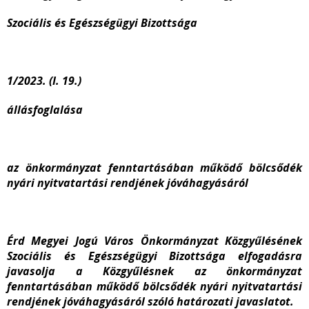
Szociális és Egészségügyi Bizottsága
1/2023. (I. 19.)
állásfoglalása
az önkormányzat fenntartásában működő bölcsődék
nyári nyitvatartási rendjének jóváhagyásáról
Érd Megyei Jogú Város Önkormányzat Közgyűlésének
Szociális és Egészségügyi Bizottsága elfogadásra
javasolja a Közgyűlésnek
az önkormányzat
fenntartásában működő bölcsődék nyári nyitvatartási
rendjének jóváhagyásáról szóló
határozati javaslatot.