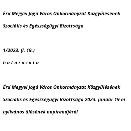
Érd Megyei Jogú Város Önkormányzat Közgyűlésének
Szociális és Egészségügyi Bizottsága
1/2023. (I. 19.)
h a t á r o z a t a
Érd Megyei Jogú Város Önkormányzat Közgyűlésének
Szociális és Egészségügyi Bizottsága 2023. január 19-ei
nyilvános ülésének napirendjéről