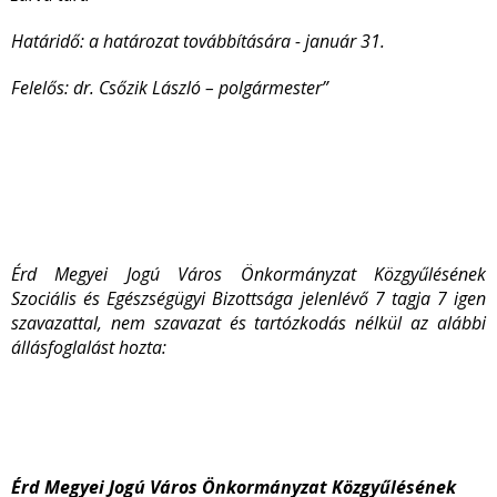
Határidő:
a határozat továbbítására - január 31.
Felelős
: dr. Csőzik László – polgármester”
Érd Megyei Jogú Város Önkormányzat Közgyűlésének
Szociális és Egészségügyi Bizottsága jelenlévő 7 tagja 7 igen
szavazattal, nem szavazat és tartózkodás nélkül az alábbi
állásfoglalást hozta:
Érd Megyei Jogú Város Önkormányzat Közgyűlésének