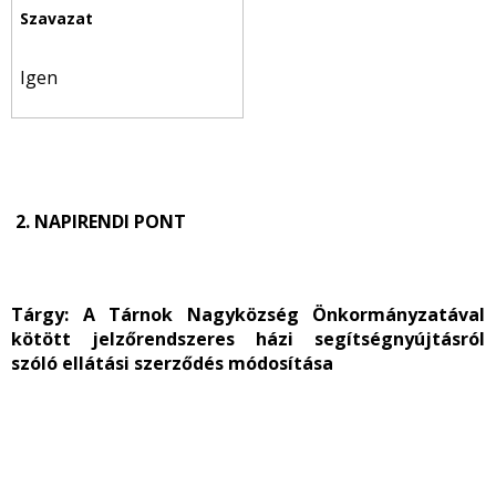
Igen
2. NAPIRENDI PONT
Tárgy:
A Tárnok Nagyközség Önkormányzatával
kötött jelzőrendszeres házi segítségnyújtásról
szóló ellátási szerződés módosítása