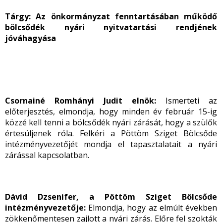
Tárgy: Az önkormányzat fenntartásában működő
bölcsődék nyári nyitvatartási rendjének
jóváhagyása
Csornainé Romhányi Judit elnök:
Ismerteti az
előterjesztés, elmondja, hogy minden év február 15-ig
közzé kell tenni a bölcsődék nyári zárását, hogy a szülők
értesüljenek róla. Felkéri a Pöttöm Sziget Bölcsőde
intézményvezetőjét mondja el tapasztalatait a nyári
zárással kapcsolatban.
Dávid Dzsenifer, a Pöttöm Sziget Bölcsőde
intézményvezetője:
Elmondja, hogy az elmúlt években
zökkenőmentesen zajlott a nyári zárás. Előre fel szokták