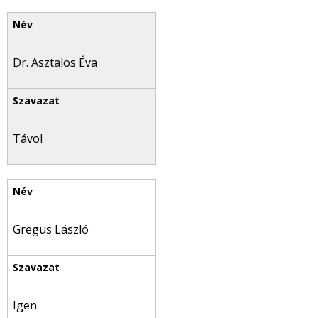
Dr. Asztalos Éva
Távol
Gregus László
Igen