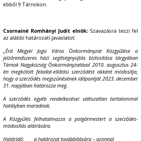
ebből 9 Tárnokon.
Csornainé Romhányi Judit elnök:
Szavazásra teszi fel
az alábbi határozati javaslatot:
„Érd Megyei Jogú Város Önkormányzat Közgyűlése a
jelzőrendszeres házi segítségnyújtás biztosítása tárgyában
Tárnok Nagyközség Önkormányzatával 2010. augusztus 24-
én megkötött feladat-ellátási szerződést akként módosítja,
hogy a szerződés megszűnésének időpontját 2023. december
31. napjában határozza meg.
A szerződés egyéb rendelkezései változatlan tartalommal
hatályban maradnak.
A Közgyűlés felhatalmazza a polgármestert a szerződés-
módosítás aláírására.
Határidő:
a határozat továbbítására – azonnal