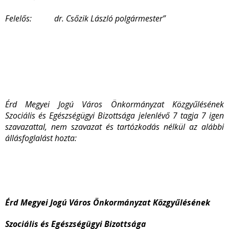
Felelős
: dr. Csőzik László polgármester”
Érd Megyei Jogú Város Önkormányzat Közgyűlésének
Szociális és Egészségügyi Bizottsága jelenlévő 7 tagja 7 igen
szavazattal, nem szavazat és tartózkodás nélkül az alábbi
állásfoglalást hozta:
Érd Megyei Jogú Város Önkormányzat Közgyűlésének
Szociális és Egészségügyi Bizottsága