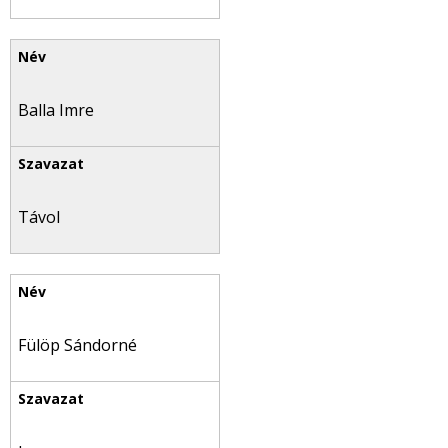
Balla Imre
Távol
Fülöp Sándorné