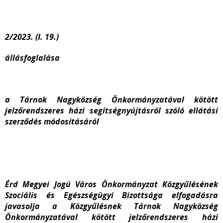
2/2023. (I. 19.)
állásfoglalása
a Tárnok Nagyközség Önkormányzatával kötött
jelzőrendszeres házi segítségnyújtásról szóló ellátási
szerződés módosításáról
Érd Megyei Jogú Város Önkormányzat Közgyűlésének
Szociális és Egészségügyi Bizottsága elfogadásra
javasolja a Közgyűlésnek Tárnok Nagyközség
Önkormányzatával kötött jelzőrendszeres házi