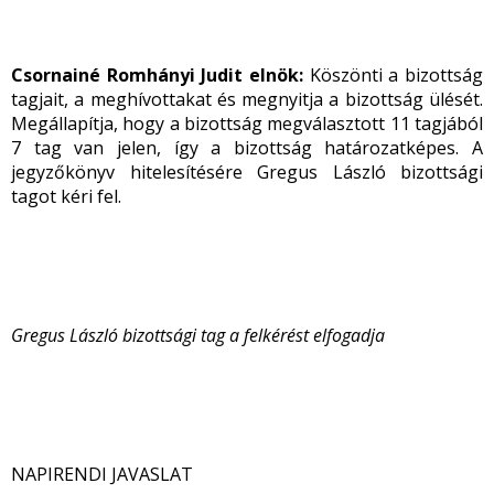
Csornainé Romhányi Judit elnök:
Köszönti a bizottság
tagjait, a meghívottakat és megnyitja a bizottság ülését.
Megállapítja, hogy a bizottság megválasztott 11 tagjából
7 tag van jelen, így a bizottság határozatképes. A
jegyzőkönyv hitelesítésére Gregus László bizottsági
tagot kéri fel.
Gregus László bizottsági tag a felkérést elfogadja
NAPIRENDI JAVASLAT