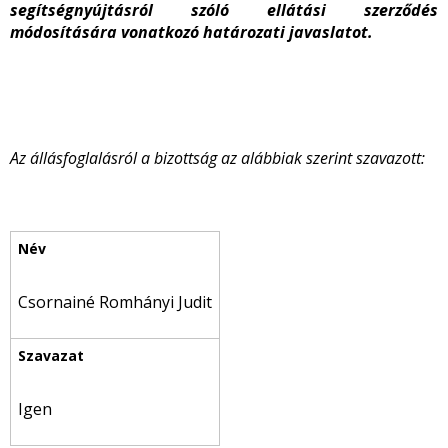
segítségnyújtásról szóló ellátási szerződés
módosítására vonatkozó határozati javaslatot.
Az állásfoglalásról a bizottság az alábbiak szerint szavazott:
Csornainé Romhányi Judit
Igen