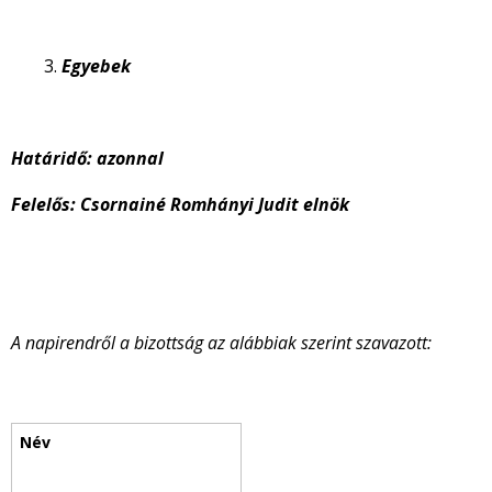
Egyebek
Határidő: azonnal
Felelős: Csornainé Romhányi Judit elnök
A napirendről a bizottság az alábbiak szerint szavazott: