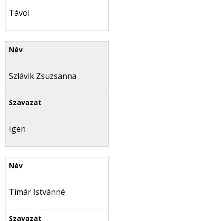
Távol
Szlávik Zsuzsanna
Igen
Tímár Istvánné