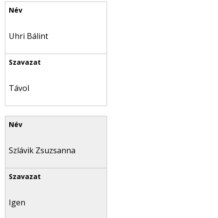
Uhri Bálint
Távol
Szlávik Zsuzsanna
Igen