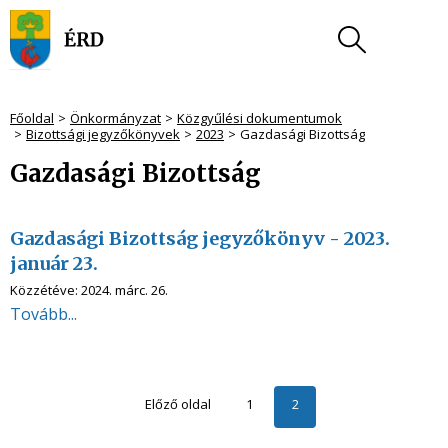
Főoldal
Önkormányzat
Közgyűlési dokumentumok
Bizottsági jegyzőkönyvek
2023
Gazdasági Bizottság
Gazdasági Bizottság
Gazdasági Bizottság jegyzőkönyv - 2023.
január 23.
Közzétéve:
2024. márc. 26.
Tovább...
Előző oldal
1
2