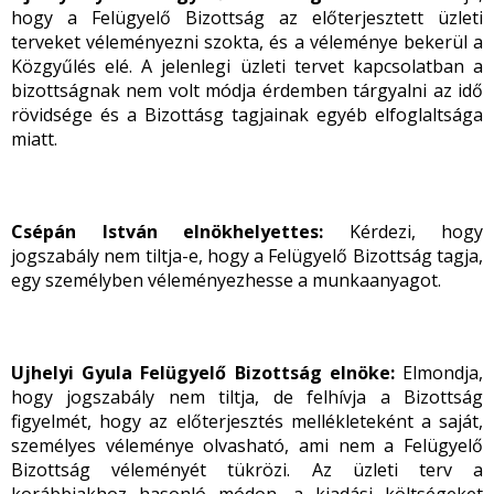
hogy a Felügyelő Bizottság az előterjesztett üzleti
terveket véleményezni szokta, és a véleménye bekerül a
Közgyűlés elé. A jelenlegi üzleti tervet kapcsolatban a
bizottságnak nem volt módja érdemben tárgyalni az idő
rövidsége és a Bizottásg tagjainak egyéb elfoglaltsága
miatt.
Csépán István elnökhelyettes:
Kérdezi, hogy
jogszabály nem tiltja-e, hogy a Felügyelő Bizottság tagja,
egy személyben véleményezhesse a munkaanyagot.
Ujhelyi Gyula Felügyelő Bizottság elnöke:
Elmondja,
hogy jogszabály nem tiltja, de felhívja a Bizottság
figyelmét, hogy az előterjesztés mellékleteként a saját,
személyes véleménye olvasható, ami nem a Felügyelő
Bizottság véleményét tükrözi. Az üzleti terv a