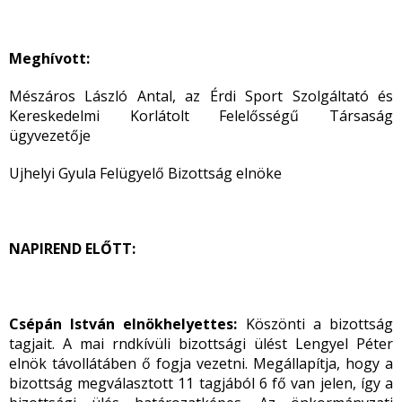
Meghívott:
Mészáros László Antal, az Érdi Sport Szolgáltató és
Kereskedelmi Korlátolt Felelősségű Társaság
ügyvezetője
Ujhelyi Gyula Felügyelő Bizottság elnöke
NAPIREND ELŐTT:
Csépán István elnökhelyettes:
Köszönti a bizottság
tagjait. A mai rndkívüli bizottsági ülést Lengyel Péter
elnök távollátáben ő fogja vezetni. Megállapítja, hogy a
bizottság megválasztott 11 tagjából 6 fő van jelen, így a