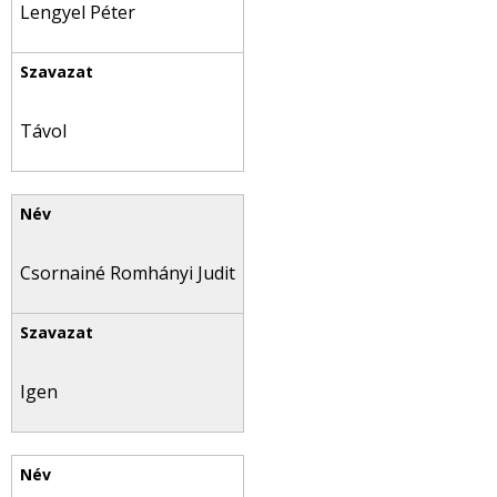
Lengyel Péter
Távol
Csornainé Romhányi Judit
Igen