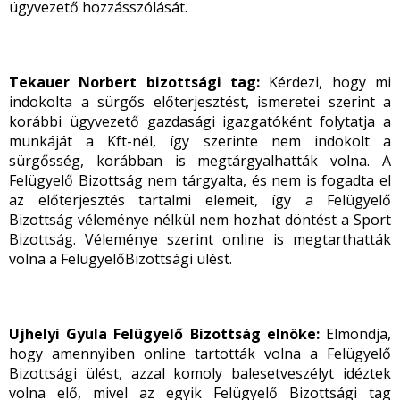
ügyvezető hozzásszólását.
Tekauer Norbert bizottsági tag:
Kérdezi, hogy mi
indokolta a sürgős előterjesztést, ismeretei szerint a
korábbi ügyvezető gazdasági igazgatóként folytatja a
munkáját a Kft-nél, így szerinte nem indokolt a
sürgősség, korábban is megtárgyalhatták volna. A
Felügyelő Bizottság nem tárgyalta, és nem is fogadta el
az előterjesztés tartalmi elemeit, így a Felügyelő
Bizottság véleménye nélkül nem hozhat döntést a Sport
Bizottság. Véleménye szerint online is megtarthatták
volna a FelügyelőBizottsági ülést.
Ujhelyi Gyula Felügyelő Bizottság elnöke:
Elmondja,
hogy amennyiben online tartották volna a Felügyelő
Bizottsági ülést, azzal komoly balesetveszélyt idéztek
volna elő, mivel az egyik Felügyelő Bizottsági tag