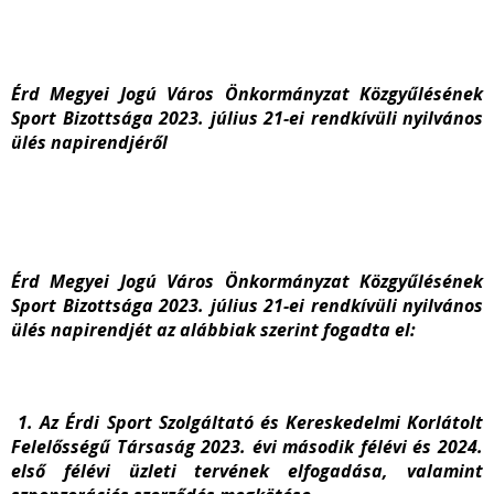
Érd Megyei Jogú Város Önkormányzat Közgyűlésének
Sport Bizottsága 2023. július 21-ei rendkívüli nyilvános
ülés napirendjéről
Érd Megyei Jogú Város Önkormányzat Közgyűlésének
Sport Bizottsága 2023. július 21-ei rendkívüli nyilvános
ülés napirendjét az alábbiak szerint fogadta el:
1.
Az Érdi Sport Szolgáltató és Kereskedelmi Korlátolt
Felelősségű Társaság 2023. évi második félévi és 2024.
első félévi üzleti tervének elfogadása, valamint