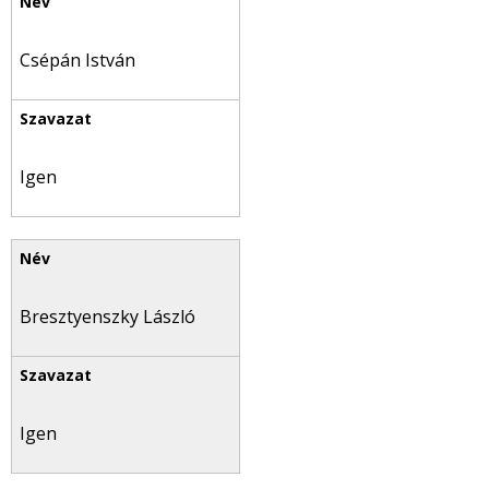
Csépán István
Igen
Bresztyenszky László
Igen