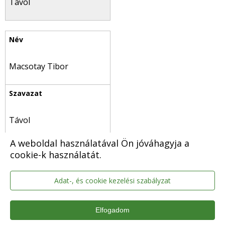
Távol
Macsotay Tibor
Távol
A weboldal használatával Ön jóváhagyja a
cookie-k használatát.
Adat-, és cookie kezelési szabályzat
ifj. Antunovits Antal
Elfogadom