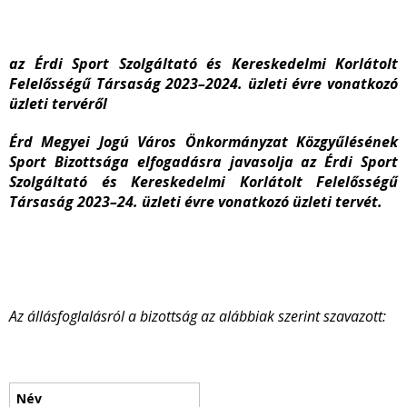
az Érdi Sport Szolgáltató és Kereskedelmi Korlátolt
Felelősségű Társaság 2023–2024. üzleti évre vonatkozó
üzleti tervéről
Érd Megyei Jogú Város Önkormányzat Közgyűlésének
Sport Bizottsága elfogadásra javasolja az
Érdi Sport
Szolgáltató és Kereskedelmi Korlátolt Felelősségű
Társaság 2023–24. üzleti évre vonatkozó üzleti tervét.
Az állásfoglalásról a bizottság az alábbiak szerint szavazott: