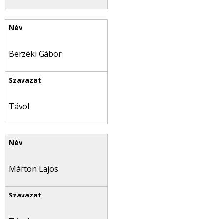
Berzéki Gábor
Távol
Márton Lajos