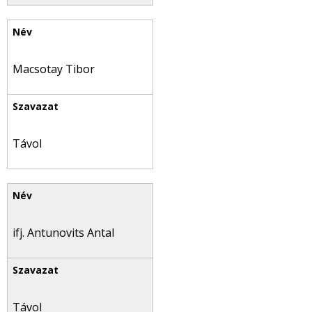
Macsotay Tibor
Távol
ifj. Antunovits Antal
Távol