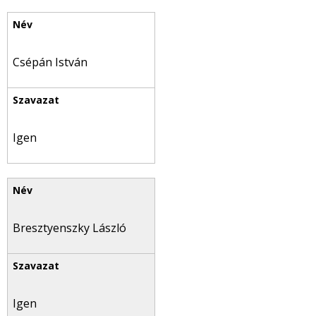
Csépán István
Igen
Bresztyenszky László
Igen