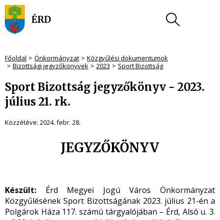
Főoldal
Önkormányzat
Közgyűlési dokumentumok
Bizottsági jegyzőkönyvek
2023
Sport Bizottság
Sport Bizottság jegyzőkönyv - 2023.
július 21. rk.
Közzétéve:
2024. febr. 28.
JEGYZŐKÖNYV
Készült:
Érd Megyei Jogú Város Önkormányzat
Közgyűlésének Sport Bizottságának 2023. július 21-én a
Polgárok Háza 117. számú tárgyalójában – Érd, Alsó u. 3.