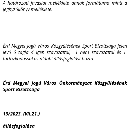
A határozati javaslat melléklete annak formátuma miatt a
jeghyzőkönyv melléklete.
Érd Megyei Jogú Város Közgyűlésének Sport Bizottsága jelen
lévő 6 tagja 4 igen szavazattal, 1 nem szavazattal és 1
tartózkodással az alábbi állásfoglalást hozta:
Érd Megyei Jogú Város Önkormányzat Közgyűlésének
Sport Bizottsága
13/2023. (VII.21.)
állásfoglalása