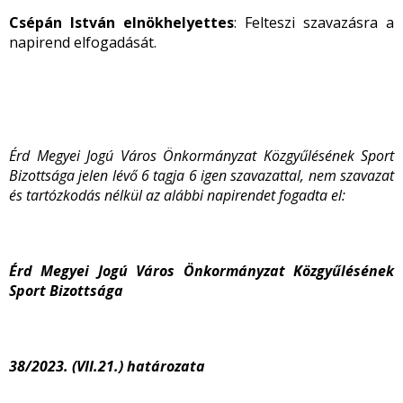
Csépán István elnökhelyettes
: Felteszi szavazásra a
napirend elfogadását.
Érd Megyei Jogú Város Önkormányzat Közgyűlésének Sport
Bizottsága jelen lévő 6 tagja 6 igen szavazattal, nem szavazat
és tartózkodás nélkül az alábbi napirendet fogadta el:
Érd Megyei Jogú Város Önkormányzat Közgyűlésének
Sport Bizottsága
38/2023. (VII.21.) határozata