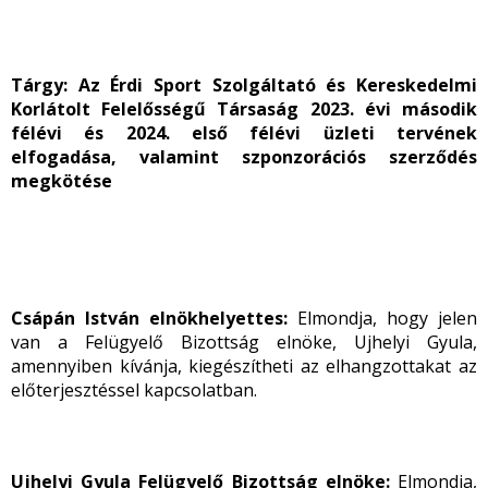
Tárgy: Az Érdi Sport Szolgáltató és Kereskedelmi
Korlátolt Felelősségű Társaság 2023. évi második
félévi és 2024. első félévi üzleti tervének
elfogadása, valamint szponzorációs szerződés
megkötése
Csápán István elnökhelyettes:
Elmondja, hogy jelen
van a Felügyelő Bizottság elnöke, Ujhelyi Gyula,
amennyiben kívánja, kiegészítheti az elhangzottakat az
előterjesztéssel kapcsolatban.
Ujhelyi Gyula Felügyelő Bizottság elnöke:
Elmondja,