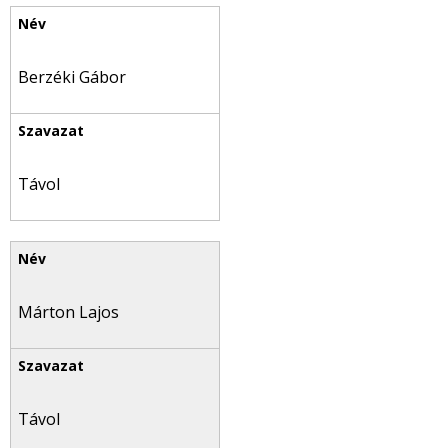
Berzéki Gábor
Távol
Márton Lajos
Távol