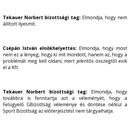
Tekauer Norbert bizottsági tag:
Elmondja, hogy nem
állított ilyesmit.
Csépán István elnökhelyettes:
Elmondja, hogy
most
nem ez a lényeg, hogy ki mit mondott, hanem az, hogy a
problémát meg kell oldani, mert jelentős összegtől esik
el a Kft.
Tekauer Norbert bizottsági tag:
Elmondja, hogy
továbbra is fenntartja azt a véleményét, hogy a
Felügyelő GBizottság véleménye és döntése nélkül a
Sport Bizottság az előterjesztést nem tárgyalhatja.