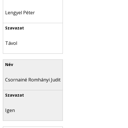
Lengyel Péter
Távol
Csornainé Romhányi Judit
Igen