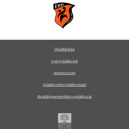
Oldaltérkép
Jogi nyilatkozat
Impresszum
Adatkezelési tájékoztató
Akadálymentesítési nyilatkozat