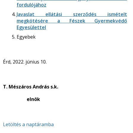
fordulójához
Javaslat ellátási szerződés ismételt
megkötésére a Fészek Gyermekvédő
Egyesülettel
Egyebek
Érd, 2022. június 10.
T. Mészáros András s.k.
elnök
Letöltés a naptáramba