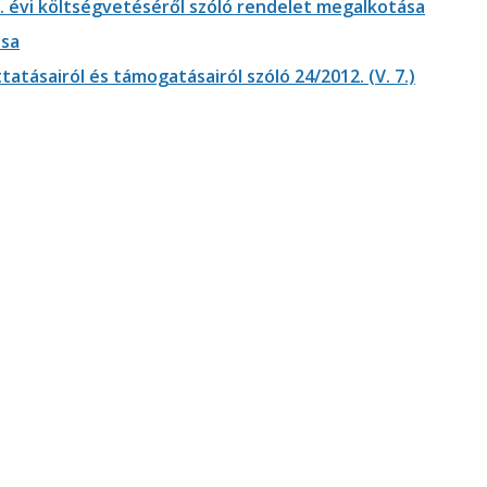
 évi költségvetéséről szóló rendelet megalkotása
ása
tatásairól és támogatásairól szóló 24/2012. (V. 7.)