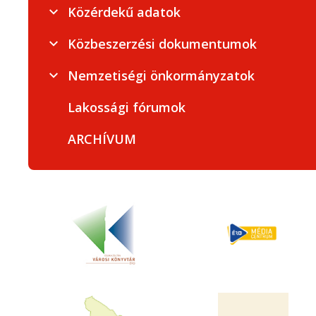
Közérdekű adatok
Közbeszerzési dokumentumok
Nemzetiségi önkormányzatok
Lakossági fórumok
ARCHÍVUM