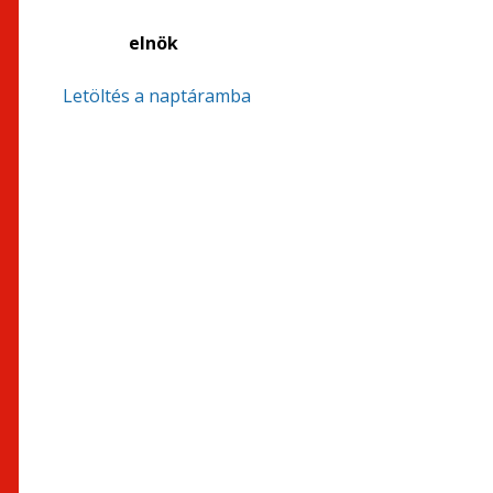
elnök
Letöltés a naptáramba