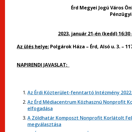
Érd Megyei Jogú Város Ö
Pénzügyi
2023. január 21-én (kedd) 16:3
Az ülés helye:
Polgárok Háza – Érd, Alsó u. 3. – 11
NAPIRENDI JAVASLAT:
Az Érdi Közterület-fenntartó Intézmény 2022
Az Érd Médiacentrum Közhasznú Nonprofit Kor
elfogadása
A Zöldhatár Komposzt Nonprofit Korlátolt Fe
megválasztása