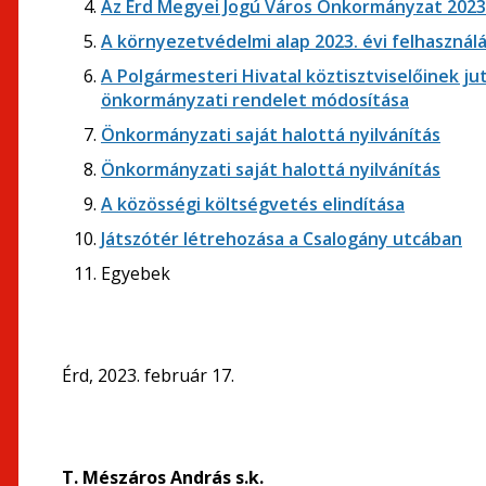
Az Érd Megyei Jogú Város Önkormányzat 2023.
A környezetvédelmi alap 2023. évi felhasznál
A Polgármesteri Hivatal köztisztviselőinek jut
önkormányzati rendelet módosítása
Önkormányzati saját halottá nyilvánítás
Önkormányzati saját halottá nyilvánítás
A közösségi költségvetés elindítása
Játszótér létrehozása a Csalogány utcában
Egyebek
Érd, 2023. február 17.
T. Mészáros András s.k.