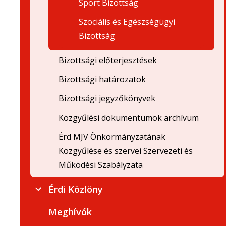
Sport Bizottság
Szociális és Egészségügyi
Bizottság
Bizottsági előterjesztések
Bizottsági határozatok
Bizottsági jegyzőkönyvek
Közgyűlési dokumentumok archívum
Érd MJV Önkormányzatának
Közgyűlése és szervei Szervezeti és
Működési Szabályzata
Érdi Közlöny
Meghívók