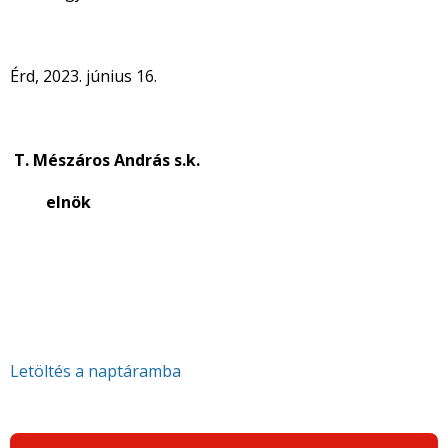
Érd, 2023. június 16.
T.
Mészáros András s.k.
elnök
Letöltés a naptáramba