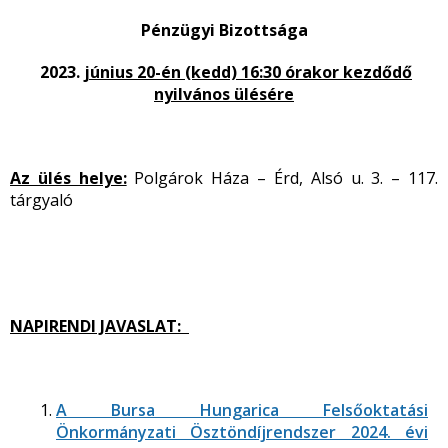
Pénzügyi Bizottsága
2023.
június 20-én (kedd) 16:30 órakor kezdődő
nyilvános ülésére
Az ülés helye:
Polgárok Háza – Érd, Alsó u. 3. – 117.
tárgyaló
NAPIRENDI JAVASLAT:
A Bursa Hungarica Felsőoktatási
Önkormányzati Ösztöndíjrendszer 2024. évi