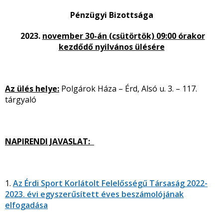
Pénzügyi Bizottsága
2023.
november 30-án (csütörtök) 09:00 órakor
kezdődő nyilvános ülésére
Az ülés helye:
Polgárok Háza – Érd, Alsó u. 3. – 117.
tárgyaló
NAPIRENDI JAVASLAT:
1.
Az Érdi Sport Korlátolt Felelősségű Társaság 2022-
2023. évi egyszerűsített éves beszámolójának
elfogadása