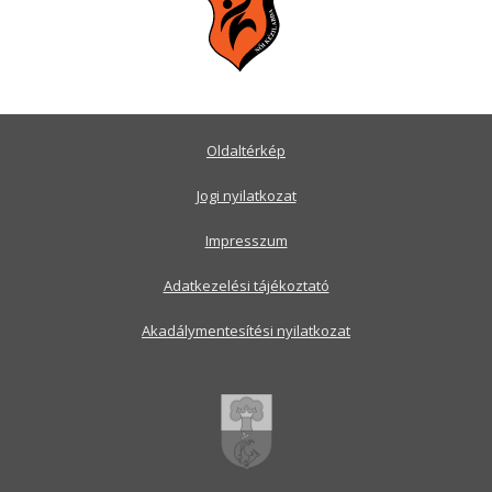
Oldaltérkép
Jogi nyilatkozat
Impresszum
Adatkezelési tájékoztató
Akadálymentesítési nyilatkozat