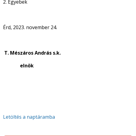
2. Egyebek
Érd, 2023. november 24.
T.
Mészáros András s.k.
elnök
Letöltés a naptáramba