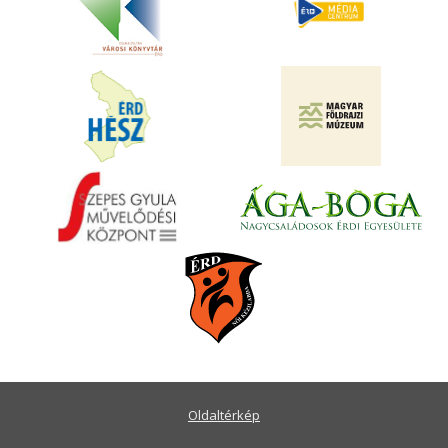
Oldaltérkép