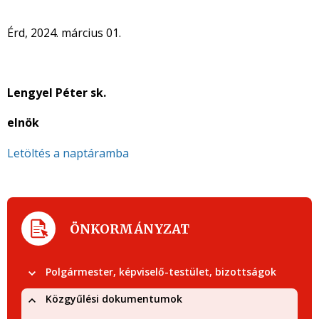
Érd, 2024. március 01.
Lengyel Péter sk.
elnök
Letöltés a naptáramba
ÖNKORMÁNYZAT
Polgármester, képviselő-testület, bizottságok
Közgyűlési dokumentumok