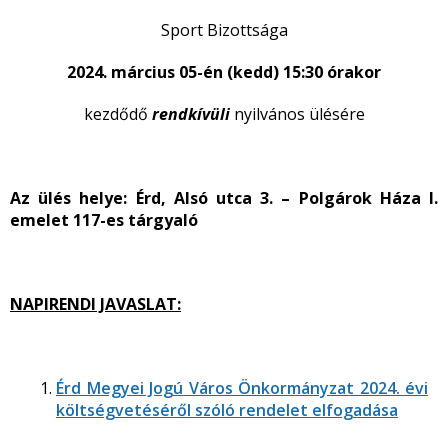
Sport Bizottsága
2024. március 05-én (kedd) 15:30 órakor
kezdődő
rendkívüli
nyilvános
ülésére
Az ülés helye:
Érd, Alsó utca 3. – Polgárok Háza I.
emelet 117-es tárgyaló
NAPIRENDI JAVASLAT:
Érd Megyei Jogú Város Önkormányzat 2024. évi
költségvetéséről szóló rendelet elfogadása