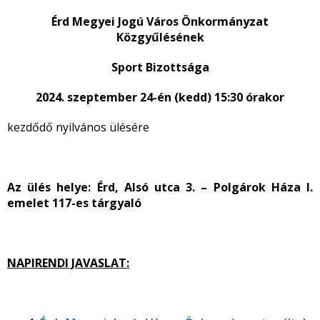
Érd Megyei Jogú Város Önkormányzat
Közgyűlésének
Sport Bizottsága
2024. szeptember 24-én (kedd) 15:30 órakor
kezdődő nyilvános
ülésére
Az ülés helye:
Érd, Alsó utca 3. – Polgárok Háza I.
emelet 117-es tárgyaló
NAPIRENDI JAVASLAT: