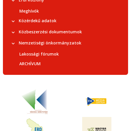
Meghívók
Közérdekű adatok
Közbeszerzési dokumentumok
Nemzetiségi önkormányzatok
Lakossági fórumok
ARCHÍVUM