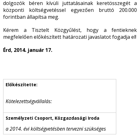
dolgozók béren kívüli juttatásainak keretösszegét a
központi költségvetéssel egyezően bruttó 200.000
forintban állapítsa meg.
Kérem a Tisztelt Közgyűlést, hogy a fentieknek
megfelelően előkészített határozati javaslatot fogadja el!
Érd, 2014. január 17.
Kötelezettségvállalás:
a 2014. évi költségvetésben tervezni szükséges