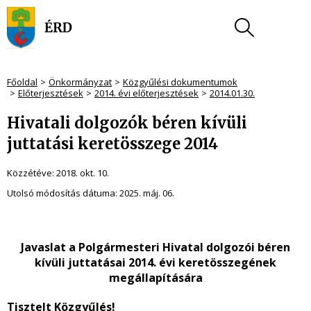
Főoldal
Önkormányzat
Közgyűlési dokumentumok
Előterjesztések
2014. évi előterjesztések
2014.01.30.
Hivatali dolgozók béren kívüli
juttatási keretösszege 2014
Közzétéve:
2018. okt. 10.
Utolsó módosítás dátuma:
2025. máj. 06.
Javaslat a Polgármesteri Hivatal dolgozói béren
kívüli juttatásai 2014. évi keretösszegének
megállapítására
Tisztelt Közgyűlés!