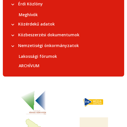
Érdi Közlöny
Meghívók
Közérdekű adatok
Közbeszerzési dokumentumok
Nemzetiségi önkormányzatok
Lakossági fórumok
ARCHÍVUM