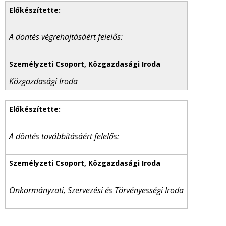
A döntés végrehajtásáért felelős:
Közgazdasági Iroda
A döntés továbbításáért felelős:
Önkormányzati, Szervezési és Törvényességi Iroda