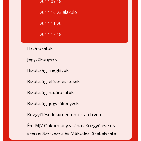
2014.09.18.
2014.10.23.alakulo
2014.11.20.
2014.12.18.
Határozatok
Jegyzőkönyvek
Bizottsági meghívók
Bizottsági előterjesztések
Bizottsági határozatok
Bizottsági jegyzőkönyvek
Közgyűlési dokumentumok archívum
Érd MJV Önkormányzatának Közgyűlése és
szervei Szervezeti és Működési Szabályzata