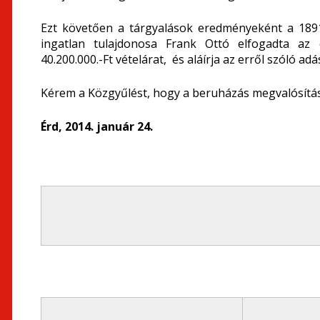
Ezt követően a tárgyalások eredményeként a 18911
ingatlan tulajdonosa Frank Ottó elfogadta az
40.200.000.-Ft vételárat, és aláírja az erről szóló adá
Kérem a Közgyűlést, hogy a beruházás megvalósítása
Érd, 2014. január 24.