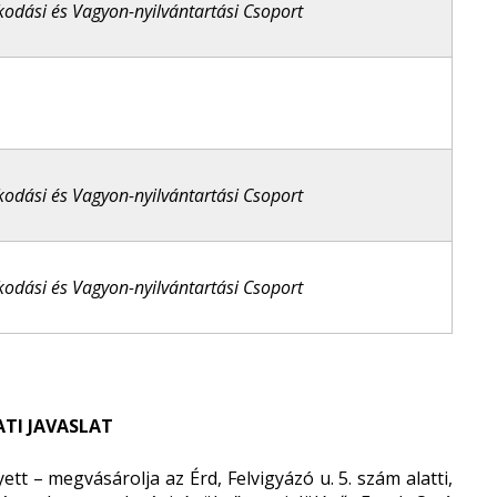
odási és Vagyon-nyilvántartási Csoport
odási és Vagyon-nyilvántartási Csoport
odási és Vagyon-nyilvántartási Csoport
TI JAVASLAT
tt – megvásárolja az Érd, Felvigyázó u. 5. szám alatti,