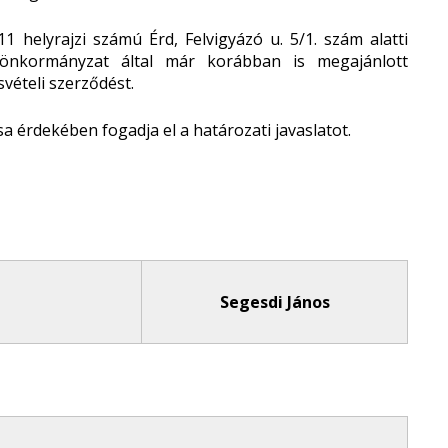
 helyrajzi számú Érd, Felvigyázó u. 5/1. szám alatti
 önkormányzat által már korábban is megajánlott
svételi szerződést.
 érdekében fogadja el a határozati javaslatot.
Segesdi János