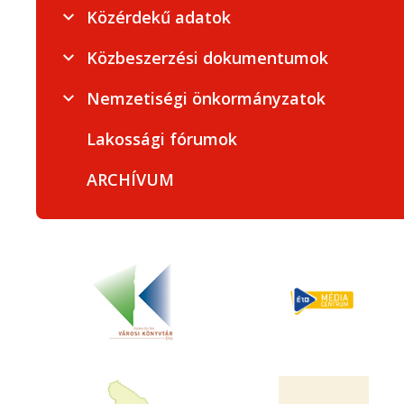
Közérdekű adatok
Közbeszerzési dokumentumok
Nemzetiségi önkormányzatok
Lakossági fórumok
ARCHÍVUM