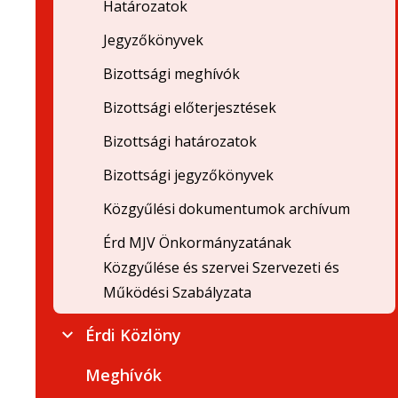
Határozatok
Jegyzőkönyvek
Bizottsági meghívók
Bizottsági előterjesztések
Bizottsági határozatok
Bizottsági jegyzőkönyvek
Közgyűlési dokumentumok archívum
Érd MJV Önkormányzatának
Közgyűlése és szervei Szervezeti és
Működési Szabályzata
Érdi Közlöny
Meghívók