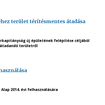
ez terület térítésmentes átadása
rkapitányság új épületének felépítése céljából
átadandó területről
lhasználása
 Alap 2014. évi felhasználására