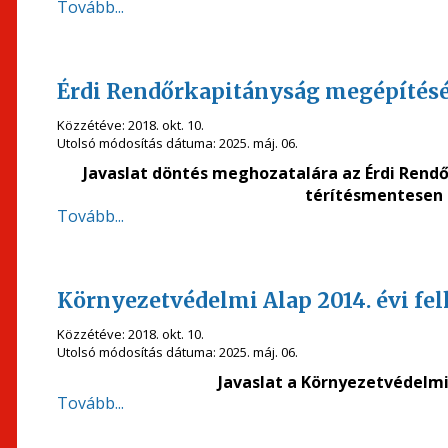
Tovább...
Érdi Rendőrkapitányság megépítéséh
Közzétéve:
2018. okt. 10.
Utolsó módosítás dátuma:
2025. máj. 06.
Javaslat döntés meghozatalára az Érdi Rendő
térítésmentesen 
Tovább...
Környezetvédelmi Alap 2014. évi fe
Közzétéve:
2018. okt. 10.
Utolsó módosítás dátuma:
2025. máj. 06.
Javaslat a Környezetvédelmi
Tovább...