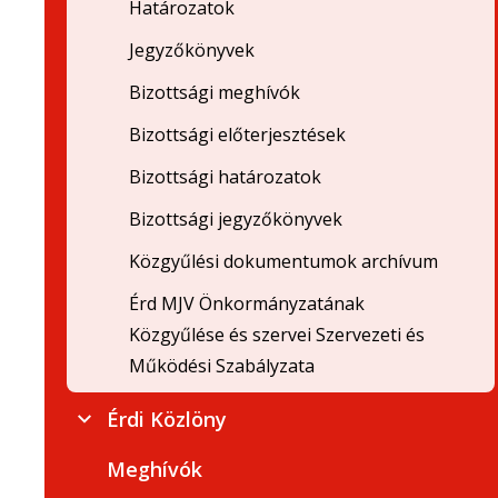
Határozatok
Jegyzőkönyvek
Bizottsági meghívók
Bizottsági előterjesztések
Bizottsági határozatok
Bizottsági jegyzőkönyvek
Közgyűlési dokumentumok archívum
Érd MJV Önkormányzatának
Közgyűlése és szervei Szervezeti és
Működési Szabályzata
Érdi Közlöny
Meghívók