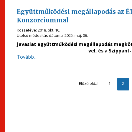
Együttműködési megállapodás az ÉT
Konzorciummal
Közzétéve:
2018. okt. 10.
Utolsó módosítás dátuma:
2025. máj. 06.
Javaslat együttműködési megállapodás megkötés
vel, és a Szippan
Tovább...
Előző oldal
1
2