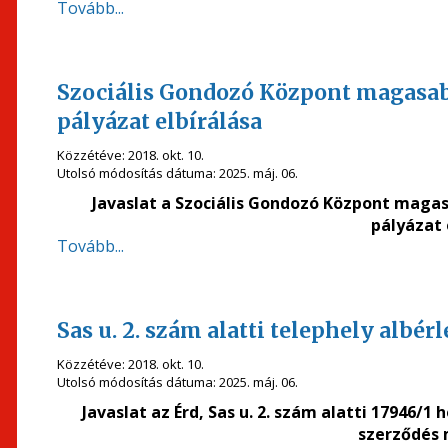
Tovább...
Szociális Gondozó Központ magasabb
pályázat elbírálása
Közzétéve:
2018. okt. 10.
Utolsó módosítás dátuma:
2025. máj. 06.
Javaslat a Szociális Gondozó Központ maga
pályázat 
Tovább...
Sas u. 2. szám alatti telephely albé
Közzétéve:
2018. okt. 10.
Utolsó módosítás dátuma:
2025. máj. 06.
Javaslat az Érd, Sas u. 2. szám alatti 17946/
szerződés 