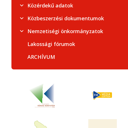
Közérdekű adatok
Közbeszerzési dokumentumok
Nemzetiségi önkormányzatok
Lakossági fórumok
ARCHÍVUM