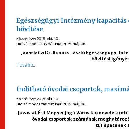
Egészségügyi Intézmény kapacitás 
bővítése
Közzétéve:
2018. okt. 10.
Utolsó módosítás dátuma:
2025. máj. 06.
Javaslat a Dr. Romics László Egészségügyi In
bővítési igényé
Tovább...
Indítható óvodai csoportok, maximál
Közzétéve:
2018. okt. 10.
Utolsó módosítás dátuma:
2025. máj. 06.
Javaslat Érd Megyei Jogú Város köznevelési int
óvodai csoportok számának meghatározás
túllépésének 