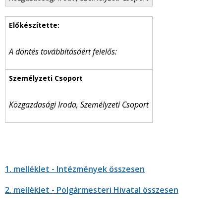
A döntés továbbításáért felelős:
Közgazdasági Iroda, Személyzeti Csoport
1. melléklet - Intézmények összesen
2. melléklet - Polgármesteri Hivatal összesen