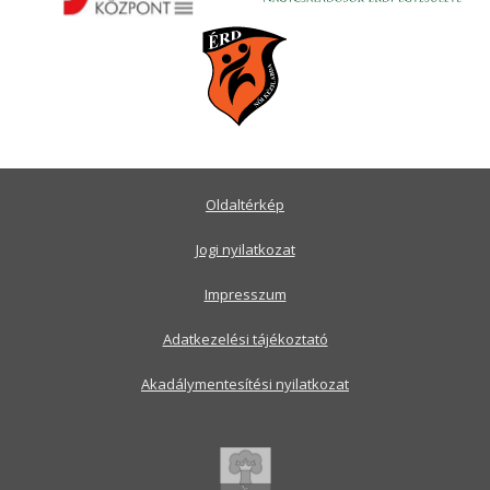
Oldaltérkép
Jogi nyilatkozat
Impresszum
Adatkezelési tájékoztató
Akadálymentesítési nyilatkozat