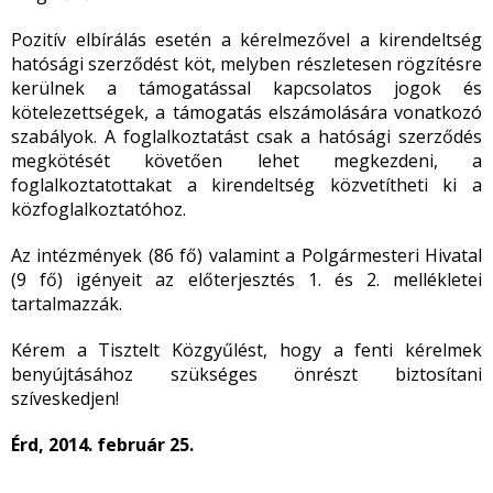
Pozitív elbírálás esetén a kérelmezővel a kirendeltség
hatósági szerződést köt, melyben részletesen rögzítésre
kerülnek a támogatással kapcsolatos jogok és
kötelezettségek, a támogatás elszámolására vonatkozó
szabályok. A foglalkoztatást csak a hatósági szerződés
megkötését követően lehet megkezdeni, a
foglalkoztatottakat a kirendeltség közvetítheti ki a
közfoglalkoztatóhoz.
Az intézmények (86 fő) valamint a Polgármesteri Hivatal
(9 fő) igényeit az előterjesztés 1. és 2. mellékletei
tartalmazzák.
Kérem a Tisztelt Közgyűlést, hogy a fenti kérelmek
benyújtásához szükséges önrészt biztosítani
szíveskedjen!
Érd, 2014. február 25.