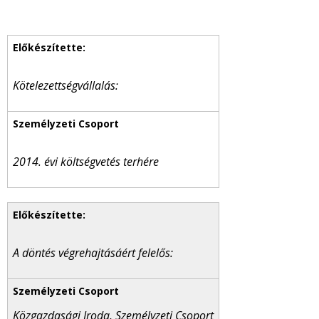
Kötelezettségvállalás:
2014. évi költségvetés terhére
A döntés végrehajtásáért felelős:
Közgazdasági Iroda, Személyzeti Csoport