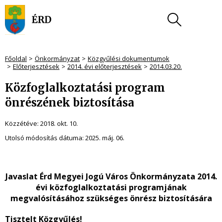
Főoldal
Önkormányzat
Közgyűlési dokumentumok
Előterjesztések
2014. évi előterjesztések
2014.03.20.
Közfoglalkoztatási program
önrészének biztosítása
Közzétéve:
2018. okt. 10.
Utolsó módosítás dátuma:
2025. máj. 06.
Javaslat Érd Megyei Jogú Város Önkormányzata 2014.
évi közfoglalkoztatási programjának
megvalósításához szükséges önrész biztosítására
Tisztelt Közgyűlés!