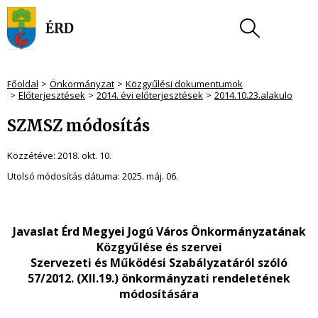
Főoldal
Önkormányzat
Közgyűlési dokumentumok
Előterjesztések
2014. évi előterjesztések
2014.10.23.alakulo
SZMSZ módosítás
Közzétéve:
2018. okt. 10.
Utolsó módosítás dátuma:
2025. máj. 06.
Javaslat
Érd Megyei Jogú Város Önkormányzatának
Közgyűlése és szervei
Szervezeti és Működési Szabályzatáról szóló
57/2012. (XII.19.) önkormányzati rendeletének
módosítására