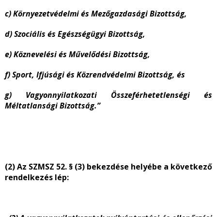
c) Környezetvédelmi és Mezőgazdasági Bizottság,
d) Szociális és Egészségügyi Bizottság,
e) Köznevelési és Művelődési Bizottság,
f) Sport, Ifjúsági és Közrendvédelmi Bizottság, és
g) Vagyonnyilatkozati Összeférhetetlenségi és
Méltatlansági Bizottság.”
(2) Az SZMSZ 52. § (3) bekezdése helyébe a következő
rendelkezés lép: