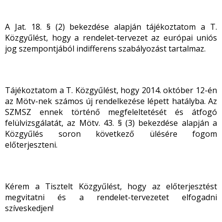
A Jat. 18. § (2) bekezdése alapján tájékoztatom a T.
Közgyűlést, hogy a rendelet-tervezet az európai uniós
jog szempontjából indifferens szabályozást tartalmaz.
Tájékoztatom a T. Közgyűlést, hogy 2014. október 12-én
az Mötv-nek számos új rendelkezése lépett hatályba. Az
SZMSZ ennek történő megfeleltetését és átfogó
felülvizsgálatát, az Mötv. 43. § (3) bekezdése alapján a
Közgyűlés soron következő ülésére fogom
előterjeszteni.
Kérem a Tisztelt Közgyűlést, hogy az előterjesztést
megvitatni és a rendelet-tervezetet elfogadni
szíveskedjen!