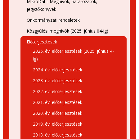
MikroDat - Meghívók, határozatok,
jegyzőkönyvek
Önkormányzati rendeletek
Közgyűlési meghívók (2025. június 04-ig)
Előterjesztések
2025. évi előterjesztések (2025. június 4-
ig)
2024. évi előterjesztések
2023. évi előterjesztések
2022. évi előterjesztések
2021. évi előterjesztések
2020. évi előterjesztések
2019. évi előterjesztések
2018. évi előterjesztések