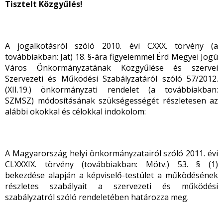
Tisztelt Közgyűlés!
A jogalkotásról szóló 2010. évi CXXX. törvény (a
továbbiakban: Jat) 18. §-ára figyelemmel Érd Megyei Jogú
Város Önkormányzatának Közgyűlése és szervei
Szervezeti és Működési Szabályzatáról szóló 57/2012.
(XII.19.) önkormányzati rendelet (a továbbiakban:
SZMSZ) módosításának szükségességét részletesen az
alábbi okokkal és célokkal indokolom:
A Magyarország helyi önkormányzatairól szóló 2011. évi
CLXXXIX. törvény (továbbiakban: Mötv.) 53. § (1)
bekezdése alapján a képviselő-testület a működésének
részletes szabályait a szervezeti és működési
szabályzatról szóló rendeletében határozza meg.