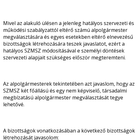
Mivel az alakuló ülésen a jelenleg hatályos szervezeti és
működési szabályzattól eltérő számú alpolgármester
megválasztására és egyes esetekben eltérő elnevezésű
bizottságok létrehozására teszek javaslatot, ezért a
hatályos SZMSZ módosításával e személyi döntések
szervezeti alapjait szükséges először megteremteni.
Az alpolgármesterek tekintetében azt javaslom, hogy az
SZMSZ két főállású és egy nem képviselő, társadalmi
megbízatású alpolgármester megválasztását tegye
lehetővé.
A bizottságok vonatkozásában a következő bizottságok
létrehozását javasolom: