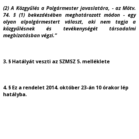
(2) A Közgyűlés a Polgármester javaslatára, - az Mötv.
74. § (1) bekezdésében meghatározott módon - egy
olyan alpolgármestert választ, aki nem tagja a
közgyűlésnek és tevékenységét társadalmi
megbízatásban végzi.”
3. § Hatályát veszti az SZMSZ 5. melléklete
4. § Ez a rendelet 2014. október 23-án 10 órakor lép
hatályba.