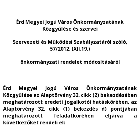
Érd Megyei Jogú Város Önkormányzatának
Közgyűlése és szervei
Szervezeti és Működési Szabályzatáról szóló,
57/2012. (XII.19.)
önkormányzati rendelet módosításáról
Érd Megyei Jogú Város Önkormányzatának
Közgyűlése az Alaptörvény 32. cikk (2) bekezdésében
meghatározott eredeti jogalkotói hatáskörében, az
Alaptörvény 32. cikk (1) bekezdés d) pontjában
meghatározott feladatkörében eljárva a
következőket rendeli el: