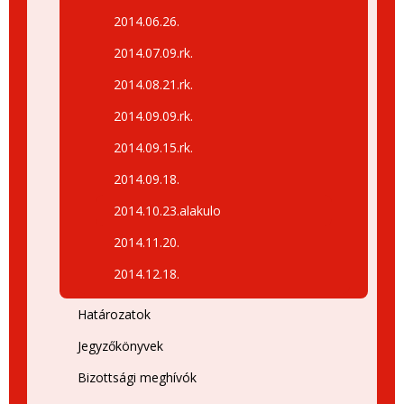
2014.06.26.
2014.07.09.rk.
2014.08.21.rk.
2014.09.09.rk.
2014.09.15.rk.
2014.09.18.
2014.10.23.alakulo
2014.11.20.
2014.12.18.
Határozatok
Jegyzőkönyvek
Bizottsági meghívók