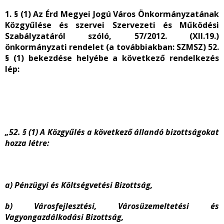
1. § (1) Az Érd Megyei Jogú Város Önkormányzatának
Közgyűlése és szervei Szervezeti és Működési
Szabályzatáról szóló, 57/2012. (XII.19.)
önkormányzati rendelet (a továbbiakban: SZMSZ) 52.
§ (1) bekezdése helyébe a következő rendelkezés
lép:
„52. § (1) A Közgyűlés a következő állandó bizottságokat
hozza létre:
a) Pénzügyi és Költségvetési Bizottság,
b) Városfejlesztési, Városüzemeltetési és
Vagyongazdálkodási Bizottság,