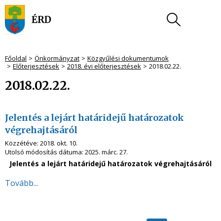
Főoldal
Önkormányzat
Közgyűlési dokumentumok
Előterjesztések
2018. évi előterjesztések
2018.02.22.
2018.02.22.
Jelentés a lejárt határidejű határozatok
végrehajtásáról
Közzétéve:
2018. okt. 10.
Utolsó módosítás dátuma:
2025. márc. 27.
Jelentés a lejárt határidejű határozatok végrehajtásáról
Tovább...