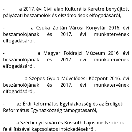
- a 2017. évi Civil alap Kulturális Keretre benyújtott
pályázati beszámolók és elszámolások elfogadásáról,
- a Csuka Zoltán Városi Könyvtár 2016. évi
beszámolójának és 2017. évi munkatervének
elfogadásáról,
- a Magyar Földrajzi Múzeum 2016. évi
beszámolójának és 2017. évi munkatervének
elfogadásáról,
- a Szepes Gyula Művelődési Központ 2016. évi
beszámolójának és 2017. évi munkatervének
elfogadásáról,
- az Érdi Református Egyházközség és az Érdligeti
Református Egyházközség támogatásáról,
- a Széchenyi István és Kossuth Lajos mellszobrok
felállításával kapcsolatos intézkedésekről,