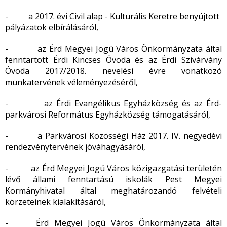
- a 2017. évi Civil alap - Kulturális Keretre benyújtott
pályázatok elbírálásáról,
- az Érd Megyei Jogú Város Önkormányzata által
fenntartott Érdi Kincses Óvoda és az Érdi Szivárvány
Óvoda 2017/2018. nevelési évre vonatkozó
munkatervének véleményezéséről,
- az Érdi Evangélikus Egyházközség és az Érd-
parkvárosi Református Egyházközség támogatásáról,
- a Parkvárosi Közösségi Ház 2017. IV. negyedévi
rendezvénytervének jóváhagyásáról,
- az Érd Megyei Jogú Város közigazgatási területén
lévő állami fenntartású iskolák Pest Megyei
Kormányhivatal által meghatározandó felvételi
körzeteinek kialakításáról,
- Érd Megyei Jogú Város Önkormányzata által