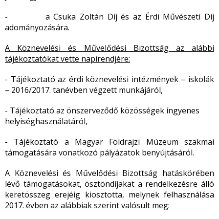
- a Csuka Zoltán Díj és az Érdi Művészeti Díj
adományozására.
A Köznevelési és Művelődési Bizottság az alábbi
tájékoztatókat vette napirendjére:
- Tájékoztató az érdi köznevelési intézmények – iskolák
– 2016/2017. tanévben végzett munkájáról,
- Tájékoztató az önszerveződő közösségek ingyenes
helyiséghasználatáról,
- Tájékoztató a Magyar Földrajzi Múzeum szakmai
támogatására vonatkozó pályázatok benyújtásáról.
A Köznevelési és Művelődési Bizottság hatáskörében
lévő támogatásokat, ösztöndíjakat a rendelkezésre álló
keretösszeg erejéig kiosztotta, melynek felhasználása
2017. évben az alábbiak szerint valósult meg: