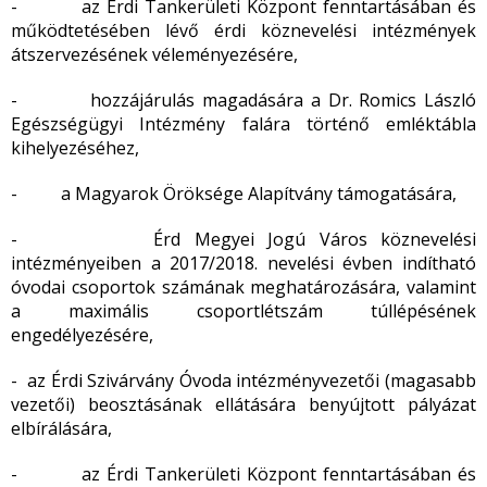
- az Érdi Tankerületi Központ fenntartásában és
működtetésében lévő érdi köznevelési intézmények
átszervezésének véleményezésére,
- hozzájárulás magadására a Dr. Romics László
Egészségügyi Intézmény falára történő emléktábla
kihelyezéséhez,
- a Magyarok Öröksége Alapítvány támogatására,
- Érd Megyei Jogú Város köznevelési
intézményeiben a 2017/2018. nevelési évben indítható
óvodai csoportok számának meghatározására, valamint
a maximális csoportlétszám túllépésének
engedélyezésére,
- az Érdi Szivárvány Óvoda intézményvezetői (magasabb
vezetői) beosztásának ellátására benyújtott pályázat
elbírálására,
- az Érdi Tankerületi Központ fenntartásában és