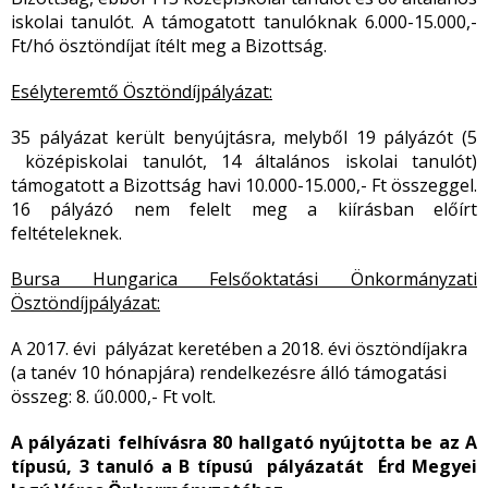
iskolai tanulót. A támogatott tanulóknak 6.000-15.000,-
Ft/hó ösztöndíjat ítélt meg a Bizottság.
Esélyteremtő Ösztöndíjpályázat:
35 pályázat került benyújtásra, melyből 19 pályázót (5
középiskolai tanulót, 14 általános iskolai tanulót)
támogatott a Bizottság havi 10.000-15.000,- Ft összeggel.
16 pályázó nem felelt meg a kiírásban előírt
feltételeknek.
Bursa Hungarica Felsőoktatási Önkormányzati
Ösztöndíjpályázat:
A 2017. évi pályázat keretében a 2018. évi ösztöndíjakra
(a tanév 10 hónapjára) rendelkezésre álló támogatási
összeg: 8. ű0.000,- Ft volt.
A pályázati felhívásra 80 hallgató nyújtotta be az A
típusú, 3 tanuló a B típusú pályázatát Érd Megyei