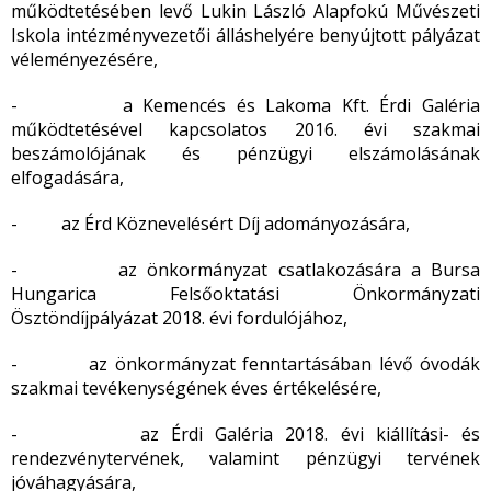
működtetésében levő Lukin László Alapfokú Művészeti
Iskola intézményvezetői álláshelyére benyújtott pályázat
véleményezésére,
- a Kemencés és Lakoma Kft. Érdi Galéria
működtetésével kapcsolatos 2016. évi szakmai
beszámolójának és pénzügyi elszámolásának
elfogadására,
- az Érd Köznevelésért Díj adományozására,
- az önkormányzat csatlakozására a Bursa
Hungarica Felsőoktatási Önkormányzati
Ösztöndíjpályázat 2018. évi fordulójához,
- az önkormányzat fenntartásában lévő óvodák
szakmai tevékenységének éves értékelésére,
- az Érdi Galéria 2018. évi kiállítási- és
rendezvénytervének, valamint pénzügyi tervének
jóváhagyására,