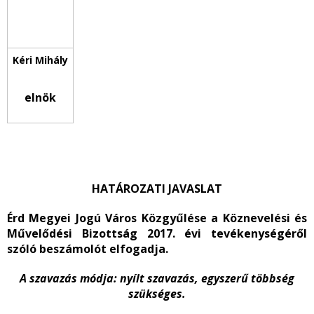
elnök
HATÁROZATI JAVASLAT
Érd Megyei Jogú Város Közgyűlése a Köznevelési és
Művelődési Bizottság 2017. évi tevékenységéről
szóló beszámolót elfogadja.
A szavazás módja
: nyílt
szavazás,
egyszerű többség
szükséges.