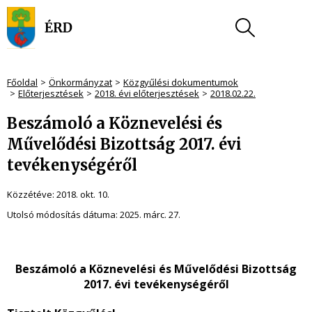
Főoldal
Önkormányzat
Közgyűlési dokumentumok
Előterjesztések
2018. évi előterjesztések
2018.02.22.
Beszámoló a Köznevelési és
Művelődési Bizottság 2017. évi
tevékenységéről
Közzétéve:
2018. okt. 10.
Utolsó módosítás dátuma:
2025. márc. 27.
Beszámoló a Köznevelési és Művelődési Bizottság
2017. évi tevékenységéről