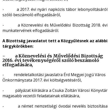
- a 2017. évi nyári napközis tábor lebonyolításáról
szóló beszámoló elfogadásáról,
- a Köznevelési és Művelődési Bizottság 2018. évi
munkatervének elfogadásáról.
A Bizottság javaslatot tett a Közgyűlésnek az alábbi
tárgykörökben:
- a Köznevelési és Művelődési Bizottság
2016. évi tevékenységéről szóló beszámoló
elfogadására,
- rendeletalkotási javaslatra Érd Megyei Jogú Város
Önkormányzata 2017. évi költségvetéséről,
- pályázat kiírására a Csuka Zoltán Városi Könyvtár
magasabb vezetői feladatainak ellátására,
- a német nemzetiségi óvodai nevelés biztosítása